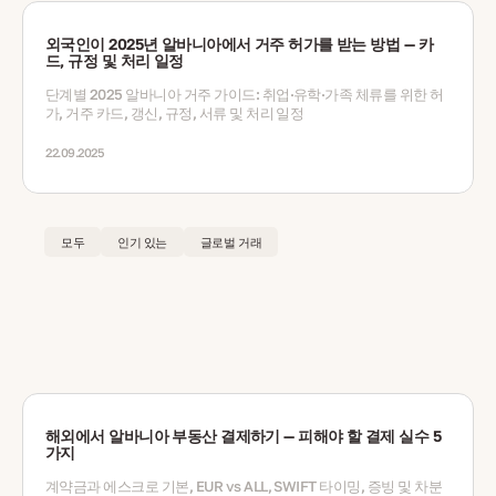
외국인이 2025년 알바니아에서 거주 허가를 받는 방법 — 카
드, 규정 및 처리 일정
단계별 2025 알바니아 거주 가이드: 취업·유학·가족 체류를 위한 허
가, 거주 카드, 갱신, 규정, 서류 및 처리 일정
22.09.2025
모두
인기 있는
글로벌 거래
해외에서 알바니아 부동산 결제하기 — 피해야 할 결제 실수 5
가지
계약금과 에스크로 기본, EUR vs ALL, SWIFT 타이밍, 증빙 및 차분