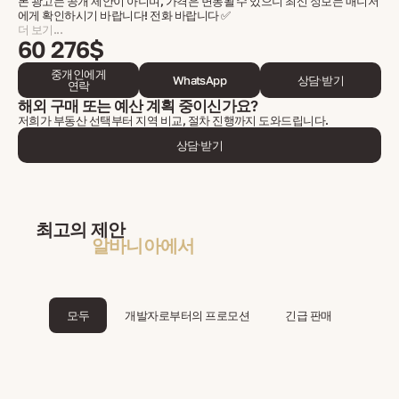
본 광고는 공개 제안이 아니며, 가격은 변동될 수 있으니 최신 정보는 매니저
에게 확인하시기 바랍니다! 전화 바랍니다 ✅
더 보기...
60 276$
중개인에게
WhatsApp
상담 받기
연락
해외 구매 또는 예산 계획 중이신가요?
저희가 부동산 선택부터 지역 비교, 절차 진행까지 도와드립니다.
상담 받기
최고의 제안
알바니아에서
모두
개발자로부터의 프로모션
긴급 판매