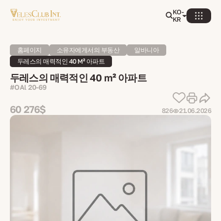
KO-
KR
홈페이지
소유자에게서의 부동산
알바니아
두레스의 매력적인 40 M² 아파트
두레스의 매력적인 40 m² 아파트
#OAl 20-69
60 276$
826
21.06.2026