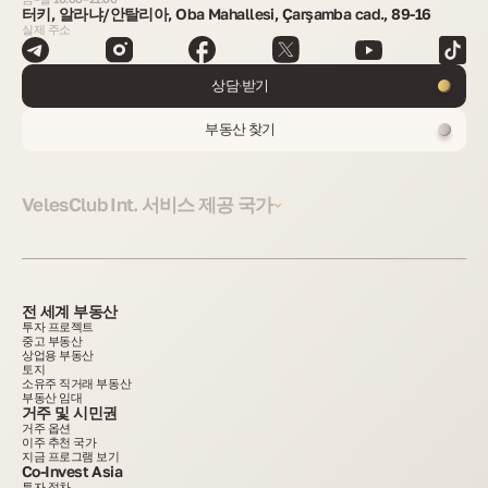
터키, 알라냐/안탈리아, Oba Mahallesi, Çarşamba cad., 89-16
실제 주소
상담 받기
부동산 찾기
VelesClub Int. 서비스 제공 국가
전 세계 부동산
투자 프로젝트
중고 부동산
상업용 부동산
토지
소유주 직거래 부동산
부동산 임대
거주 및 시민권
거주 옵션
이주 추천 국가
지금 프로그램 보기
Co-Invest Asia
투자 절차