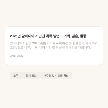
2025년 알바니아 시민권 취득 방법 — 귀화, 결혼, 혈통
알바니아 시민권 2025 종합 가이드 — 귀화·결혼·혈통별 절차와 자격
요건, 필요 서류, 비용, 처리 기간 및 최신 변경사항을 다룹니다.
22.09.2025
모두
인기 있는
거주권 및 시민권 확보