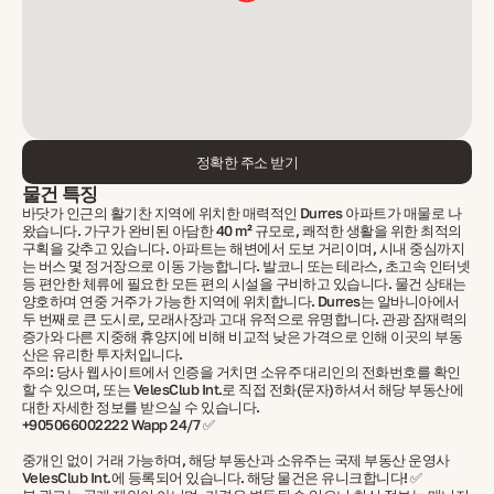
정확한 주소 받기
물건 특징
바닷가 인근의 활기찬 지역에 위치한 매력적인 Durres 아파트가 매물로 나
왔습니다. 가구가 완비된 아담한 40 m² 규모로, 쾌적한 생활을 위한 최적의
구획을 갖추고 있습니다. 아파트는 해변에서 도보 거리이며, 시내 중심까지
는 버스 몇 정거장으로 이동 가능합니다. 발코니 또는 테라스, 초고속 인터넷
등 편안한 체류에 필요한 모든 편의 시설을 구비하고 있습니다. 물건 상태는
양호하며 연중 거주가 가능한 지역에 위치합니다. Durres는 알바니아에서
두 번째로 큰 도시로, 모래사장과 고대 유적으로 유명합니다. 관광 잠재력의
증가와 다른 지중해 휴양지에 비해 비교적 낮은 가격으로 인해 이곳의 부동
산은 유리한 투자처입니다.
주의: 당사 웹사이트에서 인증을 거치면 소유주 대리인의 전화번호를 확인
할 수 있으며, 또는 VelesClub Int.로 직접 전화(문자)하셔서 해당 부동산에
대한 자세한 정보를 받으실 수 있습니다.
+905066002222 Wapp 24/7 ✅
중개인 없이 거래 가능하며, 해당 부동산과 소유주는 국제 부동산 운영사
VelesClub Int.에 등록되어 있습니다. 해당 물건은 유니크합니다! ✅