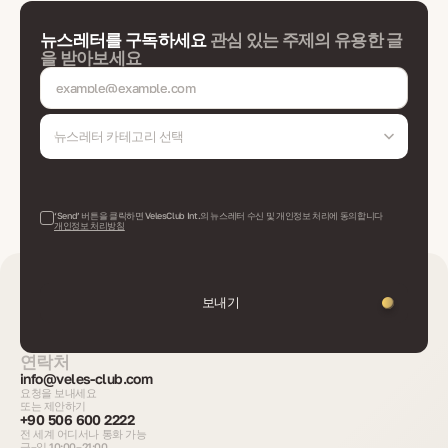
뉴스레터를 구독하세요
관심 있는 주제의 유용한 글
을 받아보세요
뉴스레터 카테고리 선택
‘Send’ 버튼을 클릭하면 VelesClub Int.의 뉴스레터 수신 및 개인정보 처리에 동의합니다
개인정보 처리방침
보내기
연락처
info@veles-club.com
요청을 보내세요
또는 제안하기
+90 506 600 2222
전 세계 어디서나 통화 가능
금–일 10:00–21:00