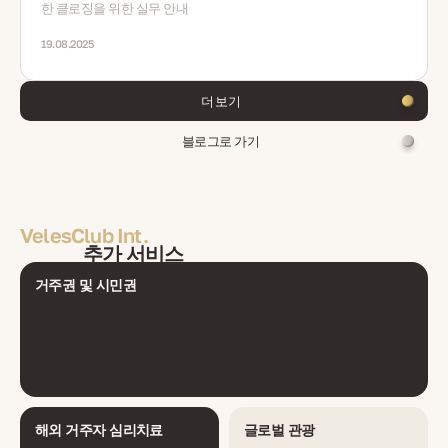
한 클로징을 위한 실무 안내
19.08.2025
더 보기
블로그로 가기
VelesClub Int.
추가 서비스
거주권 및 시민권
해외 거주자 심리치료
글로벌 관광