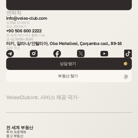
연락처
info@veles-club.com
요청을 보내세요
또는 제안하기
+90 506 600 2222
전 세계 어디서나 통화 가능
금–일 10:00–21:00
터키, 알라냐/안탈리아, Oba Mahallesi, Çarşamba cad., 89-16
실제 주소
상담 받기
부동산 찾기
VelesClub Int. 서비스 제공 국가
전 세계 부동산
투자 프로젝트
중고 부동산