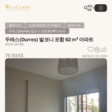
KO-
KR
홈페이지
소유자에게서의 부동산
알바니아
두레스(Durres) 발코니 포함 62 M² 아파트
두레스(Durres) 발코니 포함 62 m² 아파트
#OAl 20-89
76 504$
687
21.06.2026