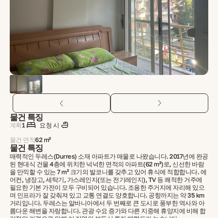
물건 특징
계획
1
요청 시
물건 면적
62 m²
물건 특징
매력적인 두레스(Durres) 소재 아파트가 매물로 나왔습니다. 2017년에 완공
된 현대식 건물 4층에 위치한 넉넉한 면적의 아파트(62 m²)로, 신선한 바람
을 만끽할 수 있는 7 m² 크기의 발코니를 갖추고 있어 휴식에 적합합니다. 에
어컨, 냉장고, 세탁기, 가스레인지(또는 전기레인지), TV 등 쾌적한 거주에
필요한 기본 가전이 모두 구비되어 있습니다. 조용한 주거지에 자리해 있으
며 인프라가 잘 갖춰져 있고 교통 연결도 양호합니다. 공항까지는 약 35 km
거리입니다. 두레스는 알바니아에서 두 번째로 큰 도시로 풍부한 역사와 아
름다운 해변을 자랑합니다. 관광 수요 증가와 다른 지중해 휴양지에 비해 합