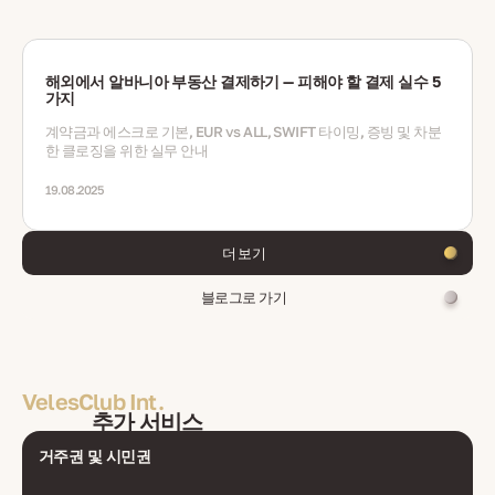
해외에서 알바니아 부동산 결제하기 — 피해야 할 결제 실수 5
가지
계약금과 에스크로 기본, EUR vs ALL, SWIFT 타이밍, 증빙 및 차분
한 클로징을 위한 실무 안내
19.08.2025
더 보기
블로그로 가기
VelesClub Int.
추가 서비스
거주권 및 시민권