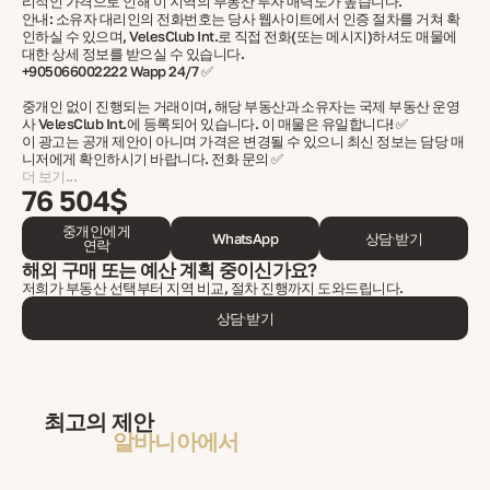
리적인 가격으로 인해 이 지역의 부동산 투자 매력도가 높습니다.
안내: 소유자 대리인의 전화번호는 당사 웹사이트에서 인증 절차를 거쳐 확
인하실 수 있으며, VelesClub Int.로 직접 전화(또는 메시지)하셔도 매물에
대한 상세 정보를 받으실 수 있습니다.
+905066002222 Wapp 24/7 ✅
중개인 없이 진행되는 거래이며, 해당 부동산과 소유자는 국제 부동산 운영
사 VelesClub Int.에 등록되어 있습니다. 이 매물은 유일합니다! ✅
이 광고는 공개 제안이 아니며 가격은 변경될 수 있으니 최신 정보는 담당 매
니저에게 확인하시기 바랍니다. 전화 문의 ✅
더 보기...
76 504$
중개인에게
WhatsApp
상담 받기
연락
해외 구매 또는 예산 계획 중이신가요?
저희가 부동산 선택부터 지역 비교, 절차 진행까지 도와드립니다.
상담 받기
최고의 제안
알바니아에서