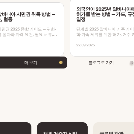
외국인이 2025년 알바니아
 알바니아 시민권 취득 방법 —
허가를 받는 방법 — 카드, 규
, 혈통
일정
민권 2025 종합 가이드 — 귀화·
단계별 2025 알바니아 거주 가이
 절차와 자격 요건, 필요 서류,
학·가족 체류를 위한 허가, 거주 카
 기간 및 최신 변경사항을 다룹니
규정, 서류 및 처리 일정
22.09.2025
더 보기
블로그로 가기
해외 거주자 심리
글로벌 관광