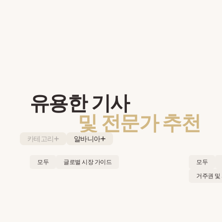
유용한 기사
및 전문가 추천
카테고리
알바니아
모두
글로벌 시장 가이드
모두
거주권 및