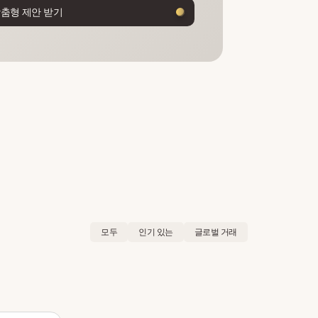
맞춤형 제안 받기
모두
인기 있는
글로벌 거래