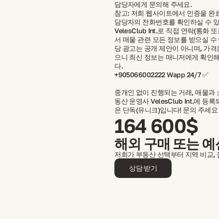
담당자에게 문의해 주세요.
참고: 저희 웹사이트에서 인증을 완
담당자의 전화번호를 확인하실 수 있
VelesClub Int.로 직접 연락(통화
서 매물 관련 모든 정보를 받으실 수 
당 광고는 공개 제안이 아니며, 가격
으니 최신 정보는 매니저에게 확인해
다.
+905066002222 Wapp 24/7 ✅
중개인 없이 진행되는 거래, 매물과 
동산 운영사 VelesClub Int.에 
은 단독(유니크)입니다! 문의 주세요
164 600$
해외 구매 또는 예
저희가 부동산 선택부터 지역 비교,
상담 받기