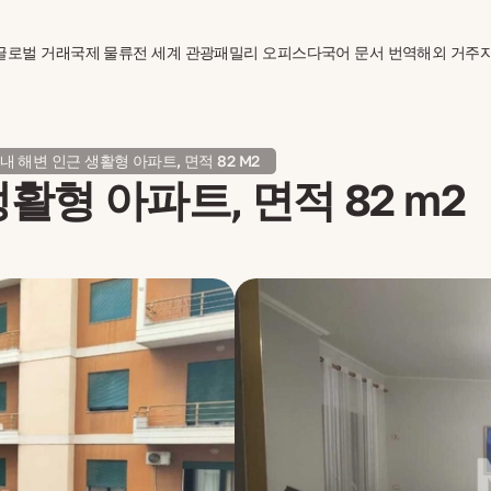
글로벌 거래
국제 물류
전 세계 관광
패밀리 오피스
다국어 문서 번역
해외 거주
내 해변 인근 생활형 아파트, 면적 82 M2
활형 아파트, 면적 82 m2