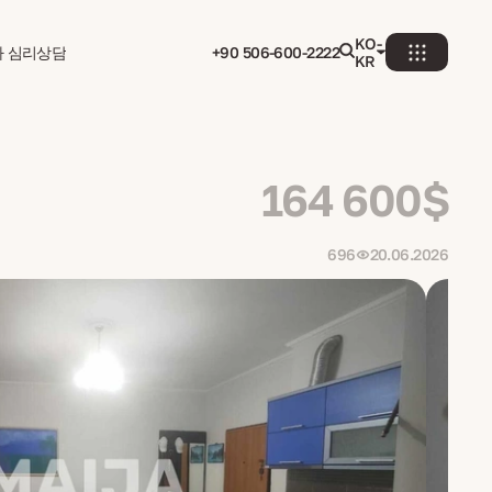
KO-
자 심리상담
+90 506-600-2222
KR
164 600$
696
20.06.2026