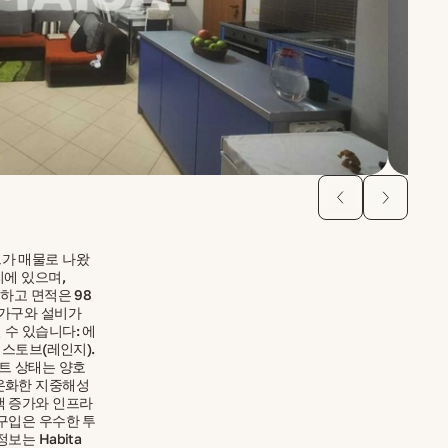
가 매물로 나왔
리에 있으며,
하고 면적은 98
 가구와 설비가
수 있습니다: 에
 스토브(레인지).
트 상태는 양호
온화한 지중해성
객 증가와 인프라
구입은 우수한 투
보는 Habita