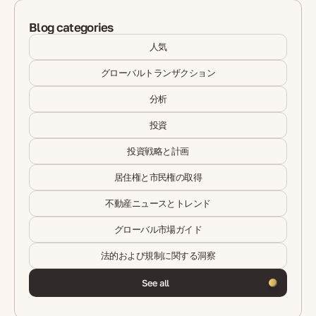
Blog categories
人気
グローバルトランザクション
分析
投資
投資戦略と計画
居住権と市民権の取得
不動産ニュースとトレンド
グローバル市場ガイド
法的および規制に関する洞察
See all