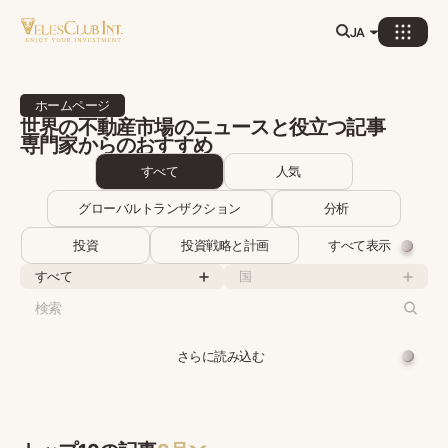
JA
ホームページ
世界の不動産市場のニュースと役立つ記事
専門家からのおすすめ
すべて
人気
グローバルトランザクション
分析
投資
投資戦略と計画
すべて表示
すべて
国
さらに読み込む