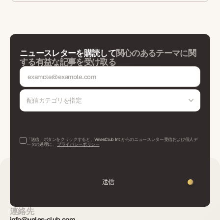
ニュースレターを購読して
関心のあるテーマに関
する有益な記事を受け取る
配信カテゴリを指定
「送信」ボタンをクリックすると、VelesClub Int.からのニュースレター受信および個人デ
ータの処理に、
プライバシーポリシー
送信
連絡先
info@veles-club.com