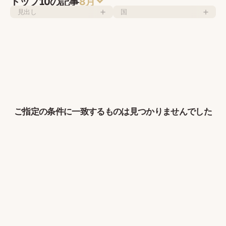
トップ10の記事
8月
見出し
国
ご指定の条件に一致するものは見つかりませんでした