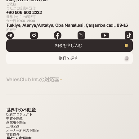
ご依頼
またはご提案を送信
+90 506 600 2222
世界中からの通話可
金〜日 10:00–21:00
Turkiye, Alanya/Antalya, Oba Mahallesi, Çarşamba cad., 89-16
所在地
相談を申し込む
物件を探す
VelesClub Int.の対応国
世界中の不動産
投資プロジェクト
中古不動産
商業用不動産
土地区画
オーナー所有の不動産
賃貸物件
居住と市民権