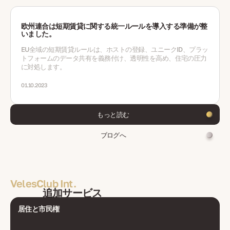
欧州連合は短期賃貸に関する統一ルールを導入する準備が整
いました。
EU全域の短期賃貸ルールは、ホストの登録、ユニークID、プラッ
トフォームのデータ共有を義務付け、透明性を高め、住宅の圧力
に対処します。
01.10.2023
もっと読む
ブログへ
VelesClub Int.
追加サービス
居住と市民権