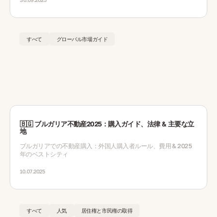
すべて
グローバル市場ガイド
🇧🇬 ブルガリア不動産2025：購入ガイド、法律 & 主要な立
地
ブルガリアでの不動産購入：外国人購入者ルール、費用 & 2025
年のベストシティ
10.07.2025
すべて
人気
居住権と市民権の取得