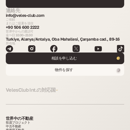
連絡先
info@veles-club.com
ご依頼
またはご提案を送信
+90 506 600 2222
世界中からの通話可
金〜日 10:00–21:00
Turkiye, Alanya/Antalya, Oba Mahallesi, Çarşamba cad., 89-16
所在地
相談を申し込む
物件を探す
VelesClub Int.の対応国
世界中の不動産
投資プロジェクト
中古不動産
商業用不動産