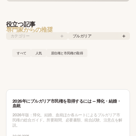
役立つ記事
専門家からの推奨
カテゴリー
ブルガリア
すべて
人気
居住権と市民権の取得
2026年にブルガリア市民権を取得するには — 帰化・結婚・
血統
2026年版：帰化、結婚、血統ほか各ルートによるブルガリア市
民権の総合ガイド。所要期間、必要書類、統合試験、注意点を解
説。
30.09.2025