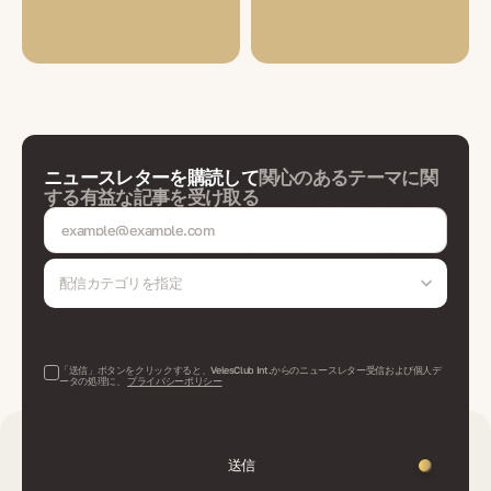
ニュースレターを購読して
関心のあるテーマに関
する有益な記事を受け取る
配信カテゴリを指定
「送信」ボタンをクリックすると、VelesClub Int.からのニュースレター受信および個人デ
ータの処理に、
プライバシーポリシー
送信