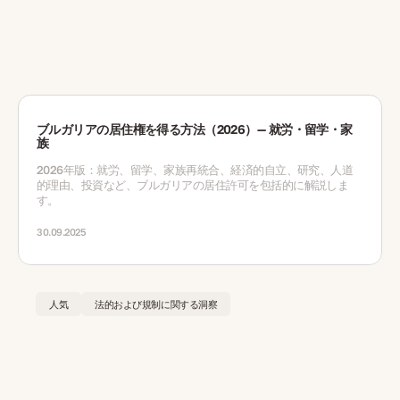
ブルガリアの居住権を得る方法（2026）— 就労・留学・家
族
2026年版：就労、留学、家族再統合、経済的自立、研究、人道
的理由、投資など、ブルガリアの居住許可を包括的に解説しま
す。
30.09.2025
人気
法的および規制に関する洞察