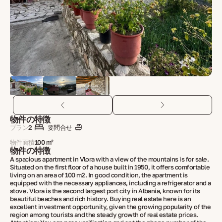
物件の特徴
プラン
2
要問合せ
物件面積
100 m²
物件の特徴
A spacious apartment in Vlora with a view of the mountains is for sale.
Situated on the first floor of a house built in 1950, it offers comfortable
living on an area of ​​100 m2. In good condition, the apartment is
equipped with the necessary appliances, including a refrigerator and a
stove. Vlora is the second largest port city in Albania, known for its
beautiful beaches and rich history. Buying real estate here is an
excellent investment opportunity, given the growing popularity of the
region among tourists and the steady growth of real estate prices.