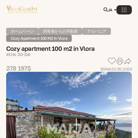
JA
ホームページ
所有者からの不動産
アルバニア
Cozy Apartment 100 M2 In Vlora
Cozy apartment 100 m2 in Vlora
#OAl 20-116
278 197$
806
22.06.2026