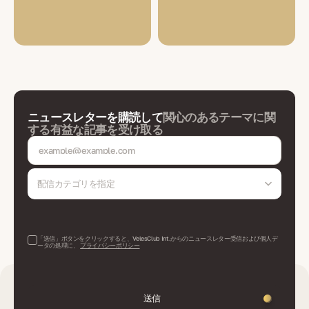
ニュースレターを購読して
関心のあるテーマに関
する有益な記事を受け取る
配信カテゴリを指定
「送信」ボタンをクリックすると、VelesClub Int.からのニュースレター受信および個人デ
ータの処理に、
プライバシーポリシー
送信