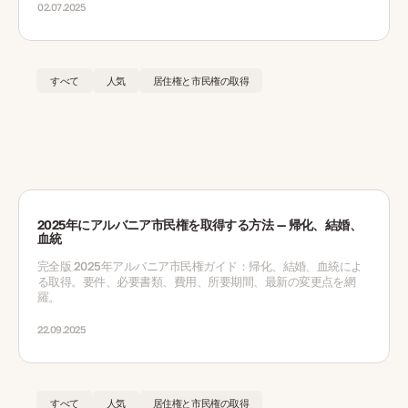
02.07.2025
すべて
人気
居住権と市民権の取得
2025年にアルバニア市民権を取得する方法 — 帰化、結婚、
血統
完全版 2025年アルバニア市民権ガイド：帰化、結婚、血統によ
る取得。要件、必要書類、費用、所要期間、最新の変更点を網
羅。
22.09.2025
すべて
人気
居住権と市民権の取得