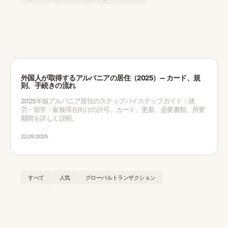
外国人が取得するアルバニアの居住（2025）— カード、規
則、手続きの流れ
2025年版アルバニア居住のステップバイステップガイド：就
労・留学・家族滞在向けの許可、カード、更新、必要書類、所要
期間を詳しく説明。
22.09.2025
すべて
人気
グローバルトランザクション