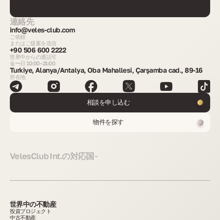
連絡先
info@veles-club.com
ご依頼
またはご提案を送信
+90 506 600 2222
世界中からの通話可
金〜日 10:00–21:00
Turkiye, Alanya/Antalya, Oba Mahallesi, Çarşamba cad., 89-16
所在地
相談を申し込む
物件を探す
VelesClub Int.の対応国
世界中の不動産
投資プロジェクト
中古不動産