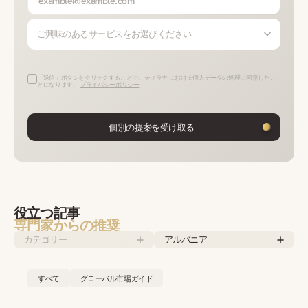
ご興味のあるサービスをお選びください
「送信」ボタンをクリックすることで、ティラナ における個人データの処理に同意したこ
とになります。
プライバシーポリシー
個別の提案を受け取る
役立つ記事
専門家からの推奨
カテゴリー
アルバニア
すべて
グローバル市場ガイド