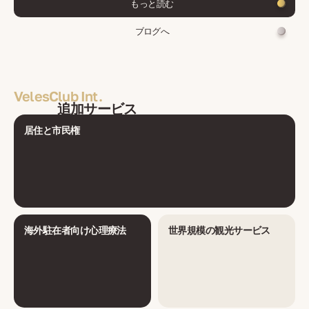
もっと読む
ブログへ
VelesClub Int.
追加サービス
居住と市民権
海外駐在者向け心理療法
世界規模の観光サービス