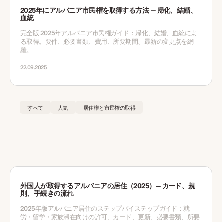
2025年にアルバニア市民権を取得する方法 — 帰化、結婚、
血統
完全版 2025年アルバニア市民権ガイド：帰化、結婚、血統によ
る取得。要件、必要書類、費用、所要期間、最新の変更点を網
羅。
22.09.2025
すべて
人気
居住権と市民権の取得
外国人が取得するアルバニアの居住（2025）— カード、規
則、手続きの流れ
2025年版アルバニア居住のステップバイステップガイド：就
労・留学・家族滞在向けの許可、カード、更新、必要書類、所要