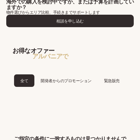
海外での購入を検討中ですか、または予算を計画してい
ますか？
物件選びからエリア比較、手続きまでサポートします
相談を申し込む
お得なオファー
アルバニアで
全て
開発者からのプロモーション
緊急販売
ご指定の条件に一致するものは見つかりませんで