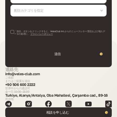
配信カテゴリを指定
「送信」ボタンをクリックすると、VelesClub Int.からのニュースレター受信および個人デ
ータの処理に、
プライバシーポリシー
送信
連絡先
info@veles-club.com
ご依頼
またはご提案を送信
+90 506 600 2222
世界中からの通話可
金〜日 10:00–21:00
Turkiye, Alanya/Antalya, Oba Mahallesi, Çarşamba cad., 89-16
所在地
相談を申し込む