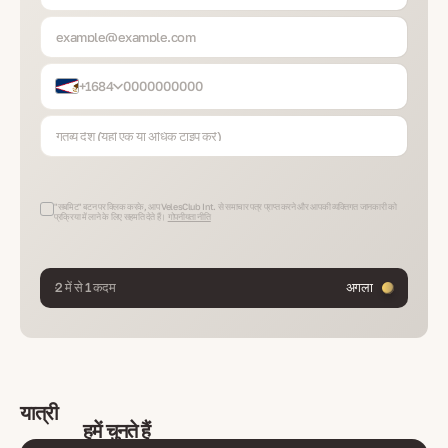
+1684
"सबमिट" बटन पर क्लिक करके, आप VelesClub Int. से समाचार पत्र प्राप्त करने और आपकी व्यक्तिगत जानकारी को
प्रक्रिया में लाने के लिए सहमति देते हैं।
गोपनीयता नीति
2 में से 1 कदम
अगला
यात्री
हमें चुनते हैं