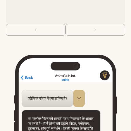
प्रीमियम पैकेज में क्या शामिल है?
हम प्रत्येक पैकेज को आपकी प्राथमिकताओं के आधार
पर बनाते हैं - शीर्ष श्रेणी की उड़ानें, होटल, मनोरंजन,
ट्रांसफर, और पूर्ण समर्थन। किसी प्रकार के समझौते