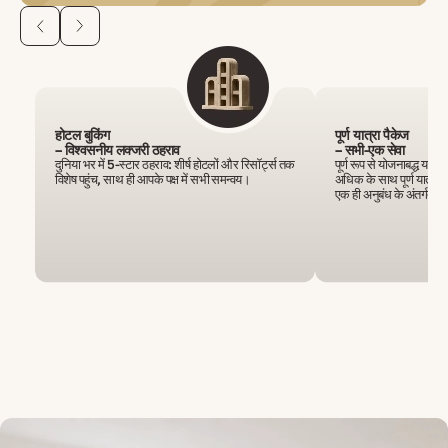
होटल बुकिंग
पूर्ण यात्रा पैकेज
– विश्वसनीय लक्जरी ठहराव
– सभी-एक सेवा
दुनिया भर में 5-स्टार ठहराव: शीर्ष होटलों और रिसॉर्ट्स तक
पूर्ण रूप से योजनाबद्ध यात
विशेष पहुंच, साथ ही आपके पक्ष में सभी समन्वय।
अधिक के साथ पूर्ण यात्रा पै
एक ही अनुबंध के अंतर्गत।