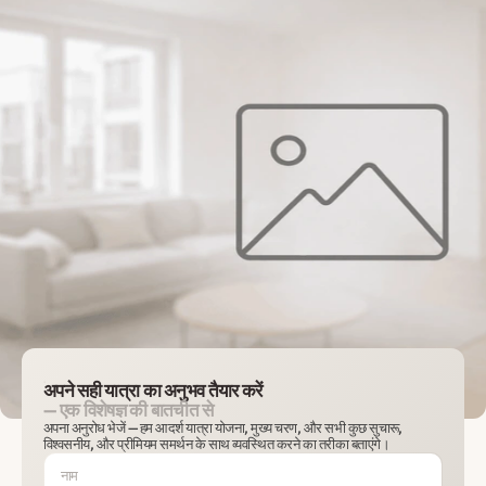
अपने सही यात्रा का अनुभव तैयार करें
— एक विशेषज्ञ की बातचीत से
अपना अनुरोध भेजें — हम आदर्श यात्रा योजना, मुख्य चरण, और सभी कुछ सुचारू,
विश्वसनीय, और प्रीमियम समर्थन के साथ व्यवस्थित करने का तरीका बताएंगे।