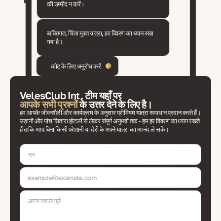
की उम्मीद न करें।
व्यक्तिगत, चिंता मुक्त यात्रा, हर विवरण का ध्यान रखा
गया है।
कोट के लिए अनुरोध करें
VelesClub Int. टीम यहाँ पर
आपके सभी प्रश्नों
के उत्तर देने के लिए है।
हम आपके जीवनशैली और कार्यक्रम के अनुसार प्रीमियम यात्रा समाधान प्रदान करते हैं।
उड़ानों और पांच सितारा होटलों से लेकर संपूर्ण अनुभवों तक - हम हर विवरण का ध्यान रखते
हैं ताकि आप बिना किसी परेशानी या देरी के अपने यात्रा का आनंद ले सकें।