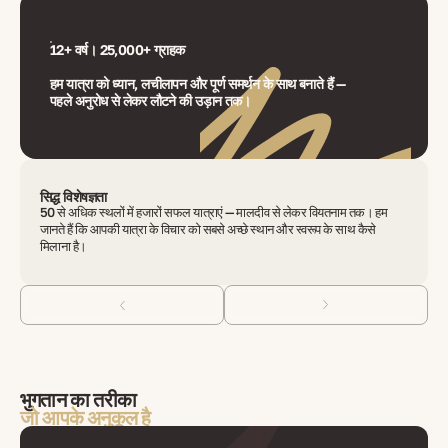
12+ वर्ष। 25,000+ ग्राहक
हम यात्रा को ध्यान, लचीलापन और पूर्ण समर्थन के साथ बनाते हैं —
पहले अनुरोध से लेकर लौटने की उड़ान तक।
सिद्ध विशेषज्ञता
50 से अधिक स्थलों में हजारों सफल यात्राएं — मालदीव से लेकर वियतनाम तक। हम
जानते हैं कि आपकी यात्रा के विचार को सबसे अच्छे स्थान और स्वरूप के साथ कैसे
मिलाना है।
भुगतान का तरीका
जो आपके अनुकूल है