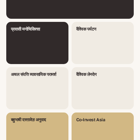
प्रवासी मनोचिकित्सा
वैश्विक पर्यटन
अचल संपत्ति व्यावसायिक परामर्श
वैश्विक लेनदेन
बहुभाषी दस्तावेज़ अनुवाद
Co-Invest Asia