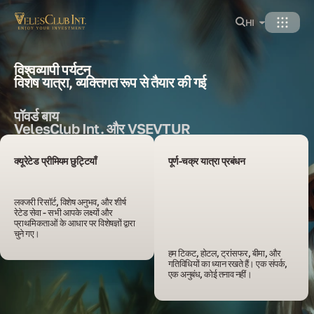
HI
विश्वव्यापी पर्यटन
विशेष यात्रा, व्यक्तिगत रूप से तैयार की गई
पॉवर्ड बाय
VelesClub Int. और VSEVTUR
क्यूरेटेड प्रीमियम छुट्टियाँ
पूर्ण-चक्र यात्रा प्रबंधन
लक्जरी रिसॉर्ट, विशेष अनुभव, और शीर्ष 
रेटेड सेवा - सभी आपके लक्ष्यों और 
प्राथमिकताओं के आधार पर विशेषज्ञों द्वारा 
चुने गए।
हम टिकट, होटल, ट्रांसफर, बीमा, और 
गतिविधियों का ध्यान रखते हैं। एक संपर्क, 
एक अनुबंध, कोई तनाव नहीं।