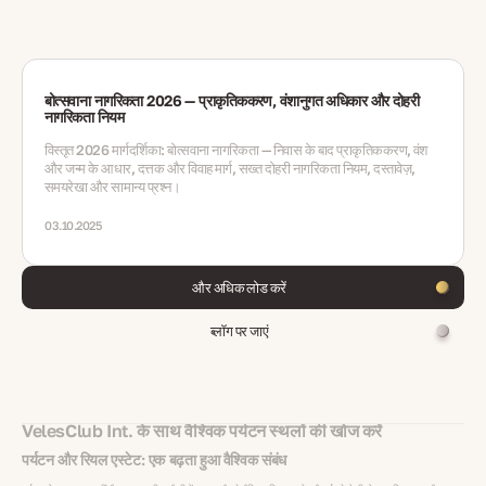
बोत्सवाना नागरिकता 2026 — प्राकृतिककरण, वंशानुगत अधिकार और दोहरी
नागरिकता नियम
विस्तृत 2026 मार्गदर्शिका: बोत्सवाना नागरिकता — निवास के बाद प्राकृतिककरण, वंश
और जन्म के आधार, दत्तक और विवाह मार्ग, सख्त दोहरी नागरिकता नियम, दस्तावेज़,
समयरेखा और सामान्य प्रश्न।
03.10.2025
और अधिक लोड करें
ब्लॉग पर जाएं
VelesClub Int. के साथ वैश्विक पर्यटन स्थलों की खोज करें
पर्यटन और रियल एस्टेट: एक बढ़ता हुआ वैश्विक संबंध