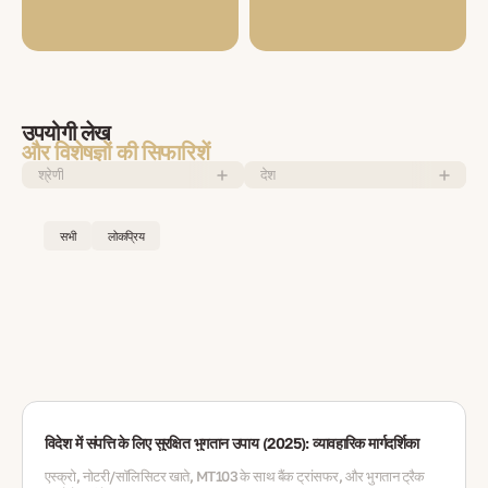
उपयोगी लेख
और विशेषज्ञों की सिफारिशें
श्रेणी
देश
सभी
लोकप्रिय
विदेश में संपत्ति के लिए सुरक्षित भुगतान उपाय (2025): व्यावहारिक मार्गदर्शिका
एस्क्रो, नोटरी/सॉलिसिटर खाते, MT103 के साथ बैंक ट्रांसफर, और भुगतान ट्रैक