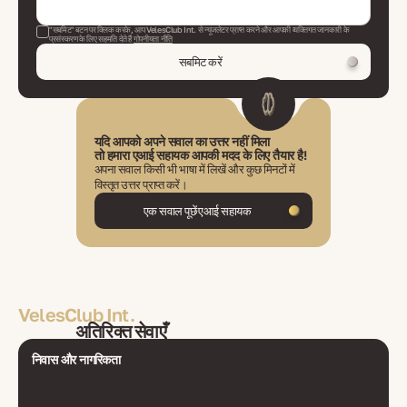
"सबमिट" बटन पर क्लिक करके, आप VelesClub Int. से न्यूजलेटर प्राप्त करने और आपकी व्यक्तिगत जानकारी के
प्रसंस्करण के लिए सहमति देते हैं
गोपनीयता नीति
सबमिट करें
यदि आपको अपने सवाल का उत्तर नहीं मिला
तो हमारा एआई सहायक आपकी मदद के लिए तैयार है!
अपना सवाल किसी भी भाषा में लिखें और कुछ मिनटों में
विस्तृत उत्तर प्राप्त करें।
एक सवाल पूछें एआई सहायक
VelesClub Int.
अतिरिक्त सेवाएँ
निवास और नागरिकता