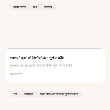
वैश्विक लेनदेन
सभी
लोकप्रिय
2025 में यूनान को पैसे भेजने के 5 सुरक्षित तरीके
यूनान को तेज़ी से, सुरक्षित और नियमों के अनुरूप पैसे कैसे भेजें
14.08.2025
सभी
लोकप्रिय
स्थायी निवास और नागरिकता सुनिश्चित करना