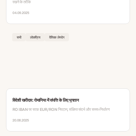
रखने के तरीके
04.09.2025
सभी
लोकप्रिय
वैश्विक लेनदेन
विदेशी खरीदार: रोमानिया में संपत्ति के लिए भुगतान
RO IBAN पर साफ़ EUR/RON निपटान, संक्षिप्त संदर्भ और समय‑निर्धारण
20.08.2025