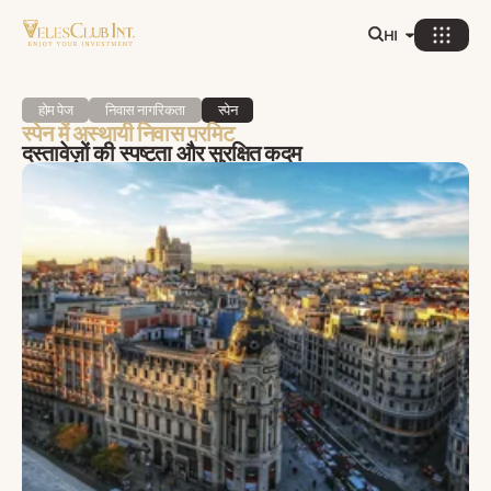
HI
होम पेज
निवास नागरिकता
स्पेन
स्पेन में अस्थायी निवास परमिट
दस्तावेज़ों की स्पष्टता और सुरक्षित कदम