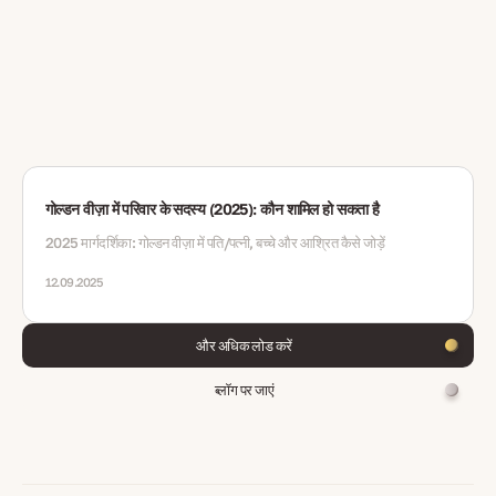
गोल्डन वीज़ा में परिवार के सदस्य (2025): कौन शामिल हो सकता है
2025 मार्गदर्शिका: गोल्डन वीज़ा में पति/पत्नी, बच्चे और आश्रित कैसे जोड़ें
12.09.2025
और अधिक लोड करें
ब्लॉग पर जाएं