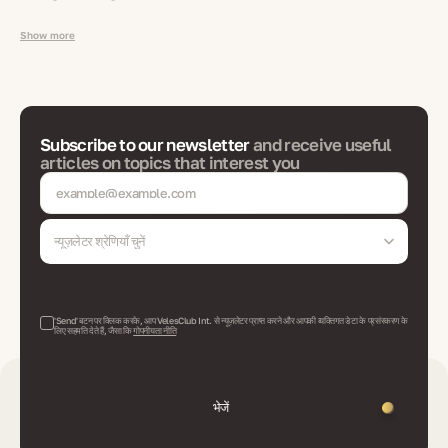
Show more
Subscribe to our newsletter
and receive useful
articles on topics that interest you
न्यूज़लेटर श्रेणियाँ चुनें
'Send' बटन पर क्लिक करके, आप VelesClub Int. से न्यूज़लेटर प्राप्त करने और आपकी व्यक्तिगत डेटा के प्रसंस्करण के
लिए सहमति देते हैं, जैसा कि
गोपनीयता नीति
भेजें