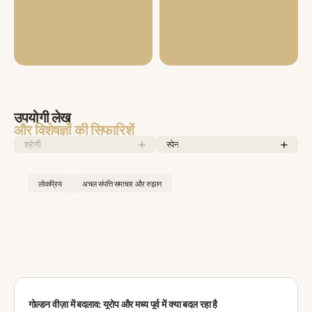
उपयोगी लेख
और विशेषज्ञों की सिफारिशें
श्रेणी
स्पेन
लोकप्रिय
अचल संपत्ति समाचार और रुझान
गोल्डन वीज़ा में बदलाव: यूरोप और मध्य पूर्व में क्या बदल रहा है