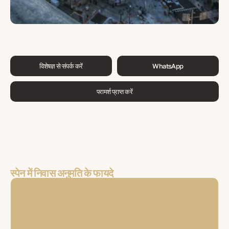
विशेषज्ञ से संपर्क करें
WhatsApp
परामर्श प्राप्त करें
स्पेन में निवास अनुमति के फायदे