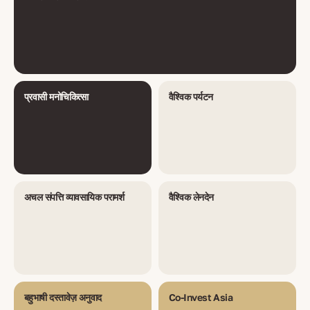
प्रवासी मनोचिकित्सा
वैश्विक पर्यटन
अचल संपत्ति व्यावसायिक परामर्श
वैश्विक लेनदेन
बहुभाषी दस्तावेज़ अनुवाद
Co-Invest Asia