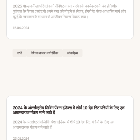
2025 गोल्डन वीज़ा परिवर्तन को नेविगेट करना - स्पेन के कार्यक्रम के बंद होने और
पुर्तगाल के रियल एस्टेट से अपने रुख को मोड़ने से लेकर, हंगरी के फंड-आधारित मार्ग और
यूएई के नामांकन के माध्यम से आजीवन निवास विकल्प तक।
15.04.2024
सभी
वैश्विक बाजार मार्गदर्शिका
लोकप्रिय
2024 के अंतर्राष्ट्रीय लिविंग पेंशन इंडेक्स में शीर्ष 10 देश रिटायरियों के लिए एक
आरामदायक गंतव्य माने जाते हैं
2024 के अंतर्राष्ट्रीय लिविंग पेंशन इंडेक्स में शीर्ष 10 देश रिटायरियों के लिए एक
आरामदायक गंतव्य माने जाते हैं
23.01.2024