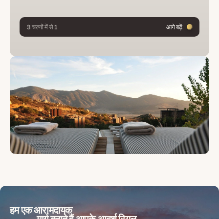
3 चरणों में से 1
आगे बढ़ें
हम एक आरामदायक
मार्ग बनाते हैं
आपके आदर्श रियल