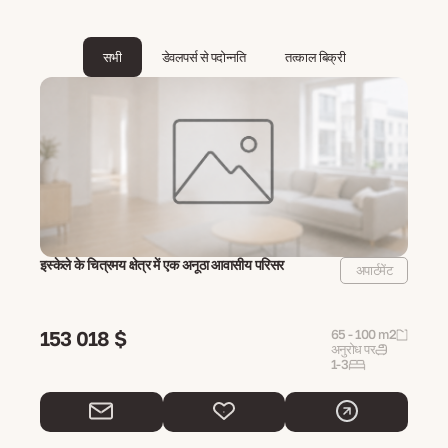
सभी
डेवलपर्स से पदोन्नति
तत्काल बिक्री
इस्केले के चित्रमय क्षेत्र में एक अनूठा आवासीय परिसर
अपार्टमेंट
153 018 $
65 - 100 m2
अनुरोध पर
1-3