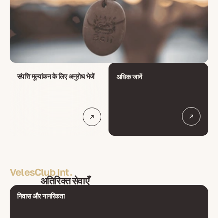
संपत्ति मूल्यांकन के लिए अनुरोध भेजें
अधिक जानें
VelesClub Int.
अतिरिक्त सेवाएँ
निवास और नागरिकता