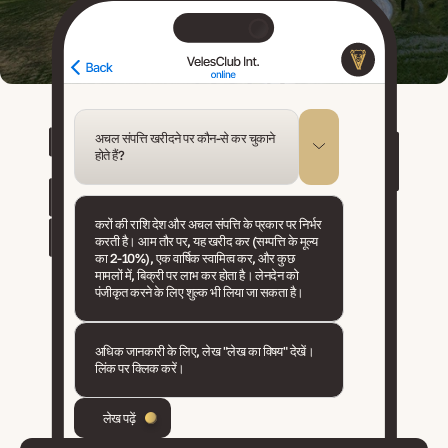
अचल संपत्ति खरीदने पर कौन-से कर चुकाने
होते हैं?
करों की राशि देश और अचल संपत्ति के प्रकार पर निर्भर
करती है। आम तौर पर, यह खरीद कर (सम्पत्ति के मूल्य
का 2-10%), एक वार्षिक स्वामित्व कर, और कुछ
मामलों में, बिक्री पर लाभ कर होता है। लेनदेन को
पंजीकृत करने के लिए शुल्क भी लिया जा सकता है।
अधिक जानकारी के लिए, लेख "लेख का विषय" देखें।
लिंक पर क्लिक करें।
लेख पढ़ें