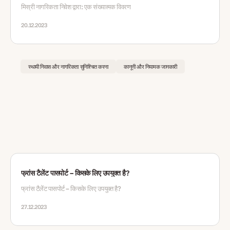
मिस्री नागरिकता निवेश द्वारा: एक संख्यात्मक विवरण
20.12.2023
स्थायी निवास और नागरिकता सुनिश्चित करना
कानूनी और नियामक जानकारी
फ्रांस टैलेंट पासपोर्ट – किसके लिए उपयुक्त है?
फ्रांस टैलेंट पासपोर्ट – किसके लिए उपयुक्त है?
27.12.2023