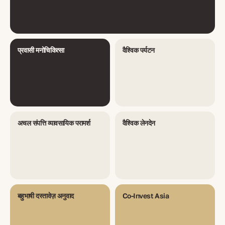
प्रवासी मनोचिकित्सा
वैश्विक पर्यटन
अचल संपत्ति व्यावसायिक परामर्श
वैश्विक लेनदेन
बहुभाषी दस्तावेज़ अनुवाद
Co-Invest Asia