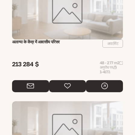
अलान्या के केंद्र में आवासीय परिसर
अपार्टमेंट
213 284 $
48 - 277 m2
अनुरोध पर
1-4