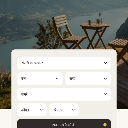
संपत्ति का प्रकार
देश
शहर
कमरे
कीमत
फ़िल्टर
अचल संपत्ति खोजें