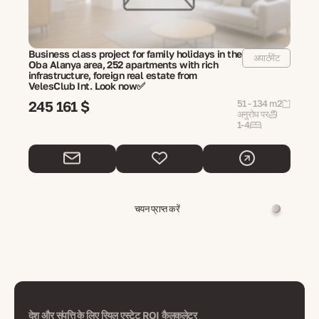
Business class project for family holidays in the
अपार्टमेंट
Oba Alanya area, 252 apartments with rich
infrastructure, foreign real estate from
VelesClub Int. Look now✅
245 161 $
51 - 134 m2
अनुरोध पर
1-4
चयन प्राप्त करें
देश और संपत्ति के लिए रियल एस्टेट ROI कैलकुलेटर