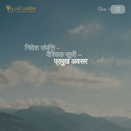
HI
निवेश संपत्ति -
वैश्विक सूची –
प्रमुख अवसर