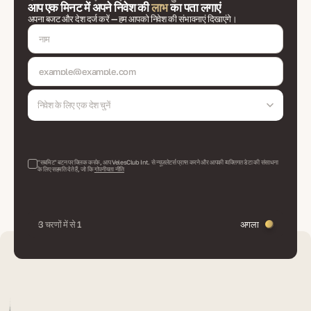
आप एक मिनट में अपने निवेश की
लाभ
का पता लगाएं
अपना बजट और देश दर्ज करें — हम आपको निवेश की संभावनाएं दिखाएंगे।
निवेश के लिए एक देश चुनें
"सबमिट" बटन पर क्लिक करके, आप VelesClub Int. से न्यूज़लेटर्स प्राप्त करने और आपकी व्यक्तिगत डेटा की संसाधना
के लिए सहमति देते हैं, जो कि
गोपनीयता नीति
3 चरणों में से 1
अगला