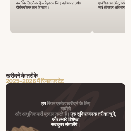
करने के लिए तैयार हैं — बेहतर मार्जिन, बड़ी मात्रा, और
प्रबंधित अपार्टमेंट, अपार्ट-
दीर्घकालिक लाभ के साथ।
जहां ऑपरेटर अधिभोग और र
खरीदने के तरीके
2025–2026 में रियल एस्टेट
हम
रियल एस्टेट खरीदने के लिए
लचीले
और आधुनिक शर्तें प्रदान करते हैं।
एक सुविधाजनक तरीका चुनें,
और हमारे विशेषज्ञ
सब कुछ संभालेंगे।