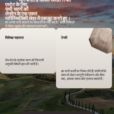
एस्टेट के लिए,
सभी चरणों को
लेनदेन के एक एकल
पारिस्थितिकी तंत्र में एकजुट करते हुए।
हम आपके सभी सवालों का जवाब देने के लिए यहां हैं। हमारे विशेषज्ञों
से पेशेवर सुझाव और समाधान प्राप्त करें।
विशेषज्ञ सहायता
टेन्की
लेन-देन के प्रत्येक चरण की निगरानी 
अनुभवी पेशेवरों द्वारा की जाती है।
हम सभी कार्यों का जिम्मा लेते हैं: संपत्तियों के 
चयन से लेकर कानूनी पंजीकरण और बीमा 
तक, आपका समय और प्रयास बचाते हैं।