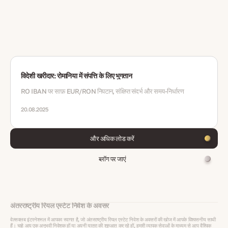
विदेशी खरीदार: रोमानिया में संपत्ति के लिए भुगतान
RO IBAN पर साफ़ EUR/RON निपटान, संक्षिप्त संदर्भ और समय‑निर्धारण
20.08.2025
और अधिक लोड करें
ब्लॉग पर जाएं
अंतरराष्ट्रीय रियल एस्टेट निवेश के अवसर
वेल्सक्लब इंटरनेशनल में आपका स्वागत है, जो अंतरराष्ट्रीय रियल एस्टेट निवेश के अवसरों की खोज में आपके विश्वसनीय साथी
हैं। चाहे आप एक अनुभवी निवेशक हों या अपनी यात्रा की शुरुआत कर रहे हों, हमारी व्यापक सेवाओं के माध्यम से आप वैश्विक