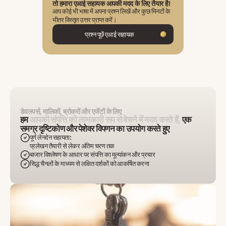
तो हमारा एआई सहायक आपकी मदद के लिए तैयार है!
आप कोई भी भाषा में अपना प्रश्न लिखें और कुछ मिनटों के
भीतर विस्तृत उत्तर प्राप्त करें।
प्रश्न पूछें एआई सहायक
डेवलपर्स, मालिकों, ब्रोकरों और एजेंटों के लिए
हम
आपकी संपत्ति को लाभकारी रूप से बेचने में मदद करते हैं,
एक
समग्र दृष्टिकोण और पेशेवर विपणन का उपयोग करते हुए
पूर्ण लेनदेन सहायता:
प्रलेखन तैयारी से लेकर अंतिम चरण तक
बाजार विश्लेषण के आधार पर संपत्ति का मूल्यांकन और प्रचार
सिद्ध चैनलों के माध्यम से लक्षित दर्शकों को आकर्षित करना