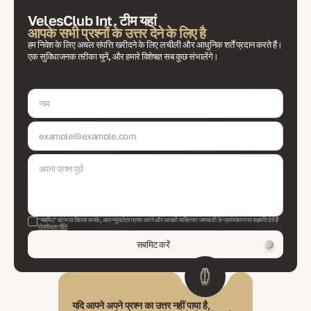
VelesClub Int. टीम यहां
आपके सभी प्रश्नों के उत्तर देने के लिए है
हम निवेश के लिए अचल संपत्ति खरीदने के लिए लचीली और आधुनिक शर्तें प्रदान करते हैं।
एक सुविधाजनक तरीका चुनें, और हमारे विशेषज्ञ सब कुछ संभालेंगे।
"सबमिट" बटन पर क्लिक करके, आप न्यूज़लेटर प्राप्त करने और आपकी व्यक्तिगत जानकारी के प्रसंस्करण पर सहमति देते हैं
गोपनीयता नीति
सबमिट करें
यदि आपने अपने प्रश्न का उत्तर नहीं पाया है,