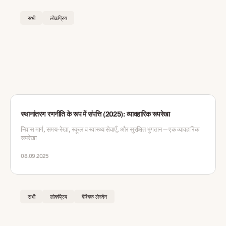
सभी
लोकप्रिय
स्थानांतरण रणनीति के रूप में संपत्ति (2025): व्यावहारिक रूपरेखा
निवास मार्ग, समय-रेखा, स्कूल व स्वास्थ्य सेवाएँ, और सुरक्षित भुगतान — एक व्यावहारिक
रूपरेखा
08.09.2025
सभी
लोकप्रिय
वैश्विक लेनदेन