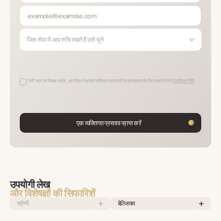
जिस सेवा में आप रुचि रखते हैं उसे चुनें
"भेजें" बटन पर क्लिक करके, आप लिज़ में आपकी व्यक्तिगत जानकारी के प्रसंस्करण के लिए सहमति देते हैं
गोपनीयता नीति
एक व्यक्तिगत प्रस्ताव प्राप्त करें
उपयोगी लेख
और विशेषज्ञों की सिफारिशें
श्रेणी
बेल्जियम