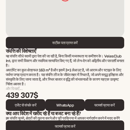
सटीक पता प्राप्त करें
संपत्ति की विशेषताएँ
यह संपत्ति सीधे स्वामी द्वारा पेश की जा रही है, बिना किसी मध्यस्थता या कमीशन के। VelesClub
Int. द्वारा सभी विवरण और स्वामित्व सत्यापित किए गए हैं, जो लेन-देन को अद्वितीय और पारदर्शी बनाता
है।
अपार्टमेंट का कुल क्षेत्रफल 163 m² है और इसमें 3+1 लेआउट है, जो आराम और स्टाइल के लिए
पर्याप्त जगह प्रदान करता है। यह संपत्ति लीज के जीवंत शहर में स्थित है, जो अपने समृद्ध इतिहास और
संस्कृति के लिए जाना जाता है, और स्थिर बाजार व वृद्धि की संभावनाओं के कारण यह एक उत्कृष्ट
निवेश अवसर है।
और दिखाएँ...
439 307$
एजेंट से संपर्क करें
WhatsApp
परामर्श प्राप्त करें
क्या आप विदेश में खरीद रहे हैं या बजट बना रहे हैं?
हम संपत्ति चुनने, क्षेत्रों की तुलना करने और पूरी प्रक्रिया में आपका मार्गदर्शन करने में मदद करेंगे
परामर्श प्राप्त करें