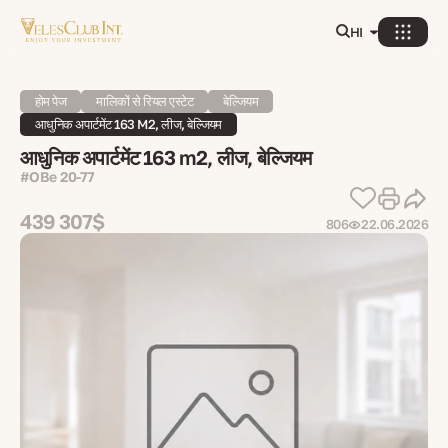
HI
होम पेज
मालिकों से रियल एस्टेट
बेल्जियम
आधुनिक अपार्टमेंट 163 M2, लीज, बेल्जियम
आधुनिक अपार्टमेंट 163 m2, लीज, बेल्जियम
#OBe 20-77
439 307$
806
22.06.2026