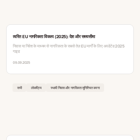
त्वरित EU नागरिकता विकल्प (2025): देश और समयसीमा
निवास या निवेश के माध्यम से नागरिकता के सबसे तेज़ EU मार्गों के लिए अपडेटेड 2025
गाइड
09.09.2025
सभी
लोकप्रिय
स्थायी निवास और नागरिकता सुनिश्चित करना