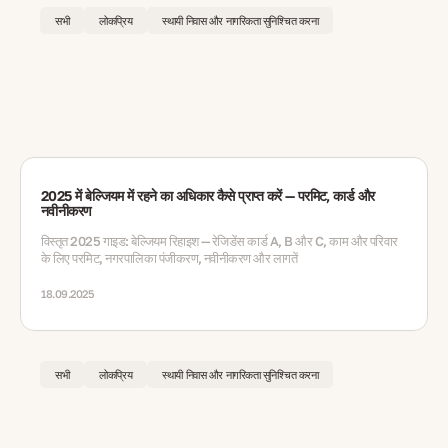
सभी
लोकप्रिय
स्थायी निवास और नागरिकता सुनिश्चित करना
2025 में बेल्जियम में रहने का अधिकार कैसे प्राप्त करें — परमिट, कार्ड और
नवीनीकरण
विस्तृत 2025 गाइड: बेल्जियम रिहाइश — रेजिडेंस कार्ड A, B और C, काम और परिवार
के लिए परमिट, नगरपालिका पंजीकरण, नवीनीकरण और लागतें
18.09.2025
सभी
लोकप्रिय
स्थायी निवास और नागरिकता सुनिश्चित करना