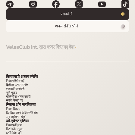
परामर्श लें
अचल संपत्ति खोजें
VelesClub Int. द्वारा कवर किए गए देश
विश्वव्यापी अचल संपत्ति
निवेश परियोजनाएँ
द्वितीयक अचल संपत्ति
व्यावसायिक संपत्ति
भूमि भूखंड
मालिकों से अचल संपत्ति
संपत्ति किराये पर
निवास और नागरिकता
निवास विकल्प
रिलोकेट करने के लिए शीर्ष देश
अब कार्यक्रम देखें
को-इंवेस्ट एशिया
निवेश प्रक्रिया
रिटर्न और सुरक्षा
अभी निवेश चुनें