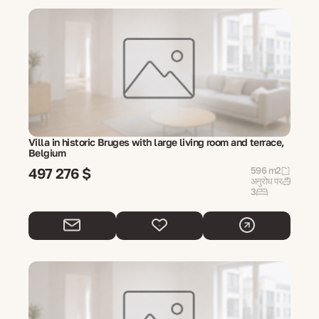
Villa in historic Bruges with large living room and terrace,
Belgium
497 276 $
596 m2
अनुरोध पर
3