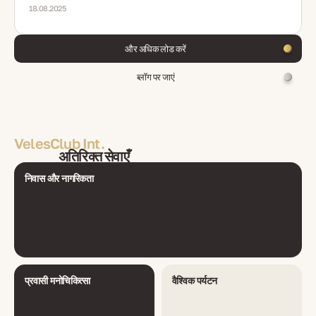
18.08.2025
और अधिक लोड करें
ब्लॉग पर जाएं
VelesClub Int.
अतिरिक्त सेवाएँ
निवास और नागरिकता
प्रवासी मनोचिकित्सा
वैश्विक पर्यटन