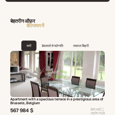
बेहतरीन ऑफ़र
बेल्जियम में
सभी
डेवलपर्स से पदोन्नति
तत्काल बिक्री
Apartment with a spacious terrace in a prestigious area of
Brussels, Belgium
567 984 $
110 m2
अनुरोध पर