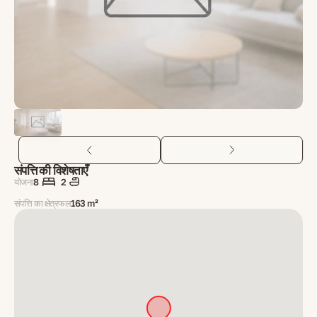
संपत्ति की विशेषताएँ
योजना
8
2
संपत्ति का क्षेत्रफल
163 m²