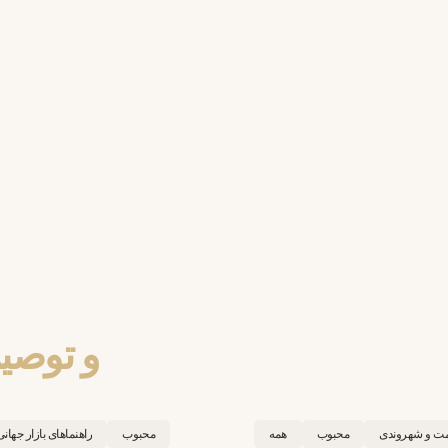
و توصی
مت و شهروندی
محبوب
همه
محبوب
راهنماهای بازار جهانی