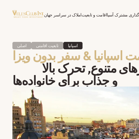
گذاری مشترک آسیا
اقامت و تابعیت
املاک در سراسر جهان
روان‌درمانی برای مهاجران
اسپانیا
تابعیت اقامتی
اصلی
ت اسپانیا & سفر بدون ویزا
ای متنوع, تحرک بالا
و جذاب برای خانواده‌ها