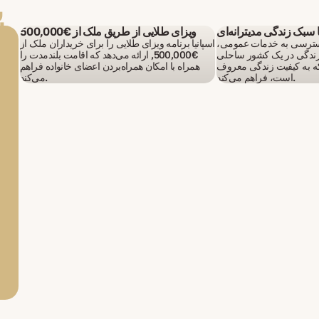
ی
با سبک زندگی مدیترانه‌ای
ویزای طلایی از طریق ملک از €500,000
دسترسی به خدمات عمومی،
اسپانیا برنامه ویزای طلایی را برای خریداران ملک از
زندگی در یک کشور ساحلی
€500,000, ارائه می‌دهد که اقامت بلندمدت را
ا که به کیفیت زندگی معروف
همراه با امکان همراه‌بردن اعضای خانواده فراهم
است، فراهم می‌کند.
می‌کند.