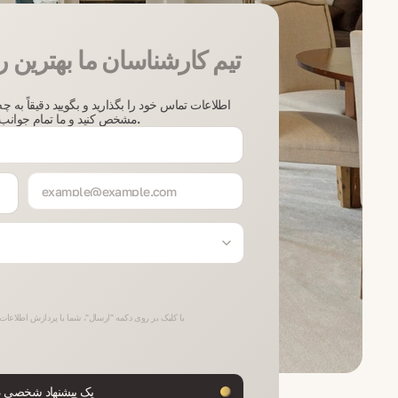
تیم کارشناسان ما بهترین ر
اطلاعات تماس خود را بگذارید و بگویید دقیقاً به چ
مشخص کنید و ما تمام جوانب را در هنگام جستجو در نظر خواهیم گرفت.
با کلیک بر روی دکمه "ارسال"، شما با پردازش اطلاعا
یک پیشنهاد شخصی در