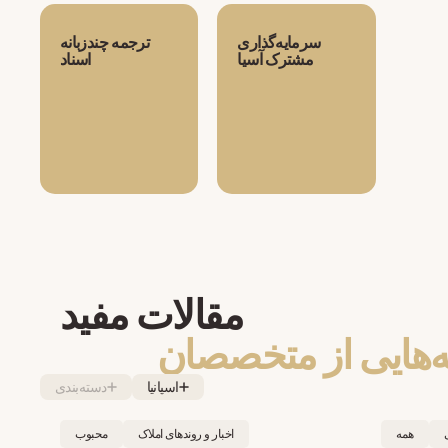
سرمایه‌گذاری
ترجمه چندزبانه
مشترک آسیا
اسناد
مقالات مفید
ه‌هایی از متخصصان
اسپانیا
دسته‌بندی
همه
اخبار و روندهای املاک
محبوب