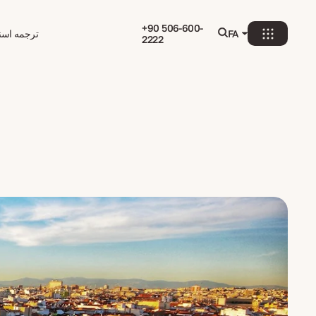
+90 506-600-
FA
ترجمه اسنا
2222