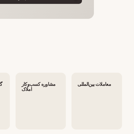
معاملات بین‌المللی
مشاوره کسب‌وکار
گر
املاک