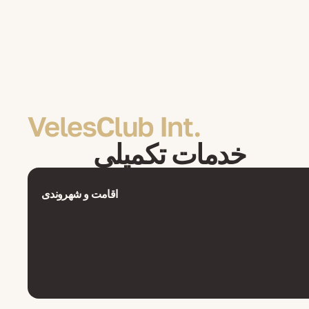
VelesClub Int.
خدمات تکمیلی
اقامت و شهروندی