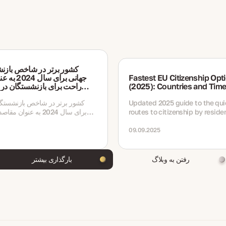
Fastest EU Citizenship Opt
جهانی برای س
(2025): Countries and Time
راحت برای بازنشستگان در 
Updated 2025 guide to the qu
routes to citizenship by reside
برای سال 2024 به عنوان
investment
بازنشستگان در نظر گرفته می‌شود.
09.09.2025
رفتن به وبلاگ
بارگذاری بیشتر