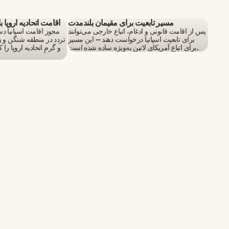
مسیر تابعیت برای مقیمان بلندمدت
اقامت اتحادیه اروپا 
پس از اقامت قانونی و ادغام، اتباع خارجی می‌توانند
مجوز اقامت اسپانیا 
برای تابعیت اسپانیا درخواست دهند — این مسیر
تردد در منطقه شنگن و 
برای اتباع آمریکای لاتین به‌ویژه ساده شده است.
و گرمِ اتحادیه اروپا ر