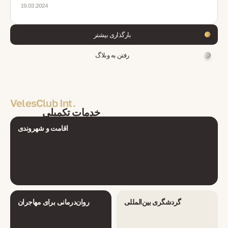
19.03.2024
بارگذاری بیشتر
رفتن به وبلاگ
VelesClub Int.
خدمات تکمیلی
اقامت و شهروندی
گردشگری بین‌المللی
روان‌درمانی برای مهاجران