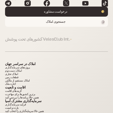
درخواست مشاوره
جستجوی املاک
کشورهای تحت پوشش VelesClub Int.
املاک در سراسر جهان
پروژه‌های سرمایه‌گذاری
املاک دست‌دوم
املاک تجاری
قطعات زمین
املاک مستقیم از مالکین
اجاره ملک
اقامت و تابعیت
گزینه‌های اقامت
برترین کشورها برای مهاجرت
همین حالا برنامه‌ها را بررسی کنید
سرمایه‌گذاری مشترک آسیا
فرآیند سرمایه‌گذاری
بازده و امنیت
همین حالا سرمایه‌گذاری را انتخاب کنید