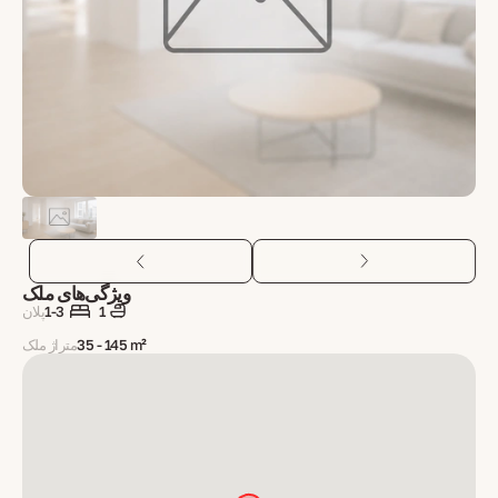
ویژگی‌های ملک
1
1-3
پلان
35 - 145 m²
متراژ ملک