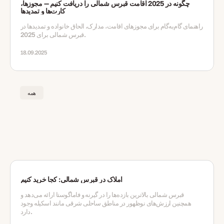
چگونه در 2025 اقامت قبرس شمالی را دریافت کنیم — مجوزها،
کارت‌ها و تمدیدها
راهنمای گام‌به‌گام برای مجوزهای اقامت، مدارک، الحاق خانواده و تمدیدها در
قبرس شمالی برای 2025.
18.09.2025
همه
املاک در قبرس شمالی: کجا خرید کنیم
قبرس شمالی بالاترین بازده‌ها را در گیرنه و فاماگوستا ارائه می‌دهد و
همچنین ارزش‌های نوظهور در مناطق ساحلی شرقی مانند اسکیله وجود
دارد.