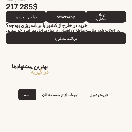
نمایش بیشتر...
217 285$
دریافت
WhatsApp
تماس با مشاور
مشاوره
خرید در خارج از کشور یا برنامه‌ریزی بودجه؟
در انتخاب ملک، مقایسه مناطق و راهنمایی در تمام مراحل همراهتان خواهیم بود.
دریافت مشاوره
بهترین پیشنهادها
در گیرنه
فروش فوری
تبلیغات از توسعه‌دهندگان
همه