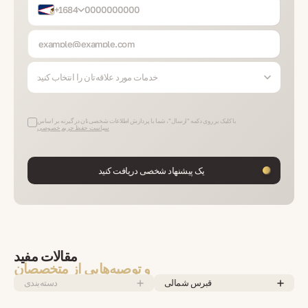
+1684
خدمات مورد علاقه‌تان را انتخاب کنید
با کلیک بر روی دکمه "ارسال"، شما با پردازش اطلاعات شخصی‌تان در گیرنه بر اساس
سیاست حفظ حریم خصوصی
یک پیشنهاد شخصی دریافت کنید
مقالات مفید
و توصیه‌هایی از متخصصان
قبرس شمالی
دسته‌بندی