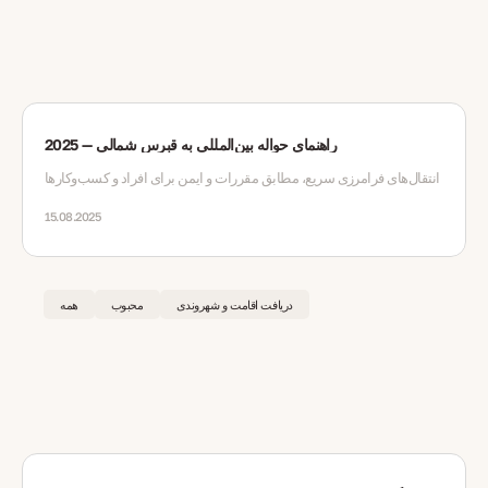
راهنمای حواله بین‌المللی به قبرس شمالی — 2025
انتقال‌های فرامرزی سریع، مطابق مقررات و ایمن برای افراد و کسب‌وکارها
15.08.2025
دریافت اقامت و شهروندی
محبوب
همه