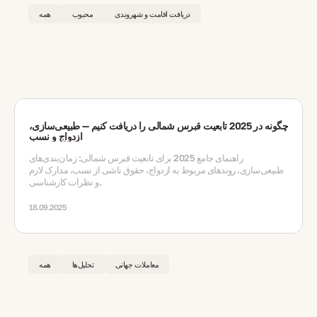
دریافت اقامت و شهروندی
محبوب
همه
چگونه در 2025 تابعیت قبرس شمالی را دریافت کنیم — طبیعی‌سازی،
ازدواج و نسب
راهنمای جامع 2025 برای تابعیت قبرس شمالی: زمان‌بندی‌های
طبیعی‌سازی، روندهای مربوط به ازدواج، حقوق ناشی از نسب، مدارک لازم
و نظرات کارشناسی.
18.09.2025
معاملات جهانی
تحلیل‌ها
همه