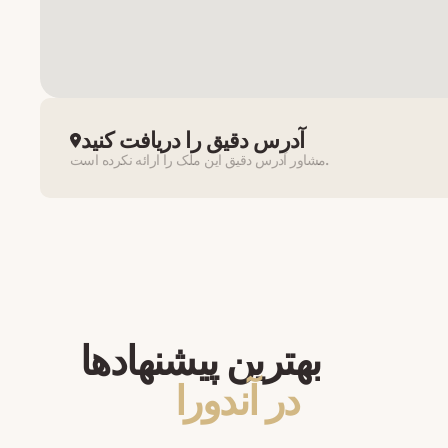
آدرس دقیق را دریافت کنید
مشاور آدرس دقیق این ملک را ارائه نکرده است.
بهترین پیشنهادها
در آندورا