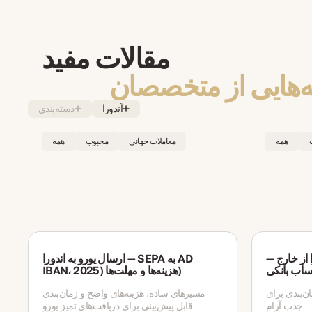
مقالات مفید
ه‌هایی از متخصصان
آندورا
دسته‌بندی
همه
معاملات جهانی
محبوب
همه
 از خارج —
ارسال یورو به آندورا — SEPA به AD
IBAN، هزینه‌ها و مهلت‌ها (2025)
ان‌بندی برای
مسیرهای ساده، هزینه‌های واضح و زمان‌بندی
جذب آرام
قابل پیش‌بینی برای دریافت‌های تمیز یورو