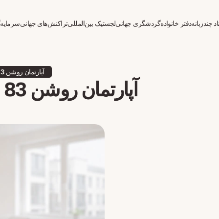
د چندزبانه
دفتر خانواده
گردشگری جهانی
لجستیک بین‌المللی
تراکنش‌های جهانی
سرمایه‌
آپارتمان روشن 83 مترمربعی در انکامپ، آندورا
آپارتمان روشن 83 مترمربعی در انکامپ، آندورا