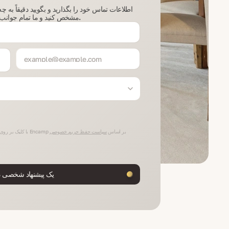
اطلاعات تماس خود را بگذارید و بگویید دقیقاً به چ
مشخص کنید و ما تمام جوانب را در هنگام جستجو در نظر خواهیم گرفت.
با کلیک بر روی دکمه "ارسال"، شما با پردازش اطلاعات شخصی‌تان در Encamp بر اساس
سیاست حفظ حریم خصوصی
یک پیشنهاد شخصی در