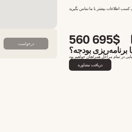
560 695$
درخواست
 برنامه‌ریزی بودجه؟
دریافت مشاوره