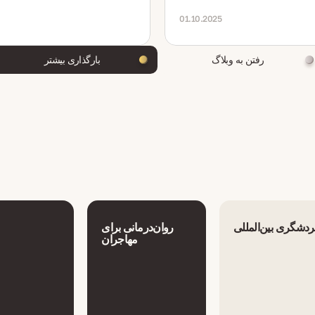
ج، قواعد نسب و تولد، مدارک، ادغام،
01.10.2025
رفتن به وبلاگ
بارگذاری بیشتر
دشگری بین‌المللی
روان‌درمانی برای
مهاجران