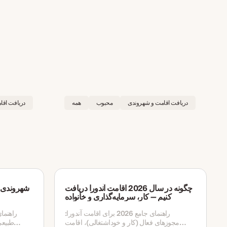
دریافت اقامت و شهروندی
محبوب
همه
دریافت اقا
چگونه در سال 2026 اقامت آندورا دریافت
کنیم — کار، سرمایه‌گذاری و خانواده
راهنمای جامع 2026 برای اقامت آندورا:
مجوزهای فعال (کار و خوداشتغالی)، اقامت
طبیعی