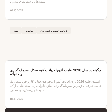
تمدیدها و پرسش‌های متداول.
01.10.2025
دریافت اقامت و شهروندی
محبوب
همه
چگونه در سال 2026 اقامت آندورا دریافت کنیم — کار، سرمایه‌گذاری
و خانواده
راهنمای جامع 2026 برای اقامت آندورا: مجوزهای فعال (کار و خوداشتغالی)،
اقامت غیرفعال از طریق سرمایه‌گذاری، الحاق خانواده، زمان‌بندی‌ها، مدارک،
تمدیدها و پرسش‌های متداول.
01.10.2025