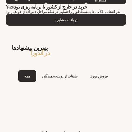
مشاوره
خرید در خارج از کشور یا برنامه‌ریزی بودجه؟
در انتخاب ملک، مقایسه مناطق و راهنمایی در تمام مراحل همراهتان خواهیم بود.
دریافت مشاوره
بهترین پیشنهادها
در آندورا
فروش فوری
تبلیغات از توسعه‌دهندگان
همه