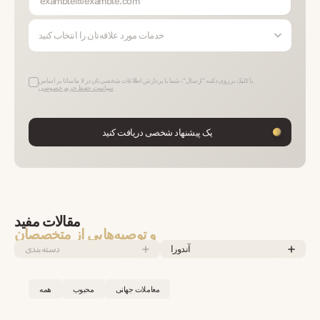
خدمات مورد علاقه‌تان را انتخاب کنید
با کلیک بر روی دکمه "ارسال"، شما با پردازش اطلاعات شخصی‌تان در لا ماسانا بر اساس
سیاست حفظ حریم خصوصی
یک پیشنهاد شخصی دریافت کنید
مقالات مفید
و توصیه‌هایی از متخصصان
آندورا
دسته‌بندی
معاملات جهانی
محبوب
همه