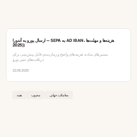
ارسال یورو به آندورا — SEPA به AD IBAN، هزینه‌ها و مهلت‌ها
(2025)
مسیرهای ساده، هزینه‌های واضح و زمان‌بندی قابل پیش‌بینی برای
دریافت‌های تمیز یورو
22.08.2025
معاملات جهانی
محبوب
همه