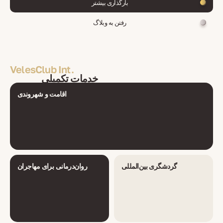
بارگذاری بیشتر
رفتن به وبلاگ
VelesClub Int.
خدمات تکمیلی
اقامت و شهروندی
گردشگری بین‌المللی
روان‌درمانی برای مهاجران