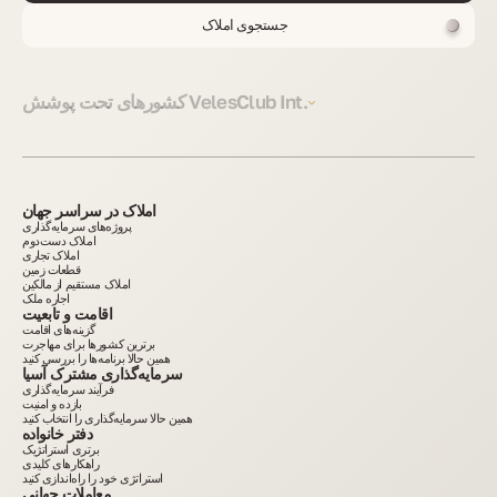
جستجوی املاک
کشورهای تحت پوشش VelesClub Int.
املاک در سراسر جهان
پروژه‌های سرمایه‌گذاری
املاک دست‌دوم
املاک تجاری
قطعات زمین
املاک مستقیم از مالکین
اجاره ملک
اقامت و تابعیت
گزینه‌های اقامت
برترین کشورها برای مهاجرت
همین حالا برنامه‌ها را بررسی کنید
سرمایه‌گذاری مشترک آسیا
فرآیند سرمایه‌گذاری
بازده و امنیت
همین حالا سرمایه‌گذاری را انتخاب کنید
دفتر خانواده
برتری استراتژیک
راهکارهای کلیدی
استراتژی خود را راه‌اندازی کنید
معاملات جهانی