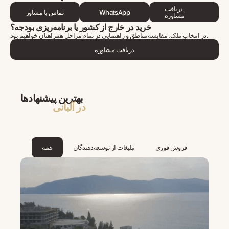
دریافت
WhatsApp
تماس با مشاور
مشاوره
خرید در خارج از کشور یا برنامه‌ریزی بودجه؟
در انتخاب ملک، مقایسه مناطق و راهنمایی در تمام مراحل همراهتان خواهیم بود.
دریافت مشاوره
بهترین پیشنهادها
در آلبانی
فروش فوری
تبلیغات از توسعه‌دهندگان
همه