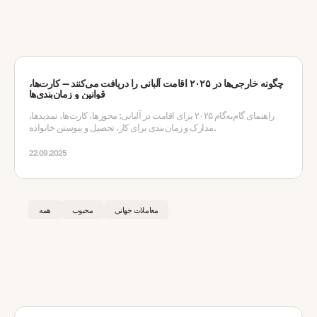
چگونه خارجی‌ها در ۲۰۲۵ اقامت آلبانی را دریافت می‌کنند — کارت‌ها،
قوانین و زمان‌بندی‌ها
راهنمای گام‌به‌گام ۲۰۲۵ برای اقامت در آلبانی: مجوزها، کارت‌ها، تمدیدها،
مدارک و زمان‌بندی برای کار، تحصیل و پیوستن خانواده.
22.09.2025
معاملات جهانی
محبوب
همه