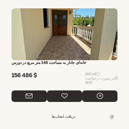
خانه‌ای جادار به مساحت 146 متر مربع در دورس
156 486 $
146 m2
در صورت درخواست
3
دریافت انتخاب‌ها