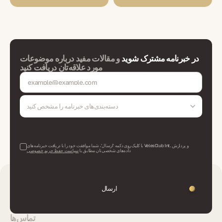
در خبرنامه مشترک شوید
و مقالات مفید درباره موضوعات
مورد علاقه‌تان دریافت کنید
دسته‌بندی‌های خبرنامه را مشخص کنید
با کلیک روی دکمه 'ارسال'، شما موافقت خود را با دریافت خبرنامه‌های VelesClub Int. و پردازش
داده‌های شخصی‌تان مطابق با
سیاست حفظ حریم خصوصی
ارسال
تماس‌ها