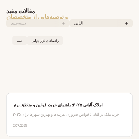
مقالات مفید
و توصیه‌هایی از متخصصان
آلبانی
دسته‌بندی
راهنماهای بازار جهانی
همه
املاک آلبانی ۲۰۲۵: راهنمای خرید، قوانین و مناطق برتر
خرید ملک در آلبانی: قوانین ضروری، هزینه‌ها و بهترین شهرها برای ۲۰۲۵
2.07.2025