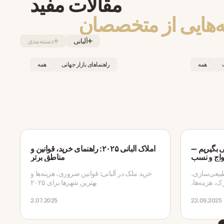
مقالات مفید
ه‌هایی از متخصصان
آلبانی
دسته‌بندی
همه
راهنماهای بازار جهانی
همه
ت آلبانی بگیریم —
املاک آلبانی ۲۰۲۵: راهنمای خرید، قوانین و
واج و نسب
مناطق برتر
آلبانی: طبیعی‌سازی،
خرید ملک در آلبانی: قوانین ضروری، هزینه‌ها و
، هزینه‌ها،
بهترین شهرها برای ۲۰۲۵
2.07.2025
22.09.2025