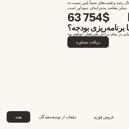
 رشد و قیمت‌های نسبتاً پایین نسبت به
سایر مقاصد مدیترانه‌ای، سودآور است.
63 754$
 برنامه‌ریزی بودجه؟
دریافت مشاوره
فروش فوری
تبلیغات از توسعه‌دهندگان
همه