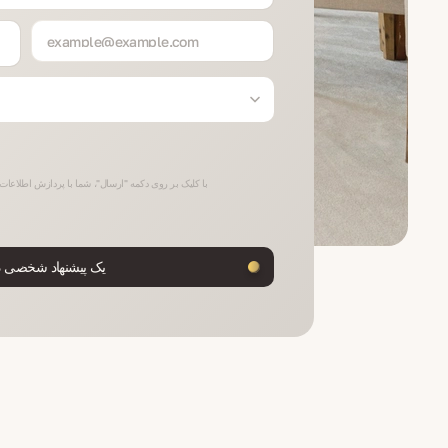
با کلیک بر روی دکمه "ارسال"، شما با پردازش اطلاعا
یک پیشنهاد شخصی در