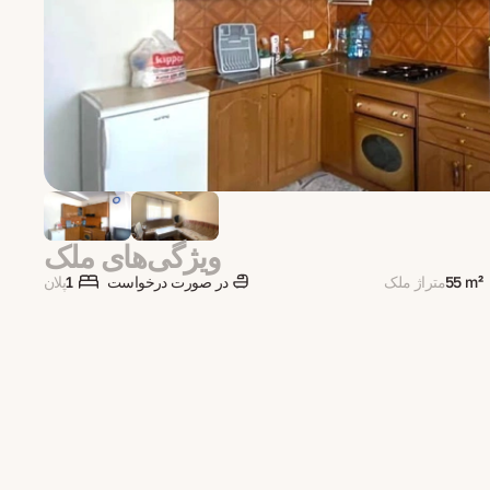
ویژگی‌های ملک
55 m²
متراژ ملک
در صورت درخواست
1
پلان