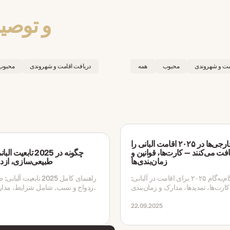
و توصی
مت و شهروندی
محبوب
همه
دریافت اقامت و شهروندی
محبوب
چگونه خارجی‌ها در ۲۰۲۵ اقامت آلبانی را
افت می‌کنند — کارت‌ها، قوانین و
چگونه در 2025 تابعی
زمان‌بندی‌ها
طبیعی‌سازی، ازد
راهنمای گام‌به‌گام ۲۰۲۵ برای اقامت در آلبانی:
راهنمای کامل 2025 تابعیت 
ارت‌ها، تمدیدها، مدارک و زمان‌بندی
ازدواج و نسب. شامل شرایط، مدارک
برای کار، تحصیل و پیوستن خانواده.
زمان‌بندی و به‌روزرسانی‌های اخیر.
22.09.2025