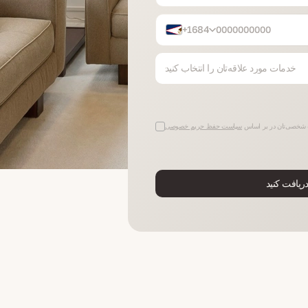
+1684
خدمات مورد علاقه‌تان را انتخاب کنید
ت شخصی‌تان در بر اساس
سیاست حفظ حریم خصوصی
یافت کنید