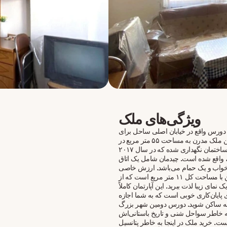
ویژگی‌های ملک
ر دورس واقع در خیابان اصلی ساحل برای
فروش است. این ملک مدرن به مساحت ۵۵ متر مربع در
طبقه دوم یک ساختمان نگهداری شده که در سال ۲۰۱۷
واقع شده است. چیدمان شامل یک اتاق
خواب و یک حمام می‌باشد. ارزش خاصی
که دارد، دو بالکن با مساحت کل ۱۱ متر مربع است که از
یک نمای زیبا لذت ببرید. این آپارتمان کاملاً
ی پایان‌کاری خوبی است که به شما اجازه
له ساکن شوید. دورس دومین شهر بزرگ
ه خاطر سواحل شنی و تاریخ باستانی‌اش
. خرید ملک در اینجا به خاطر پتانسیل