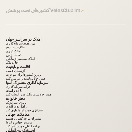
کشورهای تحت پوشش VelesClub Int.
املاک در سراسر جهان
پروژه‌های سرمایه‌گذاری
املاک دست‌دوم
املاک تجاری
قطعات زمین
املاک مستقیم از مالکین
اجاره ملک
اقامت و تابعیت
گزینه‌های اقامت
برترین کشورها برای مهاجرت
همین حالا برنامه‌ها را بررسی کنید
سرمایه‌گذاری مشترک آسیا
فرآیند سرمایه‌گذاری
بازده و امنیت
همین حالا سرمایه‌گذاری را انتخاب کنید
دفتر خانواده
برتری استراتژیک
راهکارهای کلیدی
استراتژی خود را راه‌اندازی کنید
معاملات جهانی
مشتریان ما چه کسانی هستند
پوشش جهانی و ارزها
برنامه انتقال خود را آغاز کنید
لجستیک بین‌المللی