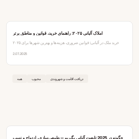
املاک آلبانی ۲۰۲۵: راهنمای خرید، قوانین و مناطق برتر
خرید ملک در آلبانی: قوانین ضروری، هزینه‌ها و بهترین شهرها برای ۲۰۲۵
2.07.2025
دریافت اقامت و شهروندی
محبوب
همه
چگونه در 2025 تابعیت آلبانی بگیریم — طبیعی‌سازی، ازدواج و نسب