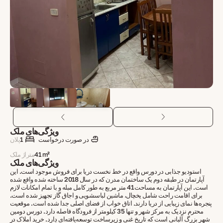
ویژگی‌های ملک
در صورت درخواست
1
پلان
41 m²
متراژ ملک
ویژگی‌های ملک
استودیو جذابی در دورس واقع در خط نخست دریا برای فروش موجود است. این
آپارتمان در طبقه دوم یک ساختمان مدرن که در سال 2018 ساخته شده واقع شده
است. این آپارتمان به مساحت 41 متر مربع به طور کامل مبله و با تمام امکانات لازم
برای اقامت راحت شامل یخچال، ماشین لباسشویی و اجاق گاز تجهیز شده است.
پنجره‌ها نمای زیبایی از دریا دارند. اتاق خواب از فضای اصلی جدا شده است. موقعیت
محترم نزدیک به مرکز شهر و تنها 35 کیلومتر از فرودگاه فاصله دارد. دورس دومین
شهر بزرگ آلبانی است که تاریخ غنی و زیرساخت توسعه‌یافته‌ای دارد. خرید املاک در