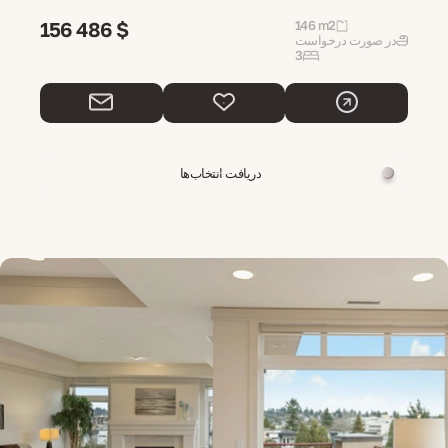
156 486 $
146 m2
در صورت درخواست
3
دریافت انتخاب‌ها