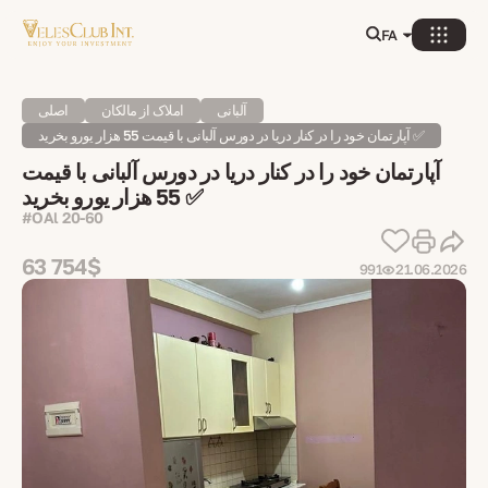
FA
آلبانی
املاک از مالکان
اصلی
آپارتمان خود را در کنار دریا در دورس آلبانی با قیمت 55 هزار یورو بخرید ✅
آپارتمان خود را در کنار دریا در دورس آلبانی با قیمت
55 هزار یورو بخرید ✅
#OAl 20-60
63 754$
991
21.06.2026