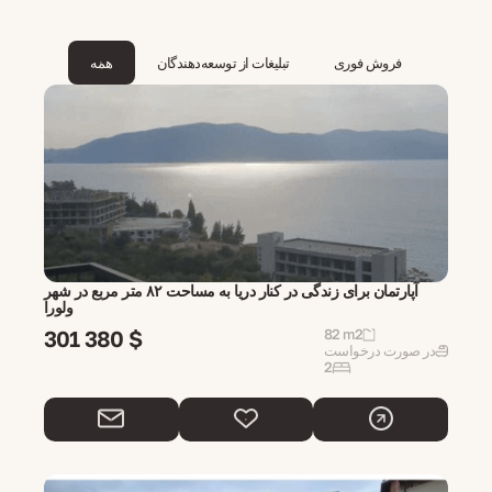
فروش فوری
تبلیغات از توسعه‌دهندگان
همه
آپارتمان برای زندگی در کنار دریا به مساحت ۸۲ متر مربع در شهر
ولورا
301 380 $
82 m2
در صورت درخواست
2