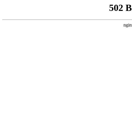
502 
ngin