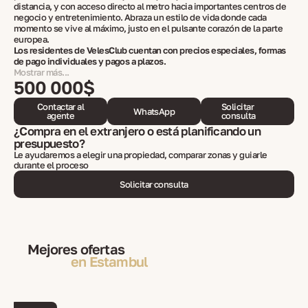
distancia, y con acceso directo al metro hacia importantes centros de
negocio y entretenimiento. Abraza un estilo de vida donde cada
momento se vive al máximo, justo en el pulsante corazón de la parte
europea.
Los residentes de VelesClub cuentan con precios especiales, formas
de pago individuales y pagos a plazos.
Mostrar más...
500 000$
Contactar al
Solicitar
WhatsApp
agente
consulta
¿Compra en el extranjero o está planificando un
presupuesto?
Le ayudaremos a elegir una propiedad, comparar zonas y guiarle
durante el proceso
Solicitar consulta
Mejores ofertas
en Estambul