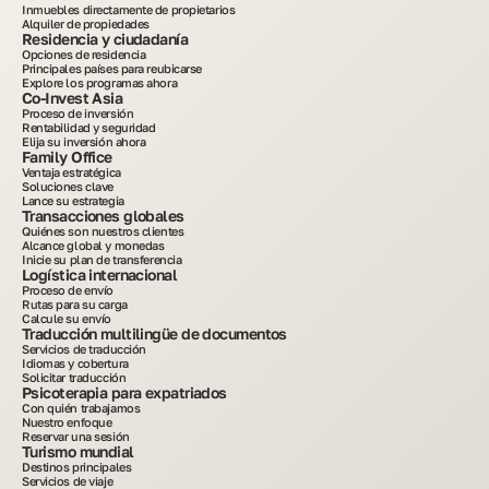
Inmuebles directamente de propietarios
Alquiler de propiedades
Residencia y ciudadanía
Opciones de residencia
Principales países para reubicarse
Explore los programas ahora
Co-Invest Asia
Proceso de inversión
Rentabilidad y seguridad
Elija su inversión ahora
Family Office
Ventaja estratégica
Soluciones clave
Lance su estrategia
Transacciones globales
Quiénes son nuestros clientes
Alcance global y monedas
Inicie su plan de transferencia
Logística internacional
Proceso de envío
Rutas para su carga
Calcule su envío
Traducción multilingüe de documentos
Servicios de traducción
Idiomas y cobertura
Solicitar traducción
Psicoterapia para expatriados
Con quién trabajamos
Nuestro enfoque
Reservar una sesión
Turismo mundial
Destinos principales
Servicios de viaje