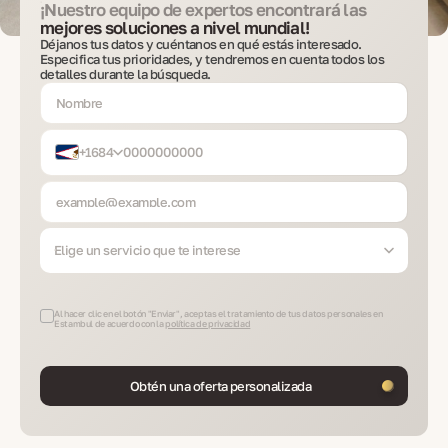
¡Nuestro equipo de expertos encontrará las
mejores soluciones a nivel mundial!
Déjanos tus datos y cuéntanos en qué estás interesado.
Especifica tus prioridades, y tendremos en cuenta todos los
detalles durante la búsqueda.
+1684
Elige un servicio que te interese
Al hacer clic en el botón "Enviar", aceptas el tratamiento de tus datos personales en
Estambul de acuerdo con la
política de privacidad
Obtén una oferta personalizada