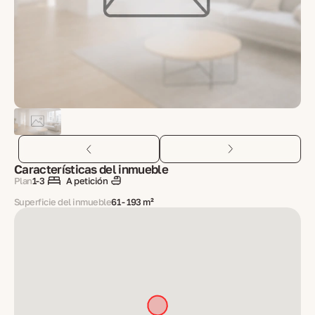
Características del inmueble
Plan
1-3
A petición
Superficie del inmueble
61 - 193 m²