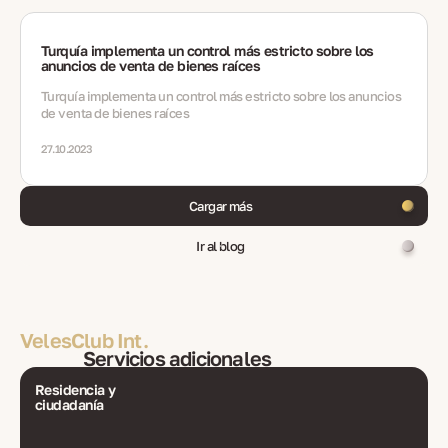
Turquía implementa un control más estricto sobre los
anuncios de venta de bienes raíces
Turquía implementa un control más estricto sobre los anuncios
de venta de bienes raíces
27.10.2023
Cargar más
Ir al blog
VelesClub Int.
Servicios adicionales
Residencia y
ciudadanía