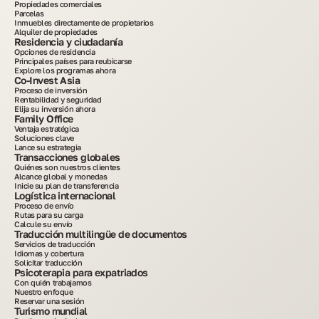
Propiedades comerciales
Parcelas
Inmuebles directamente de propietarios
Alquiler de propiedades
Residencia y ciudadanía
Opciones de residencia
Principales países para reubicarse
Explore los programas ahora
Co-Invest Asia
Proceso de inversión
Rentabilidad y seguridad
Elija su inversión ahora
Family Office
Ventaja estratégica
Soluciones clave
Lance su estrategia
Transacciones globales
Quiénes son nuestros clientes
Alcance global y monedas
Inicie su plan de transferencia
Logística internacional
Proceso de envío
Rutas para su carga
Calcule su envío
Traducción multilingüe de documentos
Servicios de traducción
Idiomas y cobertura
Solicitar traducción
Psicoterapia para expatriados
Con quién trabajamos
Nuestro enfoque
Reservar una sesión
Turismo mundial