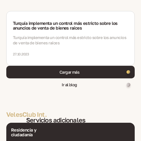
Turquía implementa un control más estricto sobre los
anuncios de venta de bienes raíces
Turquía implementa un control más estricto sobre los anuncios
de venta de bienes raíces
27.10.2023
Cargar más
Ir al blog
VelesClub Int.
Servicios adicionales
Residencia y
ciudadanía