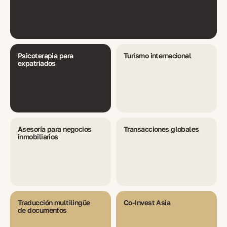
Psicoterapia para
Turismo internacional
expatriados
Asesoría para negocios
Transacciones globales
inmobiliarios
Traducción multilingüe
Co-Invest Asia
de documentos