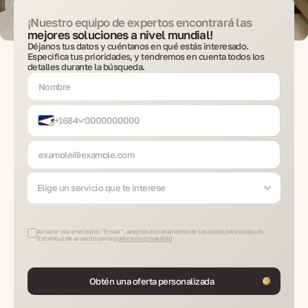
¡Nuestro equipo de expertos encontrará las
mejores soluciones a nivel mundial!
Déjanos tus datos y cuéntanos en qué estás interesado.
Especifica tus prioridades, y tendremos en cuenta todos los
detalles durante la búsqueda.
+1684
Elige un servicio que te interese
Al hacer clic en el botón "Enviar", aceptas el tratamiento de tus datos personales en
Estambul de acuerdo con la
política de privacidad
Obtén una oferta personalizada