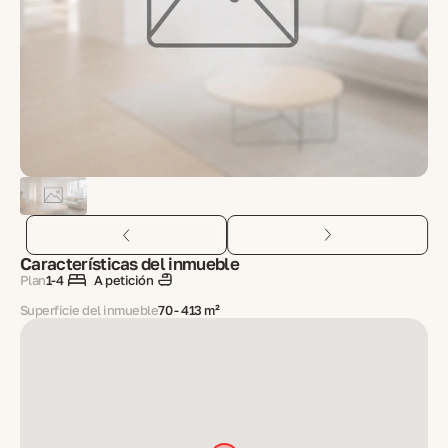
Características del inmueble
Plan
1-4
A petición
Superficie del inmueble
70 - 413 m²