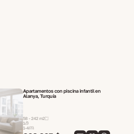
Apartamentos con piscina infantil en
Alanya, Turquía
58 - 242 m2
1
1-4