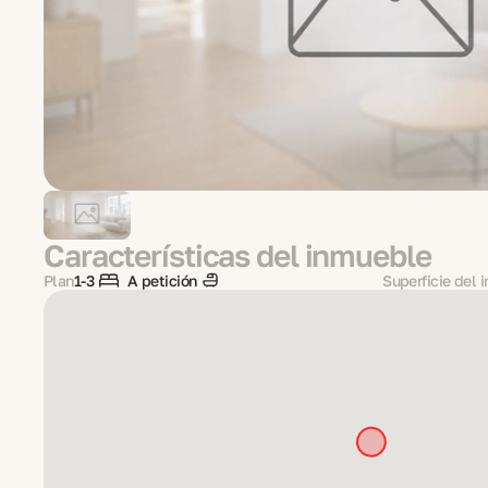
Características del inmueble
Plan
1-3
A petición
Superficie del 