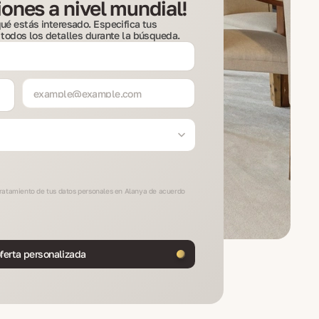
ones a nivel mundial!
ué estás interesado. Especifica tus
 todos los detalles durante la búsqueda.
l tratamiento de tus datos personales en Alanya de acuerdo
ferta personalizada