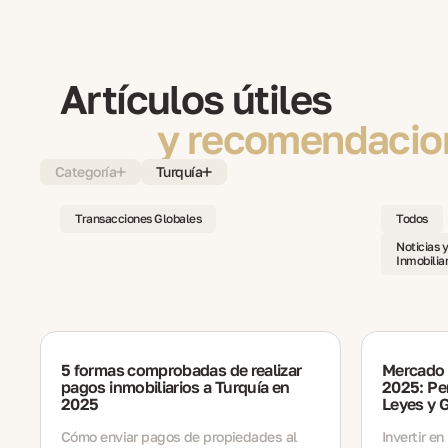
Artículos útiles
y recomendacio
Categoría
Turquía
Transacciones Globales
Todos
Noticias 
Inmobiliar
5 formas comprobadas de realizar
Mercado I
pagos inmobiliarios a Turquía en
2025: Pe
2025
Leyes y 
Cómo enviar pagos de propiedades al
Invertir e