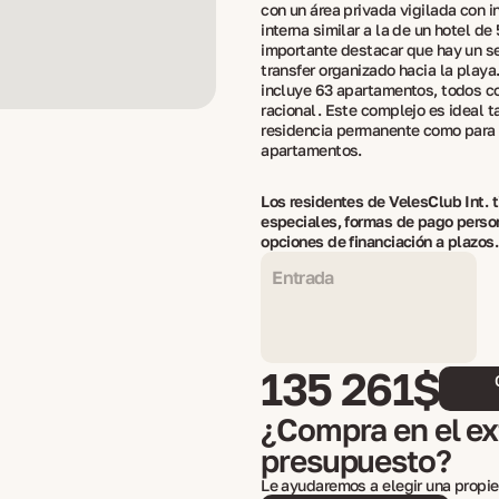
con un área privada vigilada con i
interna similar a la de un hotel de 
importante destacar que hay un se
transfer organizado hacia la playa
incluye 63 apartamentos, todos c
racional. Este complejo es ideal t
residencia permanente como para 
apartamentos.
Los residentes de VelesClub Int. 
especiales, formas de pago perso
opciones de financiación a plazos.
Entrada
135 261$
¿Compra en el ext
presupuesto?
Le ayudaremos a elegir una propie