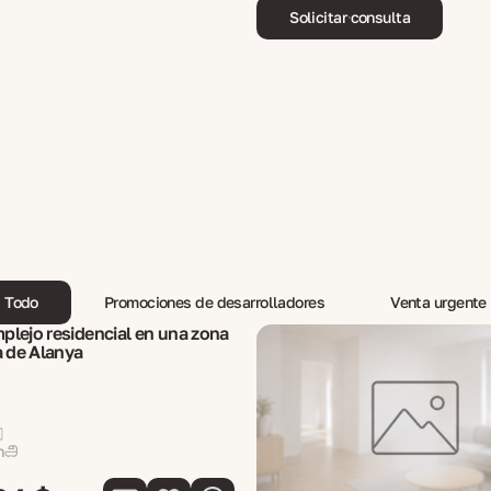
Solicitar consulta
Todo
Promociones de desarrolladores
Venta urgente
lejo residencial en una zona
a de Alanya
n