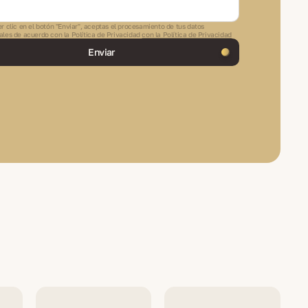
r clic en el botón "Enviar", aceptas el procesamiento de tus datos
ales de acuerdo con la Política de Privacidad
con la Política de Privacidad
Enviar