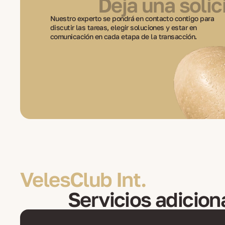
Deja una solic
Nuestro experto se pondrá en contacto contigo para
discutir las tareas, elegir soluciones y estar en
comunicación en cada etapa de la transacción.
VelesClub Int.
Servicios adicion