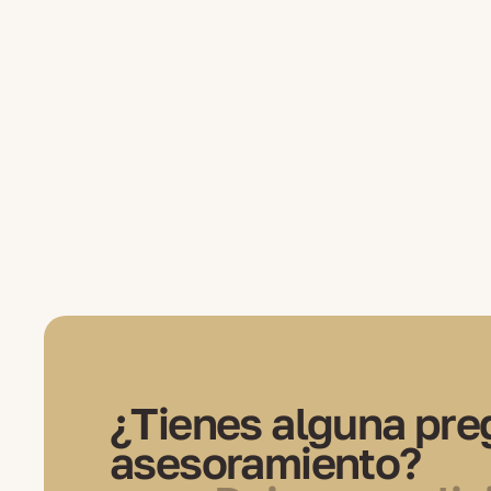
¿Tienes alguna pre
asesoramiento?