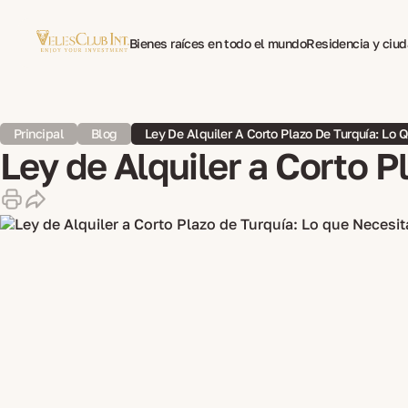
Bienes raíces en todo el mundo
Residencia y ciu
Traducción multilingüe de documentos
Psicotera
Principal
Blog
Ley De Alquiler A Corto Plazo De Turquía: Lo 
Ley de Alquiler a Corto P