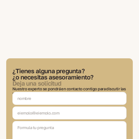
¿Tienes alguna pregunta?
¿o necesitas asesoramiento?
Deja una solicitud
Nuestro experto se pondrá en contacto contigo para discutir las
tareas, elegir soluciones y estar en comunicación en cada etapa
de la transacción.