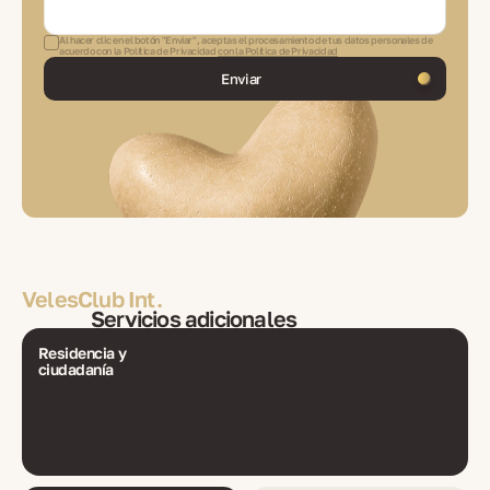
Al hacer clic en el botón "Enviar", aceptas el procesamiento de tus datos personales de
acuerdo con la Política de Privacidad
con la Política de Privacidad
Enviar
VelesClub Int.
Servicios adicionales
Residencia y
ciudadanía