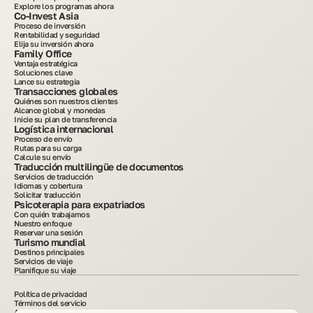
Explore los programas ahora
Co-Invest Asia
Proceso de inversión
Rentabilidad y seguridad
Elija su inversión ahora
Family Office
Ventaja estratégica
Soluciones clave
Lance su estrategia
Transacciones globales
Quiénes son nuestros clientes
Alcance global y monedas
Inicie su plan de transferencia
Logística internacional
Proceso de envío
Rutas para su carga
Calcule su envío
Traducción multilingüe de documentos
Servicios de traducción
Idiomas y cobertura
Solicitar traducción
Psicoterapia para expatriados
Con quién trabajamos
Nuestro enfoque
Reservar una sesión
Turismo mundial
Destinos principales
Servicios de viaje
Planifique su viaje
Política de privacidad
Términos del servicio
Avisos legales