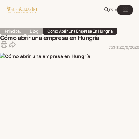
ES
Principal
Blog
Cómo Abrir Una Empresa En Hungría
Cómo abrir una empresa en Hungría
753
22/6/2026