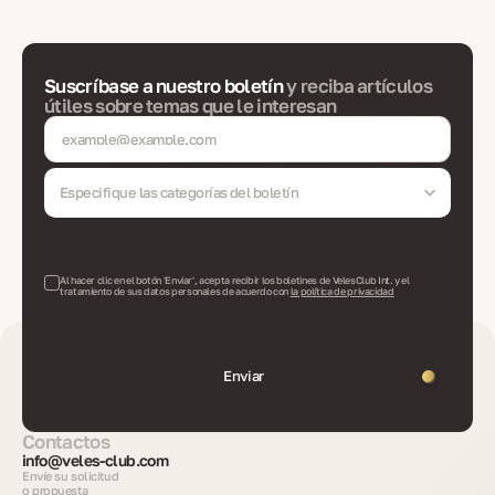
Suscríbase a nuestro boletín
y reciba artículos
útiles sobre temas que le interesan
Especifique las categorías del boletín
Al hacer clic en el botón 'Enviar', acepta recibir los boletines de VelesClub Int. y el
tratamiento de sus datos personales de acuerdo con
la política de privacidad
Enviar
Contactos
info@veles-club.com
Envíe su solicitud
o propuesta