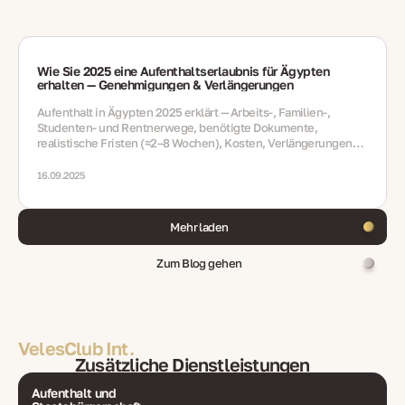
Wie Sie 2025 eine Aufenthaltserlaubnis für Ägypten
erhalten — Genehmigungen & Verlängerungen
Aufenthalt in Ägypten 2025 erklärt — Arbeits-, Familien-,
Studenten- und Rentnerwege, benötigte Dokumente,
realistische Fristen (≈2–8 Wochen), Kosten, Verlängerungen
ohne Lücken, Fehler, FAQ
16.09.2025
Mehr laden
Zum Blog gehen
VelesClub Int.
Zusätzliche Dienstleistungen
Aufenthalt und