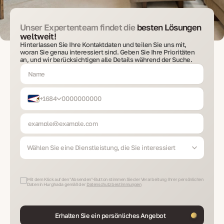
Unser Expertenteam findet die
besten Lösungen
weltweit!
Hinterlassen Sie Ihre Kontaktdaten und teilen Sie uns mit,
woran Sie genau interessiert sind. Geben Sie Ihre Prioritäten
an, und wir berücksichtigen alle Details während der Suche.
+1684
Wählen Sie eine Dienstleistung, die Sie interessiert
Mit dem Klick auf den "Absenden"-Button stimmen Sie der Verarbeitung Ihrer persönlichen
Daten in Hurghada gemäß der
Datenschutzbestimmungen
Erhalten Sie ein persönliches Angebot