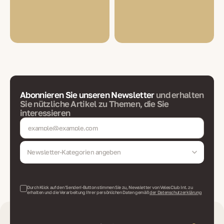
Abonnieren Sie unseren Newsletter
und erhalten
Sie nützliche Artikel zu Themen, die Sie
interessieren
Newsletter-Kategorien angeben
Durch Klick auf den 'Senden'-Button stimmen Sie zu, Newsletter von VelesClub Int. zu
erhalten und die Verarbeitung Ihrer persönlichen Daten gemäß
der Datenschutzerklärung