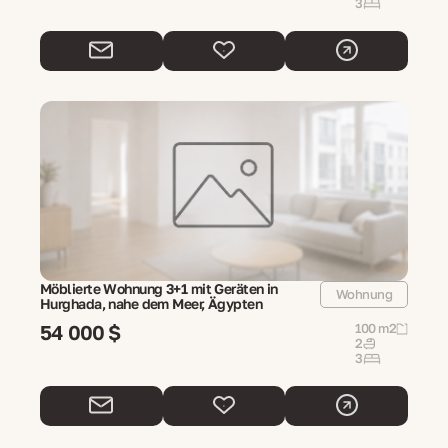
3
Möblierte Wohnung 3+1 mit Geräten in
Wohnung
Hurghada, nahe dem Meer, Ägypten
54 000 $
100 m2
2
3