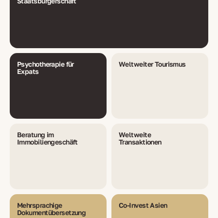
Staatsbürgerschaft
Psychotherapie für
Weltweiter Tourismus
Expats
Beratung im
Weltweite
Immobiliengeschäft
Transaktionen
Mehrsprachige
Co-Invest Asien
Dokumentübersetzung