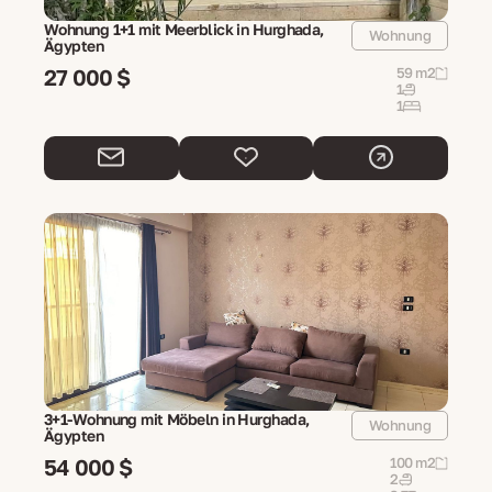
Wohnung 1+1 mit Meerblick in Hurghada,
Wohnung
Ägypten
27 000 $
59 m2
1
1
3+1-Wohnung mit Möbeln in Hurghada,
Wohnung
Ägypten
54 000 $
100 m2
2