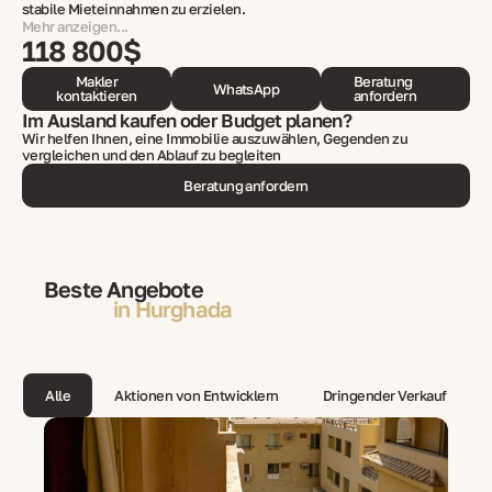
stabile Mieteinnahmen zu erzielen.
Mehr anzeigen...
118 800$
Makler
Beratung
WhatsApp
kontaktieren
anfordern
Im Ausland kaufen oder Budget planen?
Wir helfen Ihnen, eine Immobilie auszuwählen, Gegenden zu
vergleichen und den Ablauf zu begleiten
Beratung anfordern
Beste Angebote
in Hurghada
Alle
Aktionen von Entwicklern
Dringender Verkauf