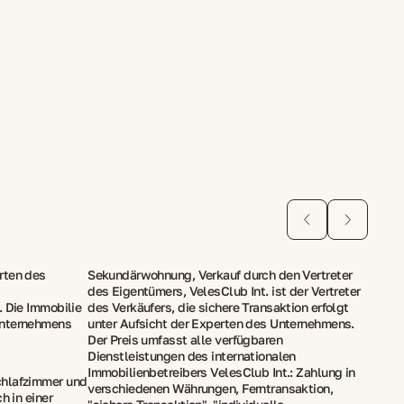
rten des
Sekundärwohnung, Verkauf durch den Vertreter
des Eigentümers, VelesClub Int. ist der Vertreter
. Die Immobilie
des Verkäufers, die sichere Transaktion erfolgt
Unternehmens
unter Aufsicht der Experten des Unternehmens.
Der Preis umfasst alle verfügbaren
Dienstleistungen des internationalen
Immobilienbetreibers VelesClub Int.: Zahlung in
chlafzimmer und
verschiedenen Währungen, Ferntransaktion,
h in einer