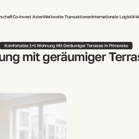
rschaft
Co-Invest Asien
Weltweite Transaktionen
Internationale Logistik
W
tzung
Psychotherapie für Expats
Komfortable 1+1 Wohnung Mit Geräumiger Terrasse In Primorsko
ng mit geräumiger Terra