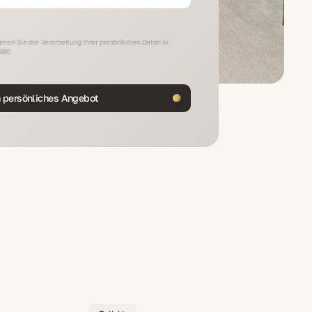
men Sie der Verarbeitung Ihrer persönlichen Daten in
gen
n persönliches Angebot