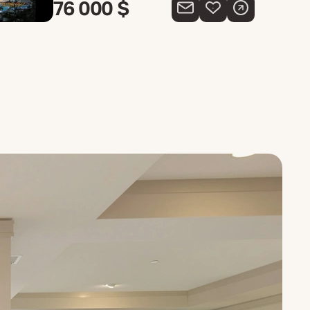
76 000 $