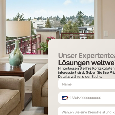
Unser Expertentea
Lösungen weltwei
Hinterlassen Sie Ihre Kontaktdaten 
interessiert sind. Geben Sie Ihre Pr
Details während der Suche.
+1684
Wählen Sie eine Dienstleistung, di