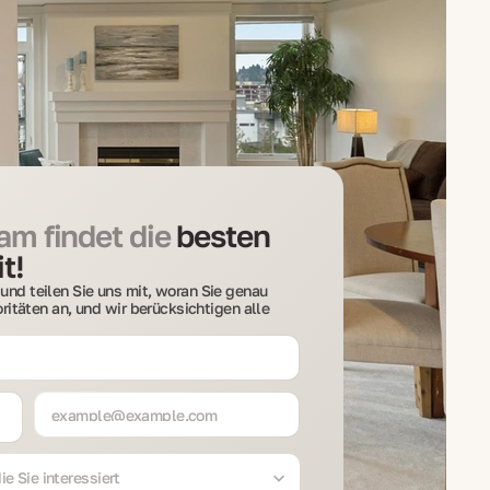
m findet die
besten
t!
und teilen Sie uns mit, woran Sie genau
ioritäten an, und wir berücksichtigen alle
e Sie interessiert