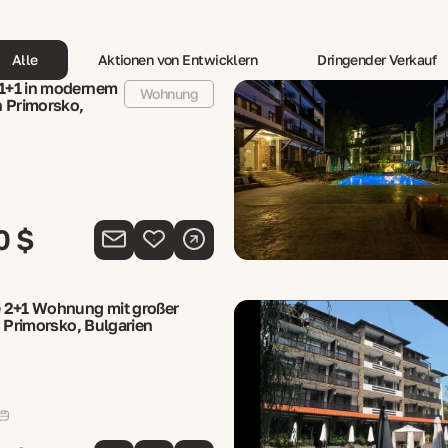
Alle
Aktionen von Entwicklern
Dringender Verkauf
+1 in modernem
Wohnung
 Primorsko,
0 $
 2+1 Wohnung mit großer
n Primorsko, Bulgarien