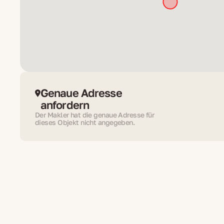
Genaue Adresse
anfordern
Der Makler hat die genaue Adresse für
dieses Objekt nicht angegeben.