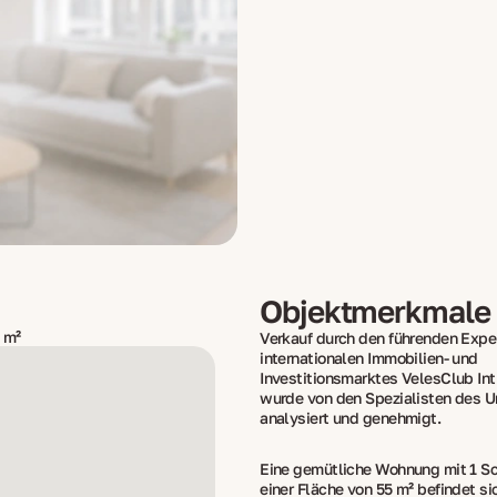
Objektmerkmale
 m²
Verkauf durch den führenden Expe
internationalen Immobilien- und
Investitionsmarktes VelesClub Int
wurde von den Spezialisten des 
analysiert und genehmigt.
Eine gemütliche Wohnung mit 1 S
einer Fläche von 55 m² befindet sic