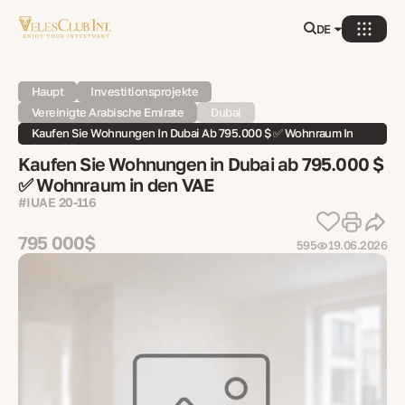
DE
Haupt
Investitionsprojekte
Vereinigte Arabische Emirate
Dubai
Kaufen Sie Wohnungen In Dubai Ab 795.000 $ ✅ Wohnraum In
Den VAE
Kaufen Sie Wohnungen in Dubai ab 795.000 $
✅ Wohnraum in den VAE
#IUAE 20-116
795 000$
595
19.06.2026