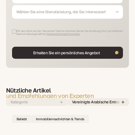
Wählen Sie eine Dienstleistung, die Sie interessiert
Mit dem Klick auf den "Absenden"-Button stimmen Sie der Verarbeitung Ihrer persönlichen
Daten in Dubai gemäß der
Datenschutzbestimmungen
Erhalten Sie ein persönliches Angebot
Nützliche Artikel
und Empfehlungen von Experten
Kategorie
Vereinigte Arabische Emirate
Beliebt
Immobiliennachrichten & Trends