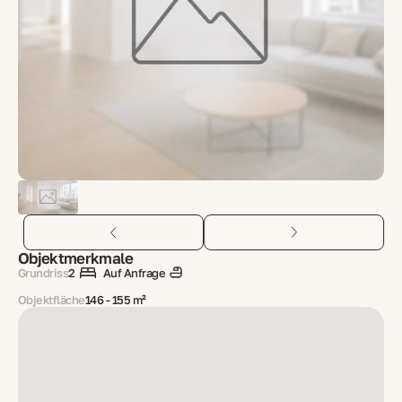
Objektmerkmale
Grundriss
2
Auf Anfrage
Objektfläche
146 - 155 m²