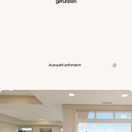
gefunden
Auswahl anfordern