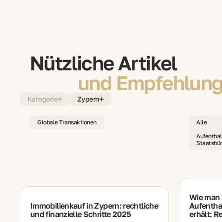
Nützliche Artikel
und Empfehlung
Kategorie
Zypern
Globale Transaktionen
Alle
Aufenthal
Staatsbür
Wie man 
Immobilienkauf in Zypern: rechtliche
Aufenthal
und finanzielle Schritte 2025
erhält: R