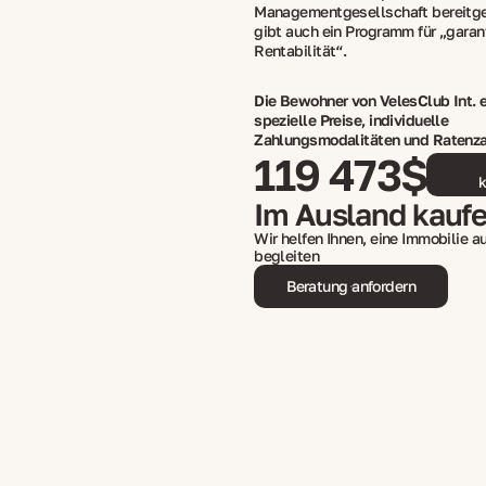
Managementgesellschaft bereitges
gibt auch ein Programm für „garan
Rentabilität“.
Die Bewohner von VelesClub Int. 
spezielle Preise, individuelle
Zahlungsmodalitäten und Ratenz
119 473$
k
Im Ausland kauf
Wir helfen Ihnen, eine Immobilie 
begleiten
Beratung anfordern