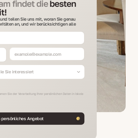
m findet die
besten
t!
und teilen Sie uns mit, woran Sie genau
ioritäten an, und wir berücksichtigen alle
e Sie interessiert
men Sie der Verarbeitung Ihrer persönlichen Daten in Iskele
n persönliches Angebot