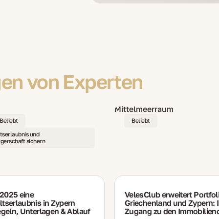
en von Experten
Beliebt
Beliebt
tserlaubnis und
gerschaft sichern
2025 eine
VelesClub erweitert Portfo
tserlaubnis in Zypern
Griechenland und Zypern: I
egeln, Unterlagen & Ablauf
Zugang zu den Immobilien