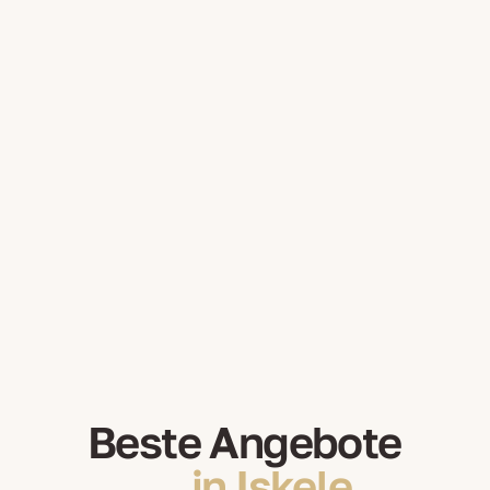
Beste Angebote
in Iskele