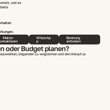
tellt, und es
tierte
erhalten
ahlungen.
Makler
WhatsAp
Beratung
ontaktieren
p
anfordern
en oder Budget planen?
auszuwählen, Gegenden zu vergleichen und den Ablauf zu