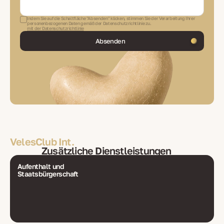
Indem Sie auf die Schaltfläche "Absenden" klicken, stimmen Sie der Verarbeitung Ihrer
personenbezogenen Daten gemäß der Datenschutzrichtlinie zu.
mit der Datenschutzrichtlinie
Absenden
VelesClub Int.
Zusätzliche Dienstleistungen
Aufenthalt und
Staatsbürgerschaft