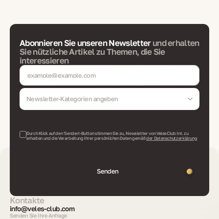
Abonnieren Sie unseren Newsletter
und erhalten
Sie nützliche Artikel zu Themen, die Sie
interessieren
Newsletter-Kategorien angeben
Durch Klick auf den 'Senden'-Button stimmen Sie zu, Newsletter von VelesClub Int. zu
erhalten und die Verarbeitung Ihrer persönlichen Daten gemäß
der Datenschutzerklärung
Senden
Kontakte
info@veles-club.com
Senden Sie Ihre Anfrage