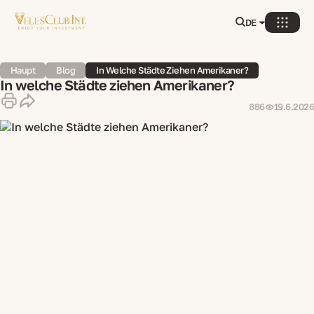
DE
Haupt
Blog
In Welche Städte Ziehen Amerikaner?
In welche Städte ziehen Amerikaner?
886
19.6.2026