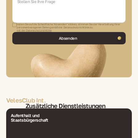
Indem Sie auf die Schaltfläche "Absenden" klicken, stimmen Sie der Verarbeitung Ihrer
personenbezogenen Daten gemäß der Datenschutzrichtlinie zu.
mit der Datenschutzrichtlinie
Absenden
VelesClub Int.
Zusätzliche Dienstleistungen
Aufenthalt und
Staatsbürgerschaft