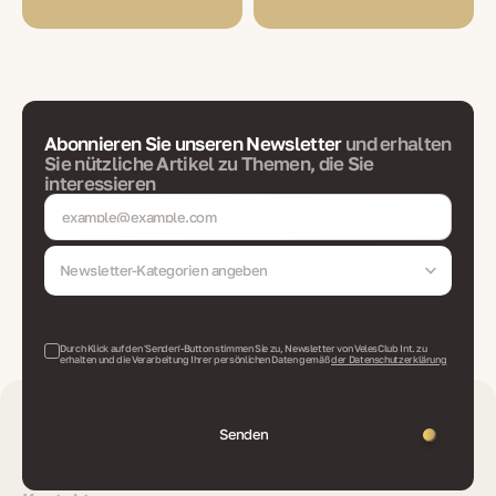
Abonnieren Sie unseren Newsletter
und erhalten
Sie nützliche Artikel zu Themen, die Sie
interessieren
Newsletter-Kategorien angeben
Durch Klick auf den 'Senden'-Button stimmen Sie zu, Newsletter von VelesClub Int. zu
erhalten und die Verarbeitung Ihrer persönlichen Daten gemäß
der Datenschutzerklärung
Senden