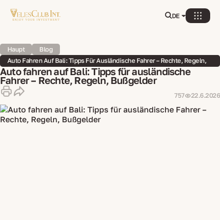
DE
Haupt
Blog
Auto Fahren Auf Bali: Tipps Für Ausländische Fahrer – Rechte, Regeln,
Bußgelder
Auto fahren auf Bali: Tipps für ausländische
Fahrer – Rechte, Regeln, Bußgelder
757
22.6.2026