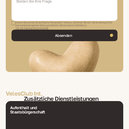
Indem Sie auf die Schaltfläche "Absenden" klicken, stimmen Sie der Verarbeitung Ihrer
personenbezogenen Daten gemäß der Datenschutzrichtlinie zu.
mit der Datenschutzrichtlinie
Absenden
VelesClub Int.
Zusätzliche Dienstleistungen
Aufenthalt und
Staatsbürgerschaft