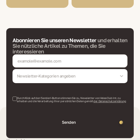
Abonnieren Sie unseren Newsletter
und erhalten
Sie nützliche Artikel zu Themen, die Sie
interessieren
Newsletter-Kategorien angeben
Durch Klick auf den 'Senden'-Button stimmen Sie zu, Newsletter von VelesClub Int. zu
erhalten und die Verarbeitung Ihrer persönlichen Daten gemäß
der Datenschutzerklärung
Senden