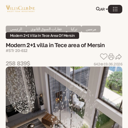
AR
مرسين
تركيا
عقارات السوق الثانوي
الرئيسي
Modern 2+1 Villa In Tece Area Of ​​Mersin
Modern 2+1 villa in Tece area of ​​Mersin
#STr 20-612
258 839$
642
19.06.2026