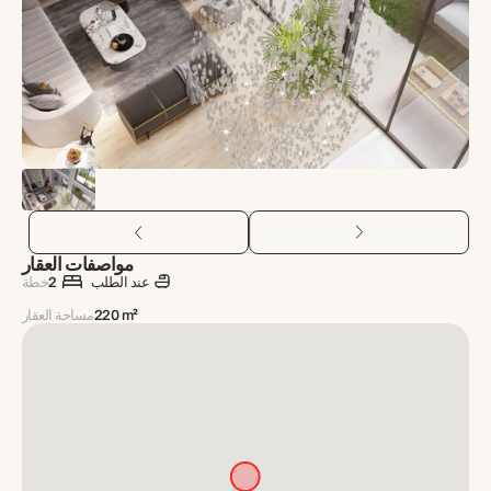
مواصفات العقار
عند الطلب
2
خطة
220 m²
مساحة العقار