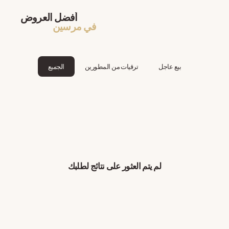
أفضل العروض
في مرسين
بيع عاجل
ترقيات من المطورين
الجميع
لم يتم العثور على نتائج لطلبك