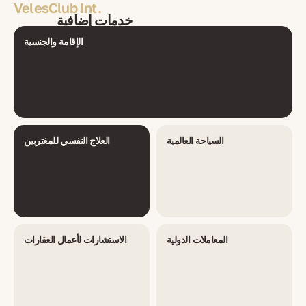
VelesClub Int.
خدمات إضافية
الإقامة والجنسية
السياحة العالمية
العلاج النفسي للمغتربين
المعاملات الدولية
الاستشارات لأعمال العقارات