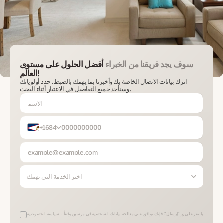
سوف يجد فريقنا من الخبراء
أفضل الحلول على مستوى
العالم!
اترك بيانات الاتصال الخاصة بك وأخبرنا بما يهمك بالضبط. حدد أولوياتك
وسنأخذ جميع التفاصيل في الاعتبار أثناء البحث.
+1684
اختر الخدمة التي تهمك
بالنقر على زر "إرسال"، فإنك توافق على معالجة بياناتك الشخصية في مرسين وفقاً لـ
سياسة الخصوصية