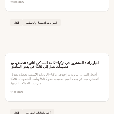
29.01.2025
استراتيجية الاستثمار والتخطيط
الكل
أخبار رائعة للمشترين في تركيا! تكلفة المساكن الثانوية تنخفض، مع
خصومات تصل إلى 20% في بعض المناطق
أسعار المنازل الثانوية تتراجع في تركيا - الزيادات الاسمية مغطاة بتعديل
التضخم، حيث تراجعت القيم الحقيقية بنحو 7-8% وبلغت الخصومات 20%
من حيث العملات الأجنبية
15.11.2023
أخبار واتجاهات العقارات
الكل