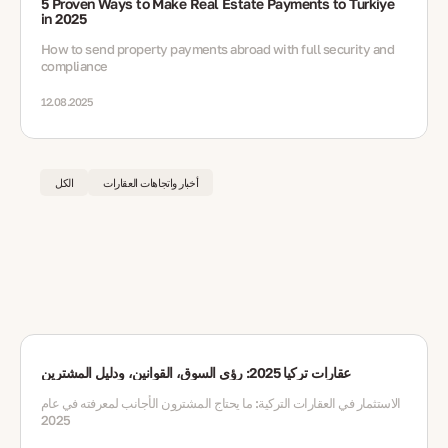
5 Proven Ways to Make Real Estate Payments to Turkiye
in 2025
How to send property payments abroad with full security and
compliance
12.08.2025
أخبار واتجاهات العقارات
الكل
عقارات تركيا 2025: رؤى السوق، القوانين، ودليل المشترين
الاستثمار في العقارات التركية: ما يحتاج المشترون الأجانب لمعرفته في عام
2025