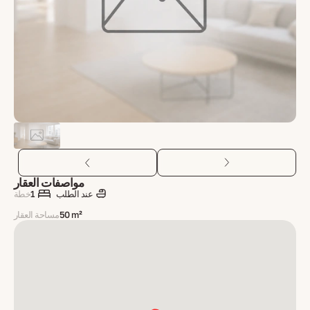
مواصفات العقار
عند الطلب
1
خطة
50 m²
مساحة العقار