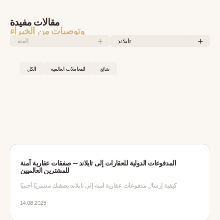
مقالات مفيدة
وتوصيات من الخبراء
تايلاند
الفئة
شائع
المعاملات العالمية
الكل
المدفوعات الدولية للعقارات إلى تايلاند — صفقات عقارية آمنة
للمشترين العالميين
كيفية إرسال مدفوعات عقارية آمنة إلى تايلاند بصفتك مشتريًا أجنبيًا
14.08.2025