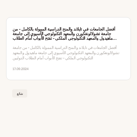
أفضل الجامعات في تايلاند والمنح الدراسية الممولة بالكامل - من
جامعة تشولالونغكورن والمعهد التكنولوجي الآسيوي إلى جامعة
ماهيدول والمعهد التكنولوجي الملكي - تفتح الأبواب أمام الطلاب
الدوليين
أفضل الجامعات في تايلاند والمنح الدراسية الممولة بالكامل - من جامعة
تشولالونغكورن والمعهد التكنولوجي الآسيوي إلى جامعة ماهيدول والمعهد
التكنولوجي الملكي - تفتح الأبواب أمام الطلاب الدوليين
17.09.2024
شائع