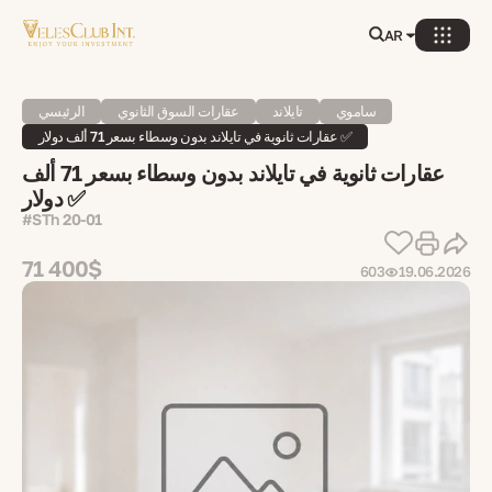
AR
ساموي
تايلاند
عقارات السوق الثانوي
الرئيسي
عقارات ثانوية في تايلاند بدون وسطاء بسعر 71 ألف دولار ✅
عقارات ثانوية في تايلاند بدون وسطاء بسعر 71 ألف
دولار ✅
#STh 20-01
71 400$
603
19.06.2026