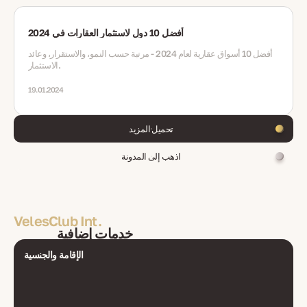
أفضل 10 دول لاستثمار العقارات في 2024
أفضل 10 أسواق عقارية لعام 2024 - مرتبة حسب النمو، والاستقرار، وعائد
الاستثمار.
19.01.2024
تحميل المزيد
اذهب إلى المدونة
VelesClub Int.
خدمات إضافية
الإقامة والجنسية