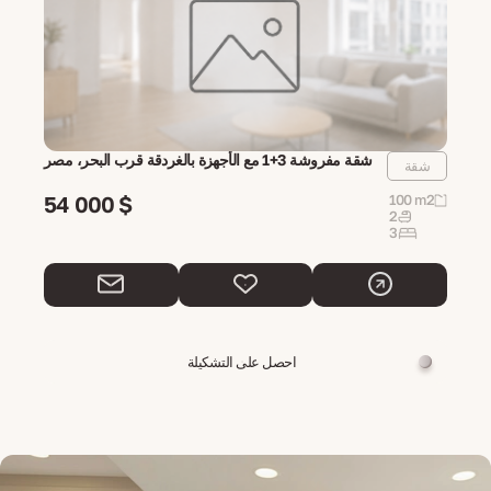
شقة مفروشة 3+1 مع الأجهزة بالغردقة قرب البحر، مصر
شقة
54 000 $
100 m2
2
3
احصل على التشكيلة