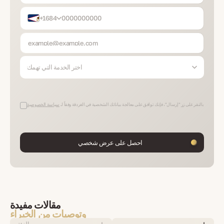
+1684
اختر الخدمة التي تهمك
بالنقر على زر "إرسال"، فإنك توافق على معالجة بياناتك الشخصية في الغردقة وفقاً لـ
سياسة الخصوصية
احصل على عرض شخصي
مقالات مفيدة
وتوصيات من الخبراء