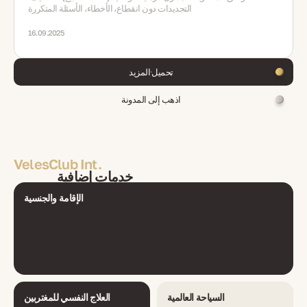
التجديدات دون انقطاع، الأخطاء، الأسئلة المتكررة
16.09.2025
تحميل المزيد
اذهب إلى المدونة
VelesClub Int.
خدمات إضافية
الإقامة والجنسية
السياحة العالمية
العلاج النفسي للمغتربين