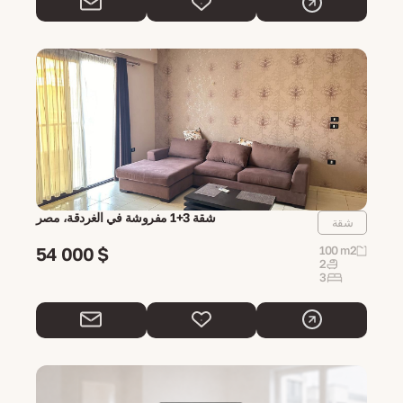
شقة 3+1 مفروشة في الغردقة، مصر
شقة
54 000 $
100 m2
2
3