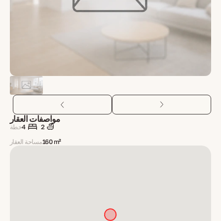
مواصفات العقار
2
4
خطة
160 m²
مساحة العقار