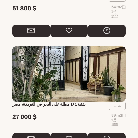
51 800 $
54 m2
1
1
شقة 1+1 مطلة على البحر في الغردقة، مصر
شقة
27 000 $
59 m2
1
1