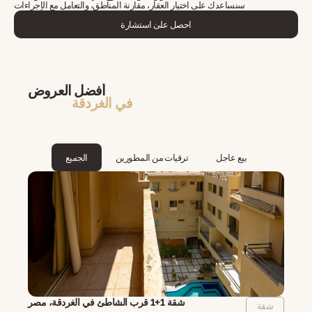
سنساعدك على اختيار العقار، مقارنة المناطق، والتعامل مع الإجراءات
احصل على استشارة
أفضل العروض
في الغردقة
بيع عاجل
ترقيات من المطورين
الجميع
شقة 1+1 قرب الشاطئ في الغردقة، مصر
شقة