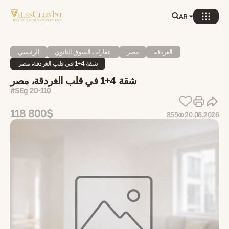
AR
الغردقة
مصر
عقارات السوق الثانوي
الرئيسي
شقة 4+1 في قلب الغردقة، مصر
شقة 4+1 في قلب الغردقة، مصر
#SEg 20-110
118 800$
855
20.06.2026