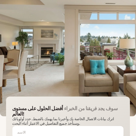
سوف يجد فريقنا من الخبراء
أفضل الحلول على مستوى
العالم!
اترك بيانات الاتصال الخاصة بك وأخبرنا بما يهمك بالضبط. حدد أولوياتك
وسنأخذ جميع التفاصيل في الاعتبار أثناء البحث.