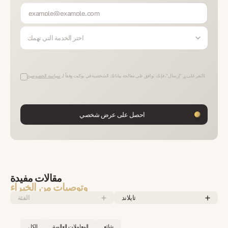
اختر الخدمة التي تهمك
بالنقر على زر "إرسال"، فإنك توافق على معالجة بياناتك الشخصية في بوكيت وفقاً لـ
سياسة الخصوصية
احصل على عرض شخصي
مقالات مفيدة
وتوصيات من الخبراء
تايلاند
الفئة
شائع
المعاملات العالمية
الكل