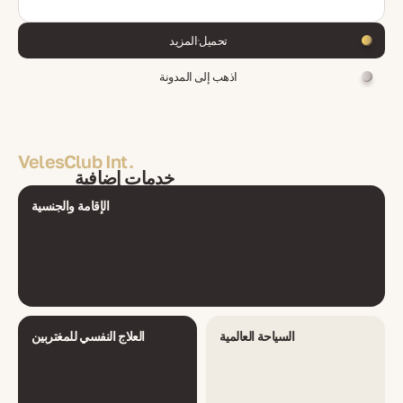
تحميل المزيد
اذهب إلى المدونة
VelesClub Int.
خدمات إضافية
الإقامة والجنسية
السياحة العالمية
العلاج النفسي للمغتربين