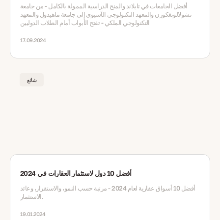
أفضل الجامعات في تايلاند والمنح الدراسية الممولة بالكامل - من جامعة
تشولالونغكورن والمعهد التكنولوجي الآسيوي إلى جامعة ماهيدول والمعهد
التكنولوجي الملكي - تفتح الأبواب أمام الطلاب الدوليين
17.09.2024
شائع
أفضل 10 دول لاستثمار العقارات في 2024
أفضل 10 أسواق عقارية لعام 2024 - مرتبة حسب النمو، والاستقرار، وعائد
الاستثمار.
19.01.2024