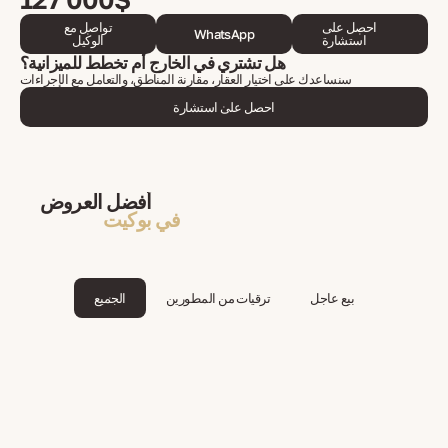
احصل على
تواصل مع
WhatsApp
استشارة
الوكيل
هل تشتري في الخارج أم تخطط للميزانية؟
سنساعدك على اختيار العقار، مقارنة المناطق، والتعامل مع الإجراءات
احصل على استشارة
أفضل العروض
في بوكيت
بيع عاجل
ترقيات من المطورين
الجميع