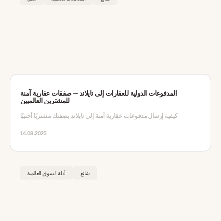
المدفوعات الدولية للعقارات إلى تايلاند — صفقات عقارية آمنة
للمشترين العالميين
كيفية إرسال مدفوعات عقارية آمنة إلى تايلاند بصفتك مشتريًا أجنبيًا
14.08.2025
شائع
أدلة السوق العالمية