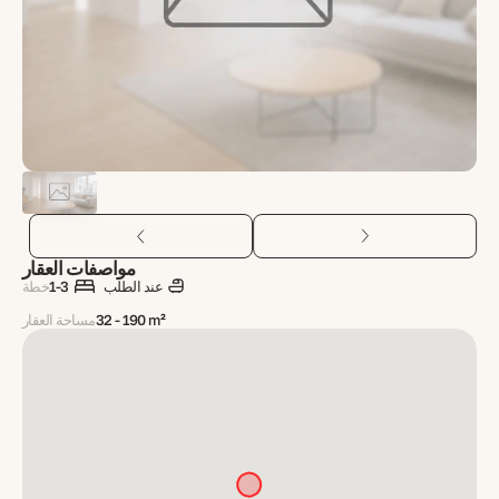
مواصفات العقار
عند الطلب
1-3
خطة
32 - 190 m²
مساحة العقار