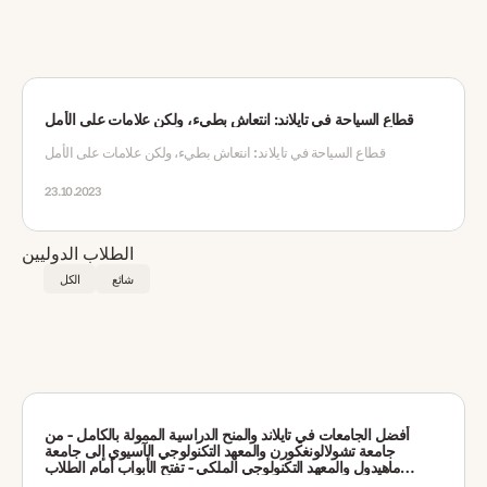
قطاع السياحة في تايلاند: انتعاش بطيء، ولكن علامات على الأمل
قطاع السياحة في تايلاند: انتعاش بطيء، ولكن علامات على الأمل
23.10.2023
شائع
الكل
أفضل الجامعات في تايلاند والمنح الدراسية الممولة بالكامل - من
جامعة تشولالونغكورن والمعهد التكنولوجي الآسيوي إلى جامعة
ماهيدول والمعهد التكنولوجي الملكي - تفتح الأبواب أمام الطلاب
الدوليين