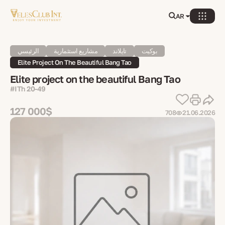
AR
بوكيت
تايلاند
مشاريع استثمارية
الرئيسي
Elite Project On The Beautiful Bang Tao
Elite project on the beautiful Bang Tao
#ITh 20-49
127 000$
708
21.06.2026