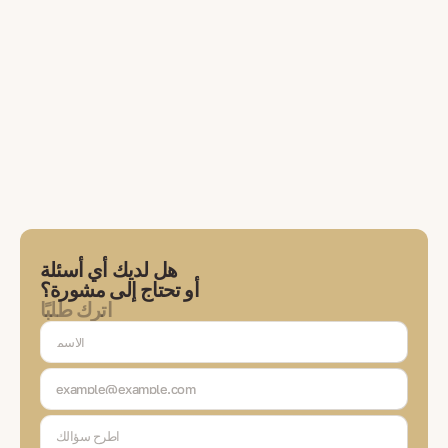
هل لديك أي أسئلة
أو تحتاج إلى مشورة؟
اترك طلبًا
سيتواصل معك خبيرنا لمناقشة المهام، واختيار الحلول، والتواصل معك في كل
مرحلة من مراحل المعاملة.