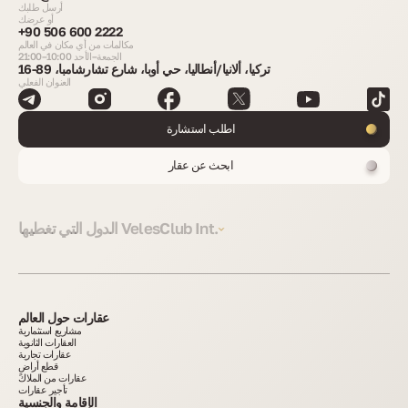
أرسل طلبك
أو عرضك
+90 506 600 2222
مكالمات من أي مكان في العالم
الجمعة–الأحد 10:00–21:00
تركيا، ألانيا/أنطاليا، حي أوبا، شارع تشارشامبا، 89-16
العنوان الفعلي
اطلب استشارة
ابحث عن عقار
الدول التي تغطيها VelesClub Int.
عقارات حول العالم
مشاريع استثمارية
العقارات الثانوية
عقارات تجارية
قطع أراضٍ
عقارات من الملاك
تأجير عقارات
الإقامة والجنسية