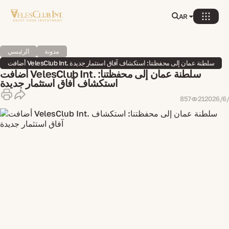
AR
مدونة
الرئيسي
أضافت VelesClub Int. سلطنة عمان إلى محفظتنا: استكشاف آفاق استثمار جديدة
أضافت VelesClub Int. سلطنة عمان إلى محفظتنا:
استكشاف آفاق استثمار جديدة
21‏/6‏/2026
857