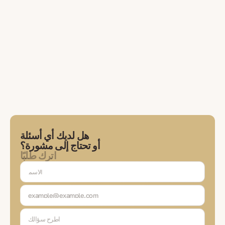
هل لديك أي أسئلة
أو تحتاج إلى مشورة؟
اترك طلبًا
سيتواصل معك خبيرنا لمناقشة المهام، واختيار الحلول، والتواصل معك في كل
مرحلة من مراحل المعاملة.