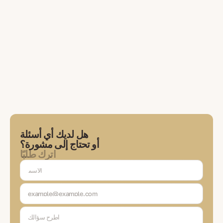
هل لديك أي أسئلة
أو تحتاج إلى مشورة؟
اترك طلبًا
سيتواصل معك خبيرنا لمناقشة المهام، واختيار الحلول، والتواصل معك في كل
مرحلة من مراحل المعاملة.