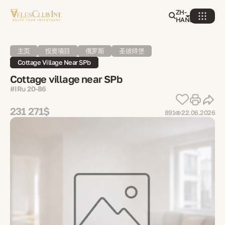
ZH-
HANS
主页
投资项目
俄罗斯
圣彼得堡
Cottage Village Near SPb
Cottage village near SPb
#IRu 20-86
231 271$
891
22.06.2026