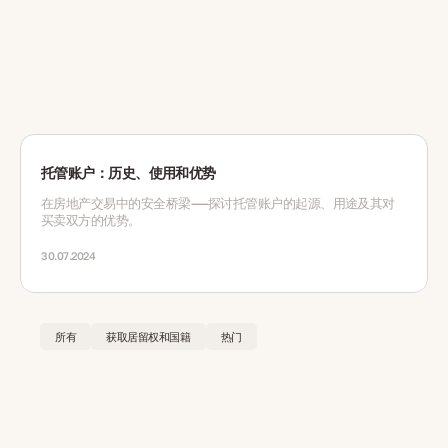
托管账户：历史、使用和优势
在房地产交易中的安全桥梁——探讨托管账户的起源、用途及其对
买卖双方的优势。
30.07.2024
所有
获取居留权和国籍
热门