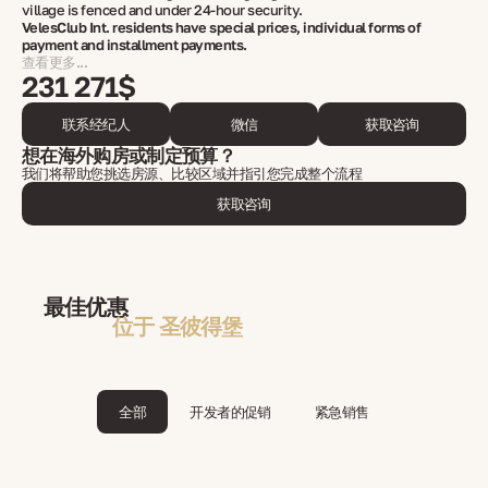
village is fenced and under 24-hour security.
VelesClub Int. residents have special prices, individual forms of
payment and installment payments.
查看更多...
231 271$
联系经纪人
微信
获取咨询
想在海外购房或制定预算？
我们将帮助您挑选房源、比较区域并指引您完成整个流程
获取咨询
最佳优惠
位于 圣彼得堡
全部
开发者的促销
紧急销售