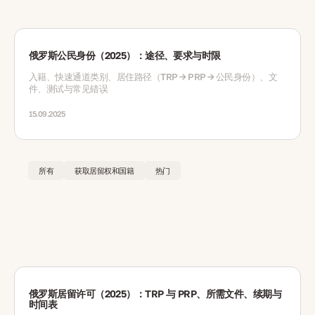
俄罗斯公民身份（2025）：途径、要求与时限
入籍、快速通道类别、居住路径（TRP → PRP → 公民身份）、文
件、测试与常见错误
15.09.2025
所有
获取居留权和国籍
热门
俄罗斯居留许可（2025）：TRP 与 PRP、所需文件、续期与
时间表