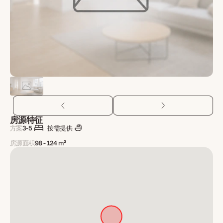
房源特征
方案
3-5
按需提供
房源面积
98 - 124 m²