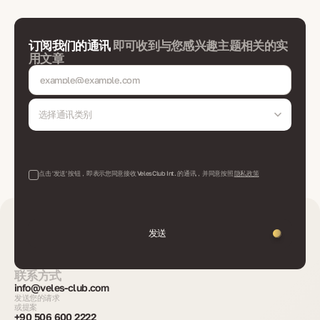
订阅我们的通讯
即可收到与您感兴趣主题相关的实
用文章
选择通讯类别
点击 '发送' 按钮，即表示您同意接收 VelesClub Int. 的通讯，并同意按照
隐私政策
发送
联系方式
info@veles-club.com
发送您的请求
或提案
+90 506 600 2222