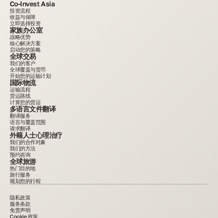
Co-Invest Asia
投资流程
收益与保障
立即选择投资
家族办公室
战略优势
核心解决方案
启动您的策略
全球交易
我们的客户
全球覆盖与货币
开始您的运输计划
国际物流
运输流程
货运路线
计算您的货运
多语言文件翻译
翻译服务
语言与覆盖范围
请求翻译
外籍人士心理治疗
我们的合作对象
我们的方法
预约咨询
全球旅游
热门目的地
旅行服务
规划您的行程
隐私政策
服务条款
免责声明
Cookie 政策