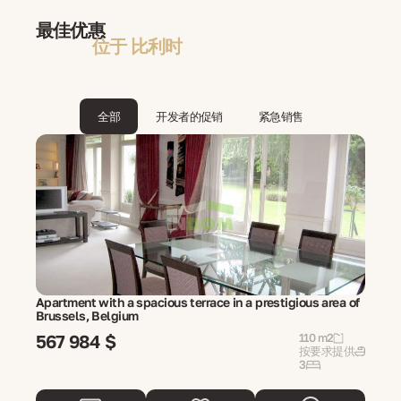
最佳优惠
位于 比利时
全部
开发者的促销
紧急销售
Apartment with a spacious terrace in a prestigious area of
Brussels, Belgium
567 984 $
110 m2
按要求提供
3