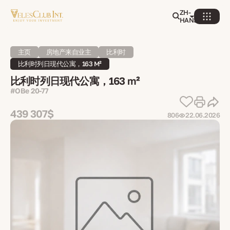
ZH-
HANS
主页
房地产来自业主
比利时
比利时列日现代公寓，163 M²
比利时列日现代公寓，163 m²
#OBe 20-77
439 307$
806
22.06.2026