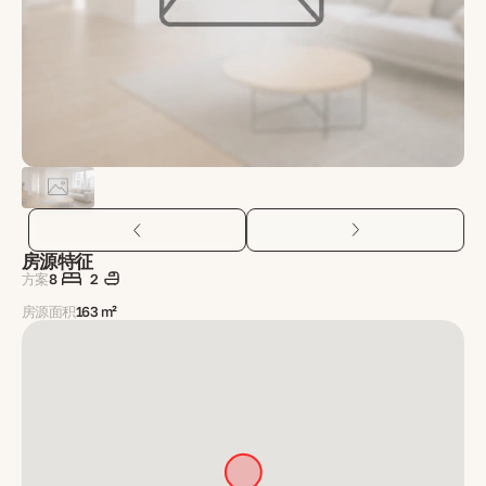
房源特征
方案
8
2
房源面积
163 m²