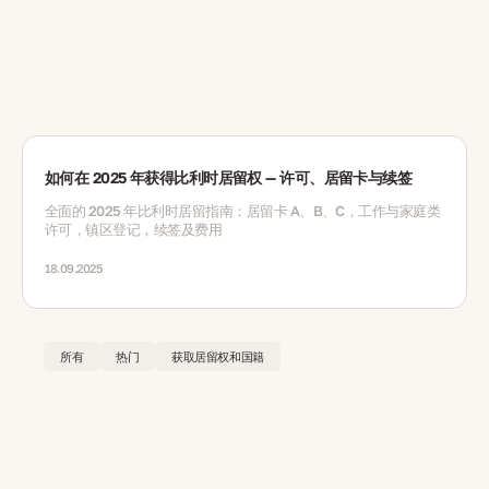
如何在 2025 年获得比利时居留权 — 许可、居留卡与续签
全面的 2025 年比利时居留指南：居留卡 A、B、C，工作与家庭类
许可，镇区登记，续签及费用
18.09.2025
所有
热门
获取居留权和国籍