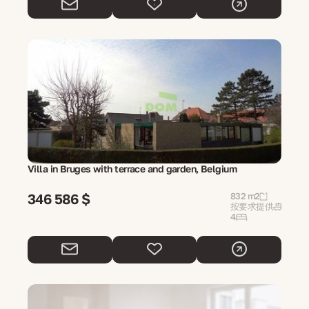
Villa in Bruges with terrace and garden, Belgium
346 586 $
832 m2
按要求提供
4