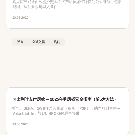
购买房产能通向欧盟护照吗？房产居留如何转换为公民身份，包括
规则、居住要求与融入条件
10.09.2025
所有
全球交易
热门
向比利时支付房款 — 2025年购房者安全指南（前5大方法）
托管、SEPA、SWIFT 及合规支付服务（PSP），助力顺利交割 —
VelesClub Int. 与 UNIBROKER 联合提供
18.08.2025