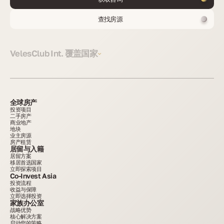
查找房源
VelesClub Int. 覆盖国家
全球房产
投资项目
二手房产
商业地产
地块
业主房源
房产租赁
居留与入籍
居留方案
移居首选国家
立即探索项目
Co-Invest Asia
投资流程
收益与保障
立即选择投资
家族办公室
战略优势
核心解决方案
启动您的策略