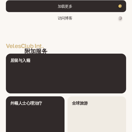
加载更多
访问博客
VelesClub Int.
附加服务
居留与入籍
外籍人士心理治疗
全球旅游