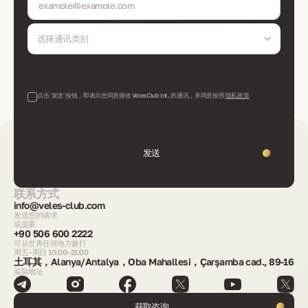
选择通讯类别
点击 '发送' 按钮，即表示您同意接收 VelesClub Int. 的通讯，并同意按照
隐私政策
发送
联系方式
info@veles-club.com
发送您的请求
或提案
+90 506 600 2222
可从世界任何地方拨打
周五–周日 10:00–21:00
土耳其，Alanya/Antalya，Oba Mahallesi，Çarşamba cad., 89-16
实际地址
获取咨询