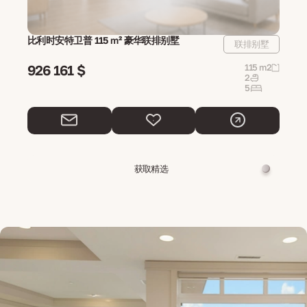
比利时安特卫普 115 m² 豪华联排别墅
联排别墅
926 161 $
115 m2
2
5
获取精选