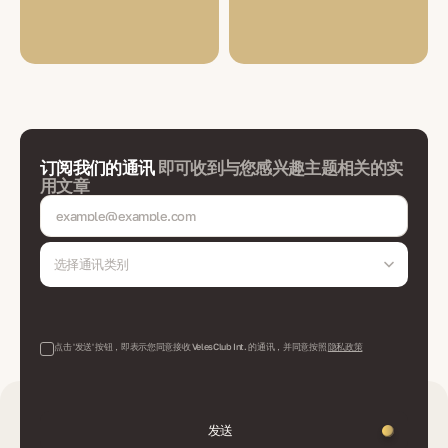
订阅我们的通讯
即可收到与您感兴趣主题相关的实
用文章
选择通讯类别
点击 '发送' 按钮，即表示您同意接收 VelesClub Int. 的通讯，并同意按照
隐私政策
发送