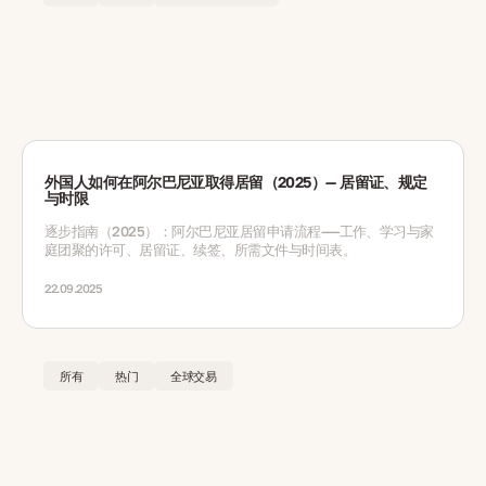
外国人如何在阿尔巴尼亚取得居留（2025）— 居留证、规定
与时限
逐步指南（2025）：阿尔巴尼亚居留申请流程——工作、学习与家
庭团聚的许可、居留证、续签、所需文件与时间表。
22.09.2025
所有
热门
全球交易