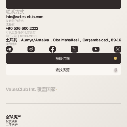
联系方式
info@veles-club.com
发送您的请求
或提案
+90 506 600 2222
可从世界任何地方拨打
周五–周日 10:00–21:00
土耳其，Alanya/Antalya，Oba Mahallesi，Çarşamba cad., 89-16
实际地址
获取咨询
查找房源
VelesClub Int. 覆盖国家
全球房产
投资项目
二手房产