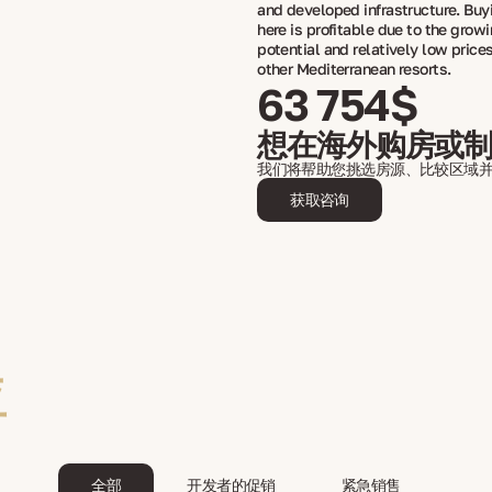
and developed infrastructure. Buy
here is profitable due to the growi
potential and relatively low pric
other Mediterranean resorts.
63 754$
想在海外购房或
我们将帮助您挑选房源、比较区域
获取咨询
亚
全部
开发者的促销
紧急销售