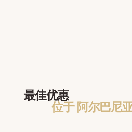
最佳优惠
位于 阿尔巴尼