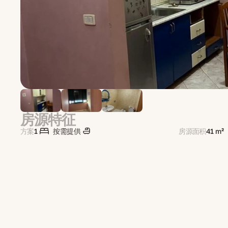
房源特征
方案
1
按需提供
房源面积
41 m²