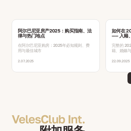
阿尔巴尼亚房产2025：购买指南、法
如何在 2
律与热门地点
—— 入
在阿尔巴尼亚购房：2025年必知规则、费
完整的 2
用与最佳城市
籍、婚姻
用、办理
2.07.2025
22.09.2025
VelesClub Int.
附加服务