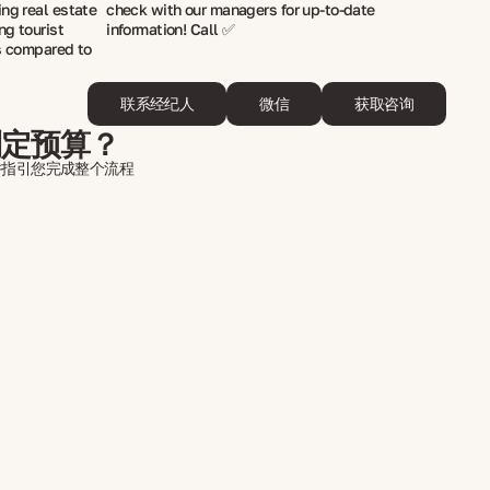
ing real estate
check with our managers for up-to-date
ng tourist
information! Call ✅
es compared to
联系经纪人
微信
获取咨询
制定预算？
并指引您完成整个流程