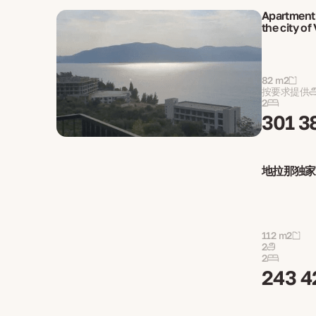
Apartment 
the city of
82 m2
按要求提供
2
301 3
地拉那独家1
112 m2
2
2
243 4