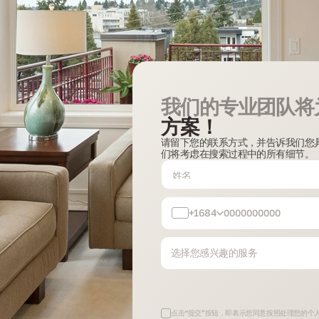
我们的专业团队将
方案！
请留下您的联系方式，并告诉我们您
们将考虑在搜索过程中的所有细节。
+1684
选择您感兴趣的服务
点击“提交”按钮，即表示您同意按照处理您的个