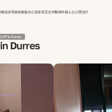
际物流
全球旅游
家族办公室
多语言文件翻译
外籍人士心理治疗
1 M² In Durres
in Durres