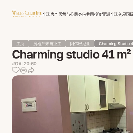
全球房产
居留与公民身份
共同投资亚洲
全球交易
国
主页
房地产来自业主
阿尔巴尼亚
Charming Studio 4
Charming studio 41 m² 
#OAl 20-60