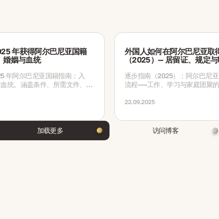
025 年获得阿尔巴尼亚国籍
外国人如何在阿尔巴尼亚取
籍、婚姻与血统
（2025）— 居留证、规定
025 年阿尔巴尼亚国籍指南：入
逐步指南（2025）：阿尔巴尼
与血统。涵盖条件、所需文件、费
流程——工作、学习与家庭团聚
时限及最新变更。
留证、续签、所需文件与时间表
22.09.2025
加载更多
访问博客