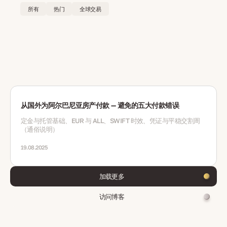
所有
热门
全球交易
从国外为阿尔巴尼亚房产付款 — 避免的五大付款错误
定金与托管基础、EUR 与 ALL、SWIFT 时效、凭证与平稳交割周
（通俗说明）
19.08.2025
加载更多
访问博客