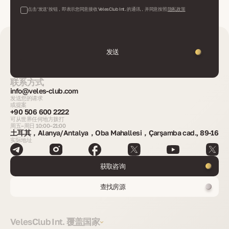
点击 '发送' 按钮，即表示您同意接收 VelesClub Int. 的通讯，并同意按照
隐私政策
发送
联系方式
info@veles-club.com
发送您的请求
或提案
+90 506 600 2222
可从世界任何地方拨打
周五–周日 10:00–21:00
土耳其，Alanya/Antalya，Oba Mahallesi，Çarşamba cad., 89-16
实际地址
获取咨询
查找房源
VelesClub Int. 覆盖国家