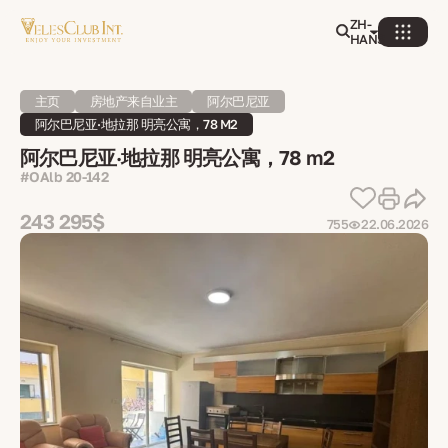
ZH-
HANS
主页
房地产来自业主
阿尔巴尼亚
阿尔巴尼亚·地拉那 明亮公寓，78 M2
阿尔巴尼亚·地拉那 明亮公寓，78 m2
#OAlb 20-142
243 295$
755
22.06.2026