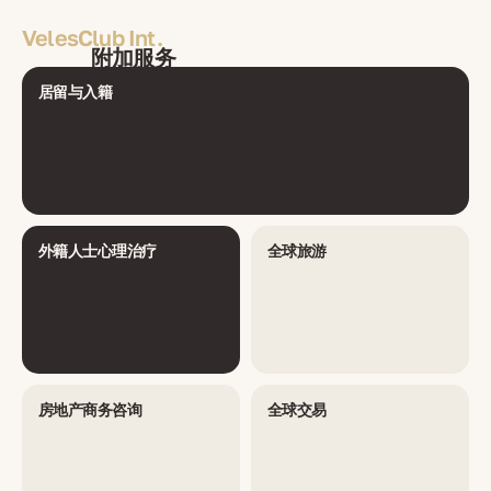
VelesClub Int.
附加服务
居留与入籍
外籍人士心理治疗
全球旅游
房地产商务咨询
全球交易