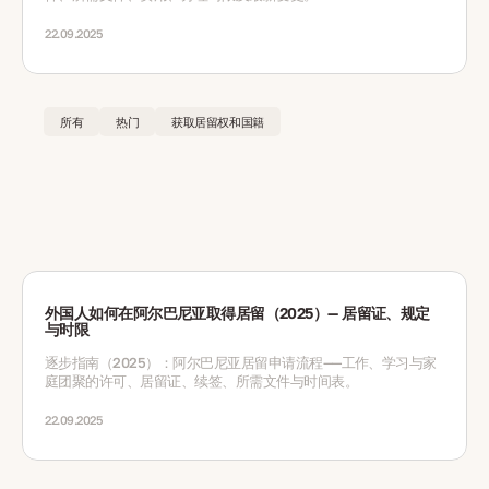
22.09.2025
所有
热门
获取居留权和国籍
外国人如何在阿尔巴尼亚取得居留（2025）— 居留证、规定
与时限
逐步指南（2025）：阿尔巴尼亚居留申请流程——工作、学习与家
庭团聚的许可、居留证、续签、所需文件与时间表。
22.09.2025