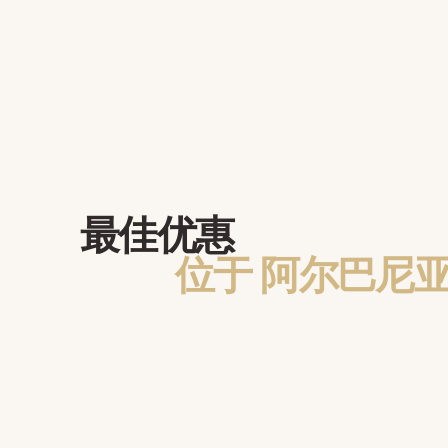
最佳优惠
位于 阿尔巴尼