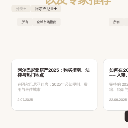
分类
阿尔巴尼亚
所有
全球市场指南
所有
阿尔巴尼亚房产2025：购买指南、法
如何在 2
律与热门地点
—— 入
在阿尔巴尼亚购房：2025年必知规则、费
完整的 2
用与最佳城市
籍、婚姻
用、办理
2.07.2025
22.09.2025