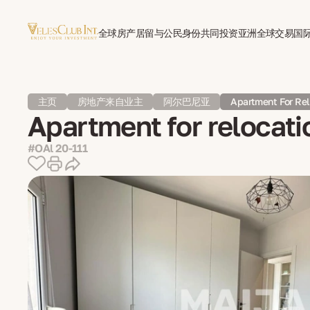
全球房产
居留与公民身份
共同投资亚洲
全球交易
国
主页
房地产来自业主
阿尔巴尼亚
Apartment For Rel
Apartment for relocati
#OAl 20-111