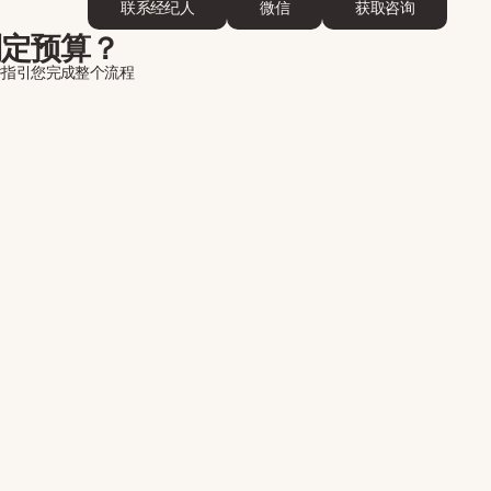
联系经纪人
微信
获取咨询
制定预算？
并指引您完成整个流程