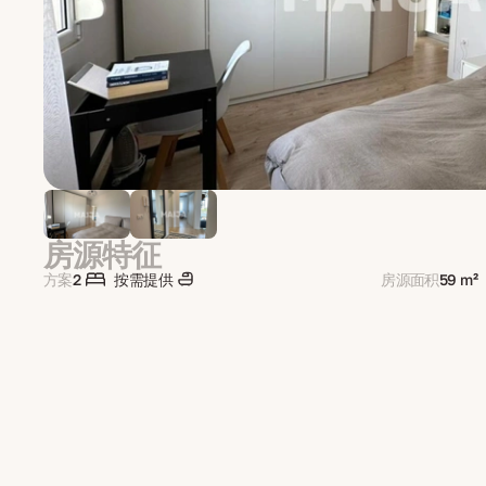
房源特征
方案
2
按需提供
房源面积
59 m²