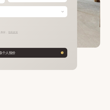
人数据，
隐私政策
取个人报价