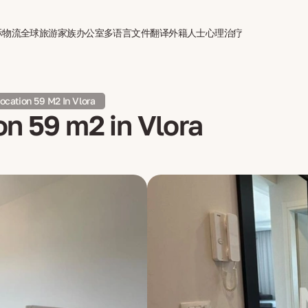
际物流
全球旅游
家族办公室
多语言文件翻译
外籍人士心理治疗
ocation 59 M2 In Vlora
on 59 m2 in Vlora