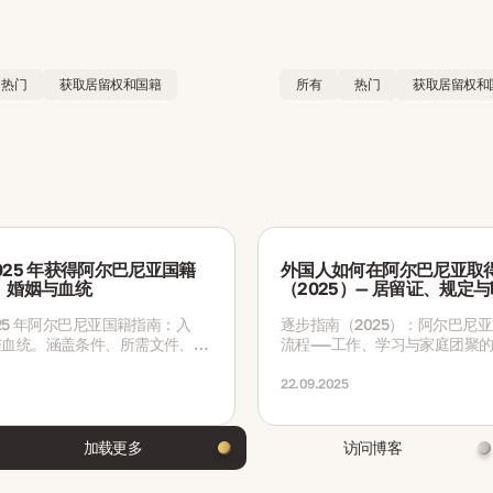
热门
获取居留权和国籍
所有
热门
获取居留权和
025 年获得阿尔巴尼亚国籍
外国人如何在阿尔巴尼亚取
籍、婚姻与血统
（2025）— 居留证、规定
025 年阿尔巴尼亚国籍指南：入
逐步指南（2025）：阿尔巴尼
与血统。涵盖条件、所需文件、费
流程——工作、学习与家庭团聚
时限及最新变更。
留证、续签、所需文件与时间表
22.09.2025
加载更多
访问博客