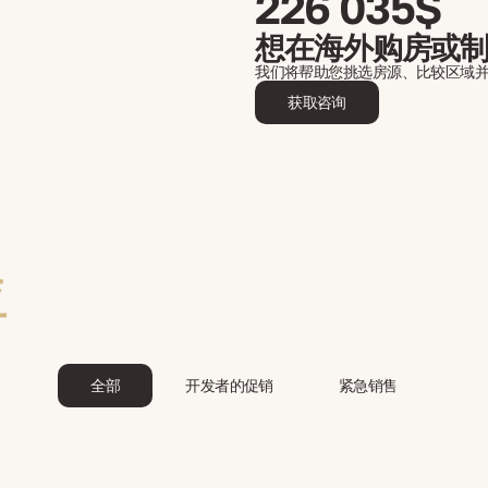
226 035$
想在海外购房或
我们将帮助您挑选房源、比较区域
获取咨询
亚
全部
开发者的促销
紧急销售