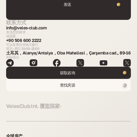
发送
联系方式
info@veles-club.com
发送您的请求
或提案
+90 506 600 2222
可从世界任何地方拨打
周五–周日 10:00–21:00
土耳其，Alanya/Antalya，Oba Mahallesi，Çarşamba cad., 89-16
实际地址
获取咨询
查找房源
VelesClub Int. 覆盖国家
全球房产