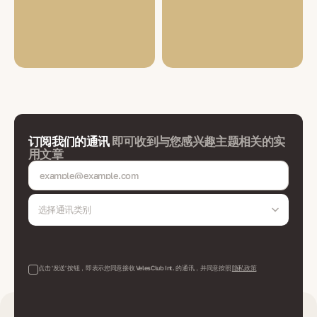
订阅我们的通讯
即可收到与您感兴趣主题相关的实
用文章
选择通讯类别
点击 '发送' 按钮，即表示您同意接收 VelesClub Int. 的通讯，并同意按照
隐私政策