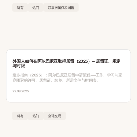
所有
热门
获取居留权和国籍
外国人如何在阿尔巴尼亚取得居留（2025）— 居留证、规定
与时限
逐步指南（2025）：阿尔巴尼亚居留申请流程——工作、学习与家
庭团聚的许可、居留证、续签、所需文件与时间表。
22.09.2025
所有
热门
全球交易