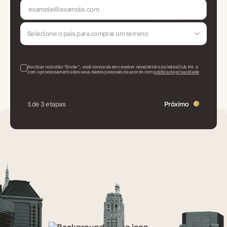
Selecione o país para comprar um terreno
Ao clicar no botão "Enviar", você concorda em receber newsletters da VelesClub Int. e
com o processamento dos seus dados pessoais de acordo com
política de privacidade
1 de 3 etapas
Próximo