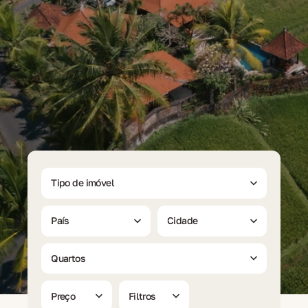
Tipo de imóvel
País
Cidade
Quartos
Preço
Filtros