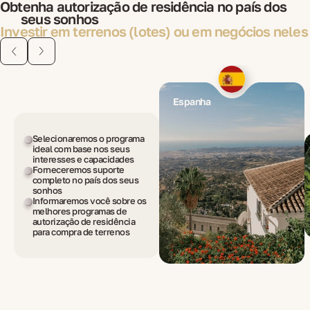
Obtenha autorização de residência no país dos
seus sonhos
Investir em terrenos (lotes) ou em negócios neles
Espanha
Selecionaremos o programa
ideal com base nos seus
interesses e capacidades
Forneceremos suporte
completo no país dos seus
sonhos
Informaremos você sobre os
melhores programas de
autorização de residência
para compra de terrenos