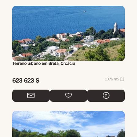
Terreno urbano em Brela, Croácia
623 623 $
1076 m2