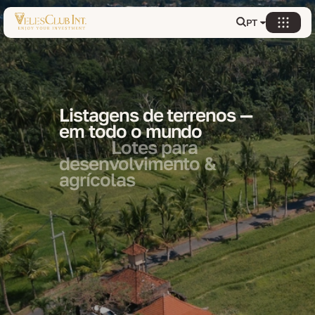
PT
Listagens de terrenos —
em todo o mundo
Lotes para
desenvolvimento &
agrícolas