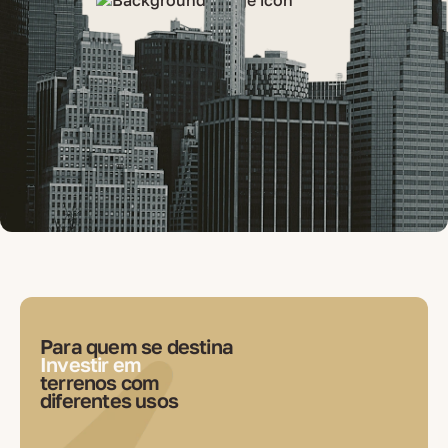
Para quem se destina
Investir em
terrenos com
diferentes usos