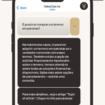
É possível comprar um terreno
em parcelas?
Na maioria dos casos, é possível
adquirir um terreno em parcelas se o
vendedor concordar com esses
termos. Também existe a opção de
solicitar financiamento hipotecário
sobre o terreno. Iremos orientá-lo
sobre todas as soluções financeiras
disponíveis. Saiba mais sobre opções
de parcelamento — solicite uma
consulta.
Para mais detalhes, veja o artigo "Topic
of article". Clique no link para acessar