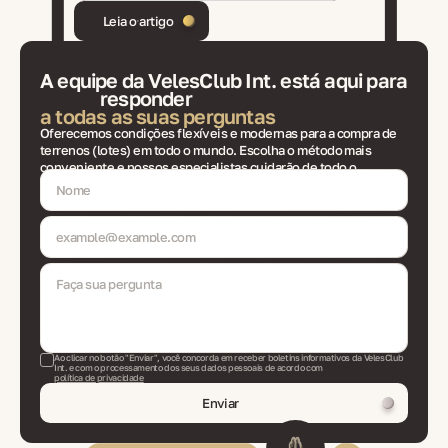
Leia o artigo
A equipe da VelesClub Int. está aqui para
responder
a todas as suas perguntas
Oferecemos condições flexíveis e modernas para a compra de
terrenos (lotes) em todo o mundo. Escolha o método mais
conveniente e nossos especialistas cuidarão de todo o
processo.
Ao clicar no botão "Enviar", você concorda em receber boletins informativos da VelesClub
Int. e com o processamento dos seus dados pessoais de acordo com
política de privacidade
Enviar