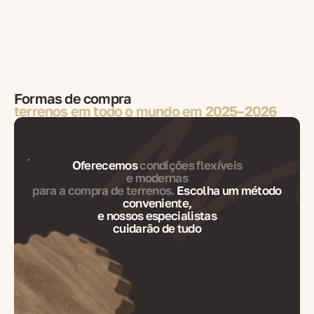
Formas de compra
terrenos em todo o mundo em 2025–2026
Oferecemos
condições flexíveis
e modernas
para a compra de terrenos.
Escolha um método
conveniente,
e nossos especialistas
cuidarão de tudo