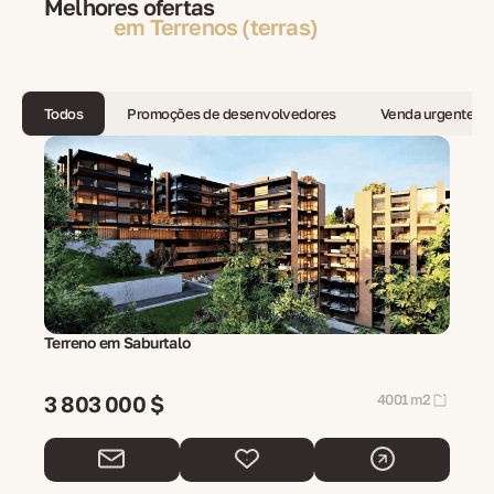
Melhores ofertas
em Terrenos (terras)
Todos
Promoções de desenvolvedores
Venda urgente
Terreno em Saburtalo
3 803 000 $
4001 m2