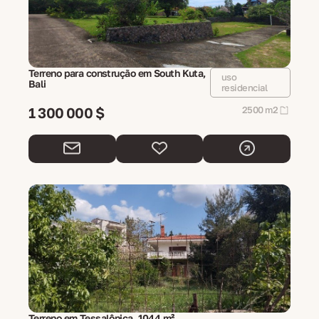
Terreno para construção em South Kuta,
uso
Bali
residencial
1 300 000 $
2500 m2
Terreno em Tessalônica, 1044 m²