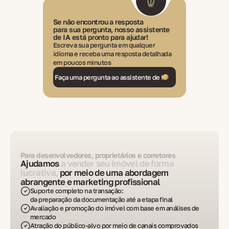
Se não encontrou a resposta
para sua pergunta, nosso assistente
de IA está pronto para ajudar!
Escreva sua pergunta em qualquer
idioma e receba uma resposta detalhada
em poucos minutos
Faça uma pergunta ao assistente de IA
Para desenvolvedores, proprietários e corretores
Ajudamos
a vender seu imóvel de forma
lucrativa,
por meio de uma abordagem
abrangente e marketing profissional
Suporte completo na transação:
da preparação da documentação até a etapa final
Avaliação e promoção do imóvel com base em análises de
mercado
Atração do público-alvo por meio de canais comprovados