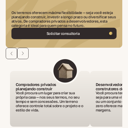
Os terrenos oferecem máxima flexibilidade — seja você esteja
planejando construir, investir a longo prazo ou diversificar seus
ativos. De compradores privados a desenvolvedores, esta
categoria é ideal para quem pensa no futuro.
Solicitar consultoria
Compradores privados
Desenvolvedores 
planejando construir
construtores de 
Você procura um lugar para criar sua
Você procura terre
própria casa — nos seus termos, no seu
seja para uma villa,
tempo e sem concessões. Um terreno
ou um conjunto de c
oferece controle total sobre o projeto e o
zero oferece mais 
estilo de vida.
margens.