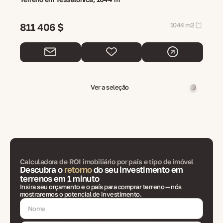
811 406 $
1044 m2
Ver a seleção
Calculadora de ROI imobiliário por país e tipo de imóvel
Descubra o
retorno
do seu investimento em
terrenos em 1 minuto
Insira seu orçamento e o país para comprar terreno — nós
mostraremos o potencial de investimento.