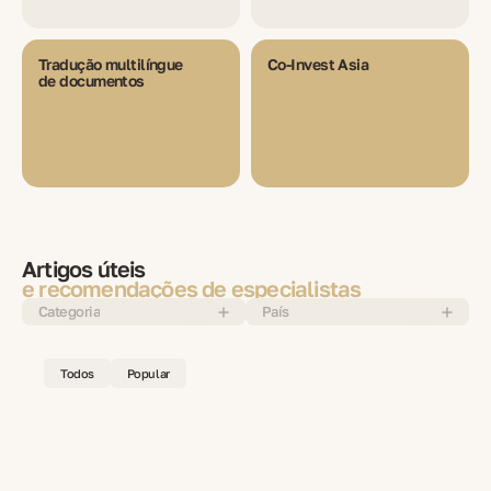
Tradução multilíngue
Co-Invest Asia
de documentos
Artigos úteis
e recomendações de especialistas
Categoria
País
Todos
Popular