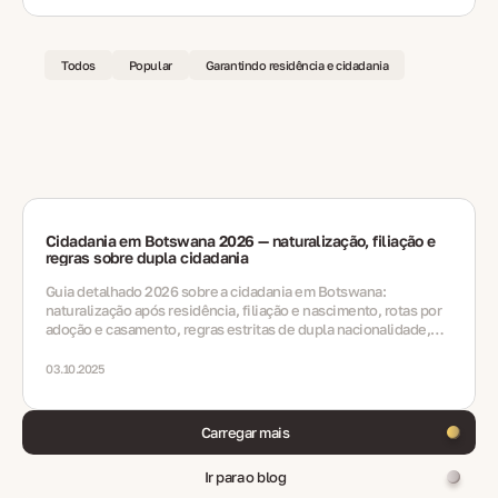
Todos
Popular
Garantindo residência e cidadania
Cidadania em Botswana 2026 — naturalização, filiação e
regras sobre dupla cidadania
Guia detalhado 2026 sobre a cidadania em Botswana:
naturalização após residência, filiação e nascimento, rotas por
adoção e casamento, regras estritas de dupla nacionalidade,
documentos, prazos e perguntas frequentes.
03.10.2025
Carregar mais
Ir para o blog