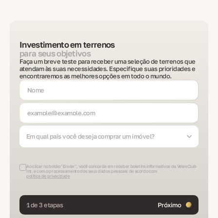
Investimento em terrenos
para seus objetivos
Faça um breve teste para receber uma seleção de terrenos que
atendam às suas necessidades. Especifique suas prioridades e
encontraremos as melhores opções em todo o mundo.
Em qual país você deseja comprar um imóvel?
Ao clicar no botão "Enviar", você concorda em receber boletins informativos da VelesClub
Int. e com o processamento dos seus dados pessoais de acordo com
política de privacidade
1 de 3 etapas
Próximo