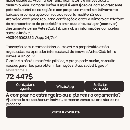
maior cidade da Albânia, com uma rica história e infraestrutura
desenvolvida. Comprar imóveis aqui é vantajoso devido ao crescente
potencial turístico da região e aos preços de moradia relativamente
baixos em comparação com outros resorts mediterrâneos.
Atenção: Você pode realizar a verificação e obter o número de telefone
do representante do proprietário em nosso site, ou ligar (escrever)
diretamente para a VelesClub Int. para obter informações completas
sobre o imóvel.
+905066002222 Wapp 24/7 ✅
Transação sem intermediários, o imóvel e o proprietário estão
registrados no operador internacional de imóveis VelesClub Int., o
imóvel é único! ✅
O anúncio não é uma oferta pública, o preço pode mudar, consulte
nossos gerentes para obter informações atualizadas! Ligue ✅
Mostrar mais...
72 447$
Contactar o
Solicitar
WhatsApp
agente
consulta
A comprar no estrangeiro ou a planear o orçamento?
Ajudamo-lo a escolher um imóvel, comparar zonas e a orientar-se no
processo
Solicitar consulta