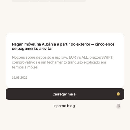
Pagar imóvel na Albânia a partir do exterior — cinco erros
de pagamento a evitar
Noções sobre depósito e escrow, EUR vs ALL, prazos SWIFT,
comprovativos e um fechamento tranquilo explicado em
termos simples
19.08.2025
Carregar mais
Ir para o blog