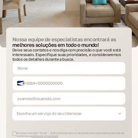
Nossa equipe de especialistas encontrará as
melhores soluções em todo o mundo!
Deixe seus contatos e nos diga com precisão o que você está
interessado. Especifique suas prioridades, e consideraremos
todos os detalhes durante a busca.
+1684
Escolha um serviço do seu interesse
Ao clicar no botão "Enviar", você concorda com o tratamento dos seus dados pessoais em
conforme o
política de privacidade