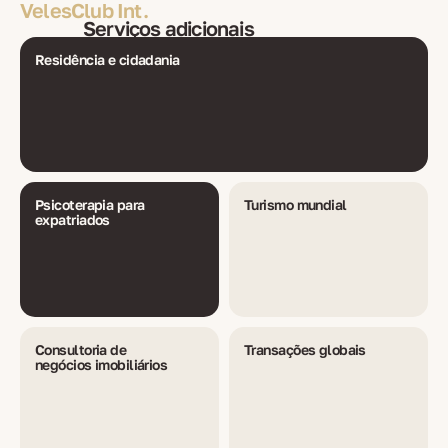
VelesClub Int.
Serviços adicionais
Residência e cidadania
Psicoterapia para
Turismo mundial
expatriados
Consultoria de
Transações globais
negócios imobiliários