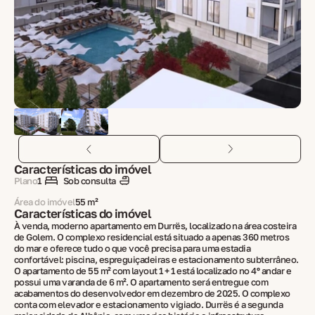
Características do imóvel
Plano
1
Sob consulta
Área do imóvel
55 m²
Características do imóvel
À venda, moderno apartamento em Durrës, localizado na área costeira
de Golem. O complexo residencial está situado a apenas 360 metros
do mar e oferece tudo o que você precisa para uma estadia
confortável: piscina, espreguiçadeiras e estacionamento subterrâneo.
O apartamento de 55 m² com layout 1 + 1 está localizado no 4º andar e
possui uma varanda de 6 m². O apartamento será entregue com
acabamentos do desenvolvedor em dezembro de 2025. O complexo
conta com elevador e estacionamento vigiado. Durrës é a segunda