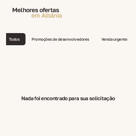
Melhores ofertas
em Albânia
Todos
Promoções de desenvolvedores
Venda urgente
Nada foi encontrado para sua solicitação