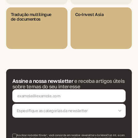
Tradução multilíngue
Co-Invest Asia
de documentos
Assine a nossa newsletter
e receba artigos úteis
sobre temas do seu interesse
Especifique as categorias da newsletter
Ao clicar no botão 'Enviar', você concorda em receber newsletters da VelesClub Int. e com