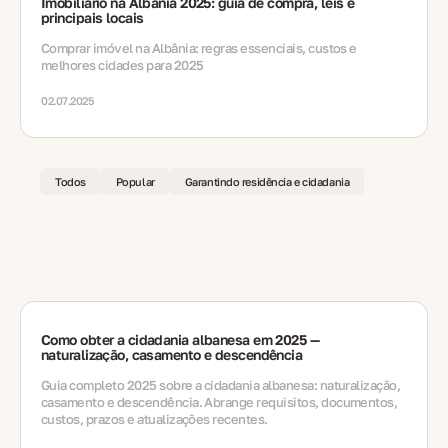
Imobiliário na Albânia 2025: guia de compra, leis e
principais locais
Comprar imóvel na Albânia: regras essenciais, custos e
melhores cidades para 2025
02.07.2025
Todos
Popular
Garantindo residência e cidadania
Como obter a cidadania albanesa em 2025 —
naturalização, casamento e descendência
Guia completo 2025 sobre a cidadania albanesa: naturalização,
casamento e descendência. Abrange requisitos, documentos,
custos, prazos e atualizações recentes.