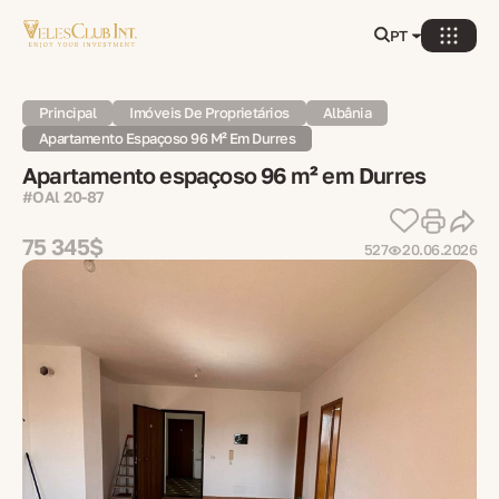
PT
Principal
Imóveis De Proprietários
Albânia
Apartamento Espaçoso 96 M² Em Durres
Apartamento espaçoso 96 m² em Durres
#OAl 20-87
75 345$
527
20.06.2026