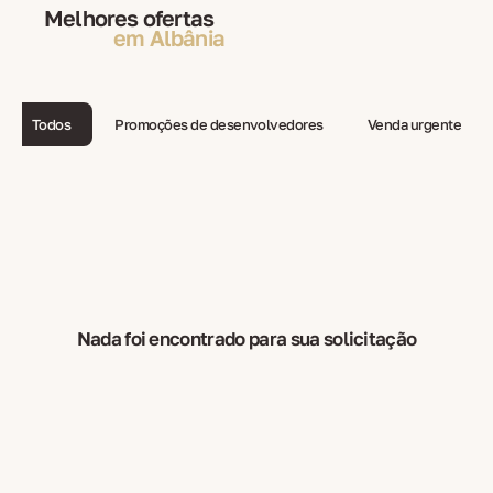
Melhores ofertas
em Albânia
Todos
Promoções de desenvolvedores
Venda urgente
Nada foi encontrado para sua solicitação