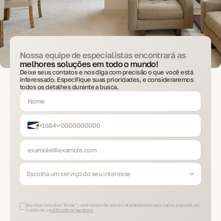
Nossa equipe de especialistas encontrará as
melhores soluções em todo o mundo!
Deixe seus contatos e nos diga com precisão o que você está
interessado. Especifique suas prioridades, e consideraremos
todos os detalhes durante a busca.
+1684
Escolha um serviço do seu interesse
Ao clicar no botão "Enviar", você concorda com o tratamento dos seus dados pessoais em
conforme o
política de privacidade