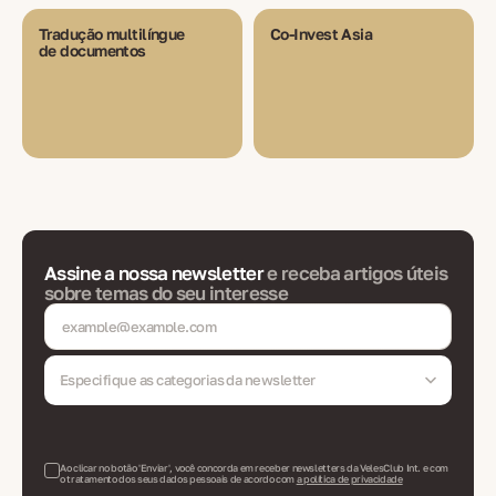
Tradução multilíngue
Co-Invest Asia
de documentos
Assine a nossa newsletter
e receba artigos úteis
sobre temas do seu interesse
Especifique as categorias da newsletter
Ao clicar no botão 'Enviar', você concorda em receber newsletters da VelesClub Int. e com
o tratamento dos seus dados pessoais de acordo com
a política de privacidade