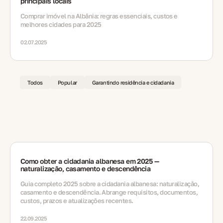
principais locais
Comprar imóvel na Albânia: regras essenciais, custos e
melhores cidades para 2025
02.07.2025
Todos
Popular
Garantindo residência e cidadania
Como obter a cidadania albanesa em 2025 —
naturalização, casamento e descendência
Guia completo 2025 sobre a cidadania albanesa: naturalização,
casamento e descendência. Abrange requisitos, documentos,
custos, prazos e atualizações recentes.
22.09.2025