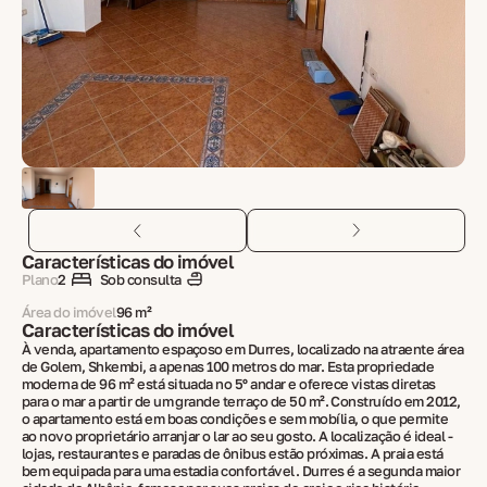
Características do imóvel
Plano
2
Sob consulta
Área do imóvel
96 m²
Características do imóvel
À venda, apartamento espaçoso em Durres, localizado na atraente área
de Golem, Shkembi, a apenas 100 metros do mar. Esta propriedade
moderna de 96 m² está situada no 5º andar e oferece vistas diretas
para o mar a partir de um grande terraço de 50 m². Construído em 2012,
o apartamento está em boas condições e sem mobília, o que permite
ao novo proprietário arranjar o lar ao seu gosto. A localização é ideal -
lojas, restaurantes e paradas de ônibus estão próximas. A praia está
bem equipada para uma estadia confortável. Durres é a segunda maior