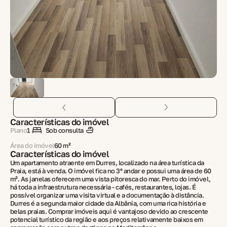
Características do imóvel
Plano
1
Sob consulta
Área do imóvel
60 m²
Características do imóvel
Um apartamento atraente em Durres, localizado na área turística da
Praia, está à venda. O imóvel fica no 3º andar e possui uma área de 60
m². As janelas oferecem uma vista pitoresca do mar. Perto do imóvel,
há toda a infraestrutura necessária - cafés, restaurantes, lojas. É
possível organizar uma visita virtual e a documentação à distância.
Durres é a segunda maior cidade da Albânia, com uma rica história e
belas praias. Comprar imóveis aqui é vantajoso devido ao crescente
potencial turístico da região e aos preços relativamente baixos em