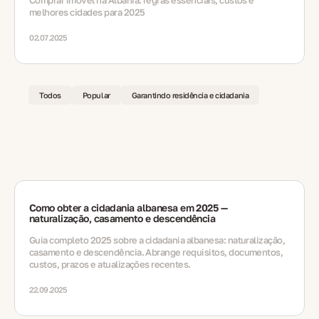
Comprar imóvel na Albânia: regras essenciais, custos e
melhores cidades para 2025
02.07.2025
Todos
Popular
Garantindo residência e cidadania
Como obter a cidadania albanesa em 2025 —
naturalização, casamento e descendência
Guia completo 2025 sobre a cidadania albanesa: naturalização,
casamento e descendência. Abrange requisitos, documentos,
custos, prazos e atualizações recentes.
22.09.2025