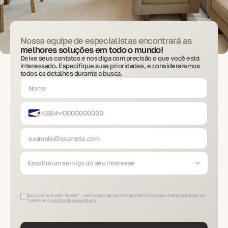
Nossa equipe de especialistas encontrará as
melhores soluções em todo o mundo!
Deixe seus contatos e nos diga com precisão o que você está
interessado. Especifique suas prioridades, e consideraremos
todos os detalhes durante a busca.
+1684
Escolha um serviço do seu interesse
Ao clicar no botão "Enviar", você concorda com o tratamento dos seus dados pessoais em
conforme o
política de privacidade