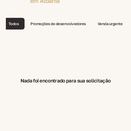
em Albânia
Todos
Promoções de desenvolvedores
Venda urgente
Nada foi encontrado para sua solicitação