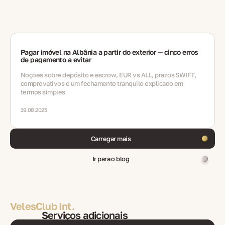
Pagar imóvel na Albânia a partir do exterior — cinco erros
de pagamento a evitar
Noções sobre depósito e escrow, EUR vs ALL, prazos SWIFT,
comprovativos e um fechamento tranquilo explicado em
termos simples
19.08.2025
Carregar mais
Ir para o blog
VelesClub Int.
Serviços adicionais