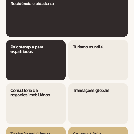
Residência e cidadania
Psicoterapia para
Turismo mundial
expatriados
Consultoria de
Transações globais
negócios imobiliários
Tradução multilíngue
Co-Invest Asia