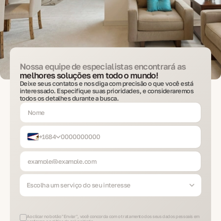
Nossa equipe de especialistas encontrará as
melhores soluções em todo o mundo!
Deixe seus contatos e nos diga com precisão o que você está
interessado. Especifique suas prioridades, e consideraremos
todos os detalhes durante a busca.
+1684
Escolha um serviço do seu interesse
Ao clicar no botão "Enviar", você concorda com o tratamento dos seus dados pessoais em