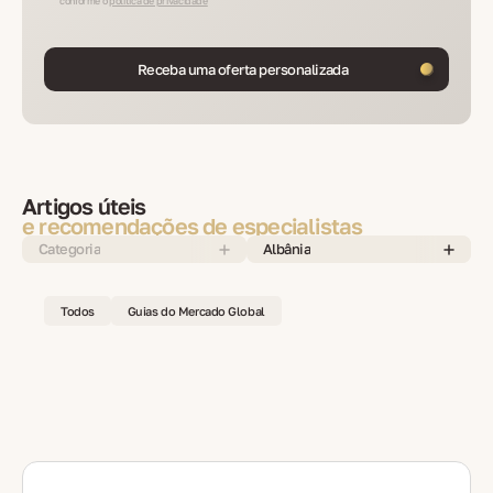
conforme o
política de privacidade
Receba uma oferta personalizada
Artigos úteis
e recomendações de especialistas
Categoria
Albânia
Todos
Guias do Mercado Global