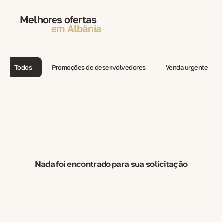
Melhores ofertas
em Albânia
Todos
Promoções de desenvolvedores
Venda urgente
Nada foi encontrado para sua solicitação