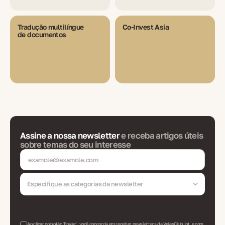
Tradução multilíngue
Co-Invest Asia
de documentos
Assine a nossa newsletter
e receba artigos úteis
sobre temas do seu interesse
Especifique as categorias da newsletter
Ao clicar no botão 'Enviar', você concorda em receber newsletters da VelesClub Int. e com