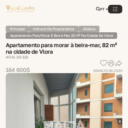
PT
Principal
Imóveis De Proprietários
Albânia
Apartamento Para Morar À Beira-Mar, 82 M² Na Cidade De Vlora
Apartamento para morar à beira-mar, 82 m²
na cidade de Vlora
#OAl 20-118
164 600$
696
20.06.2026