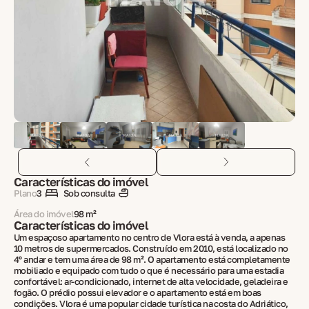
Características do imóvel
Plano
3
Sob consulta
Área do imóvel
98 m²
Características do imóvel
Um espaçoso apartamento no centro de Vlora está à venda, a apenas
10 metros de supermercados. Construído em 2010, está localizado no
4º andar e tem uma área de 98 m². O apartamento está completamente
mobiliado e equipado com tudo o que é necessário para uma estadia
confortável: ar-condicionado, internet de alta velocidade, geladeira e
fogão. O prédio possui elevador e o apartamento está em boas
condições. Vlora é uma popular cidade turística na costa do Adriático,